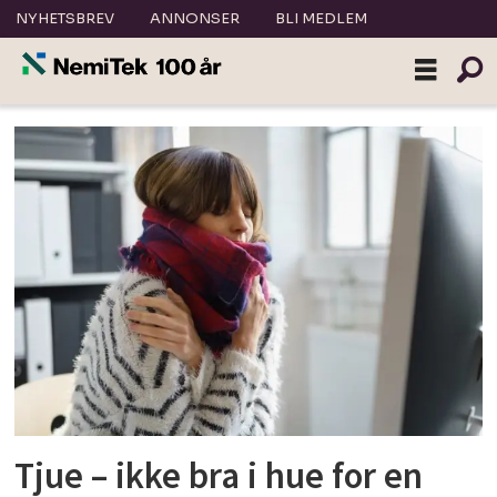
NYHETSBREV
ANNONSER
BLI MEDLEM
Tag:
temperatur
Tjue – ikke bra i hue for en