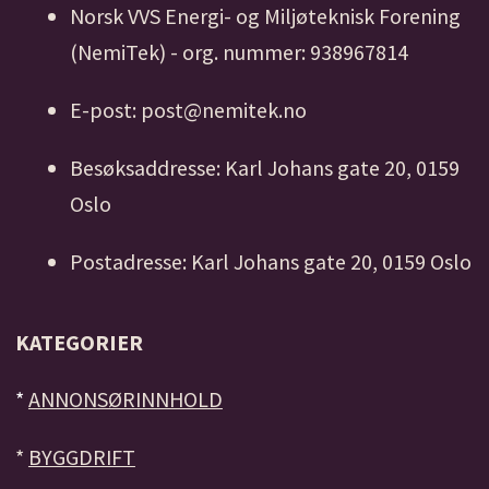
Norsk VVS Energi- og Miljøteknisk Forening
(NemiTek) - org. nummer: 938967814
E-post: post@nemitek.no
Besøksaddresse: Karl Johans gate 20, 0159
Oslo
Postadresse: Karl Johans gate 20, 0159 Oslo
KATEGORIER
*
ANNONSØRINNHOLD
*
BYGGDRIFT