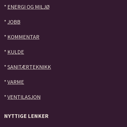
*
ENERGI OG MILJØ
*
JOBB
*
KOMMENTAR
*
KULDE
*
SANITÆRTEKNIKK
*
VARME
*
VENTILASJON
NYTTIGE LENKER