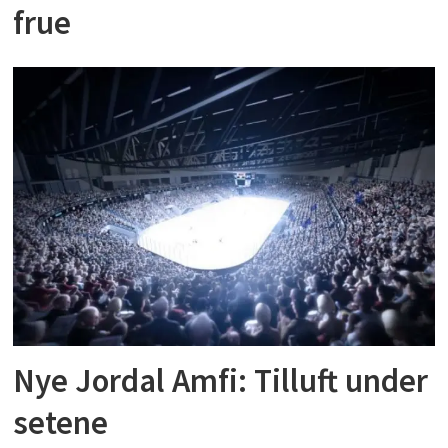
frue
Nye Jordal Amfi: Tilluft under
setene