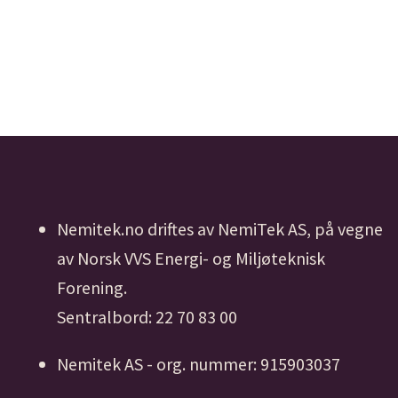
Nemitek.no driftes av NemiTek AS, på vegne
av Norsk VVS Energi- og Miljøteknisk
Forening.
Sentralbord: 22 70 83 00
Nemitek AS - org. nummer: 915903037