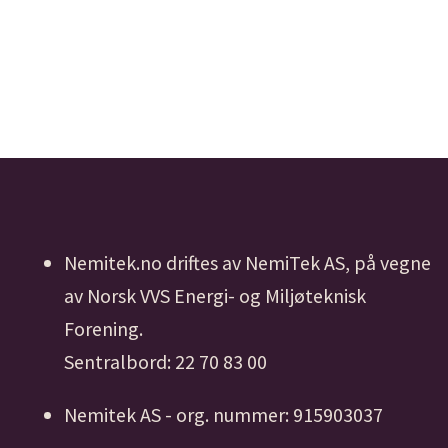
Nemitek.no driftes av NemiTek AS, på vegne
av Norsk VVS Energi- og Miljøteknisk
Forening.
Sentralbord: 22 70 83 00
Nemitek AS - org. nummer: 915903037