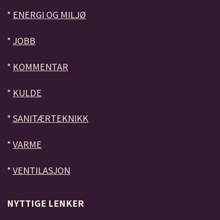
*
ENERGI OG MILJØ
*
JOBB
*
KOMMENTAR
*
KULDE
*
SANITÆRTEKNIKK
*
VARME
*
VENTILASJON
NYTTIGE LENKER