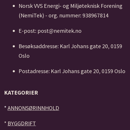
Norsk VVS Energi- og Miljøteknisk Forening
(NemiTek) - org. nummer: 938967814
E-post: post@nemitek.no
Besøksaddresse: Karl Johans gate 20, 0159
Oslo
Postadresse: Karl Johans gate 20, 0159 Oslo
KATEGORIER
*
ANNONSØRINNHOLD
*
BYGGDRIFT