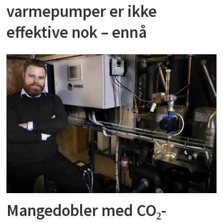
varmepumper er ikke
effektive nok – ennå
Mangedobler med CO₂-