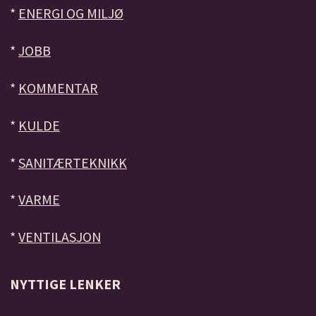
*
ENERGI OG MILJØ
*
JOBB
*
KOMMENTAR
*
KULDE
*
SANITÆRTEKNIKK
*
VARME
*
VENTILASJON
NYTTIGE LENKER