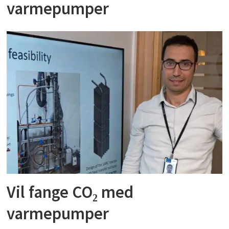
varmepumper
Vil fange CO₂ med
varmepumper