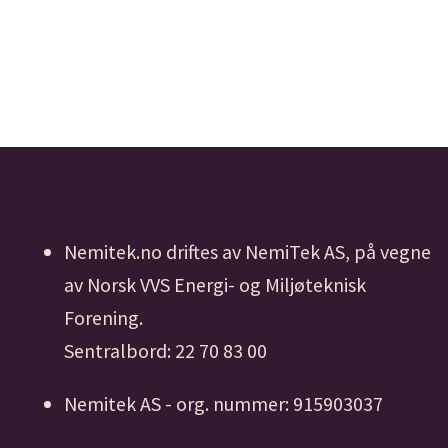
Nemitek.no driftes av NemiTek AS, på vegne
av Norsk VVS Energi- og Miljøteknisk
Forening.
Sentralbord: 22 70 83 00
Nemitek AS - org. nummer: 915903037