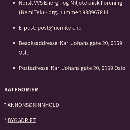
Norsk VVS Energi- og Miljøteknisk Forening
(NemiTek) - org. nummer: 938967814
E-post: post@nemitek.no
Besøksaddresse: Karl Johans gate 20, 0159
Oslo
Postadresse: Karl Johans gate 20, 0159 Oslo
KATEGORIER
*
ANNONSØRINNHOLD
*
BYGGDRIFT