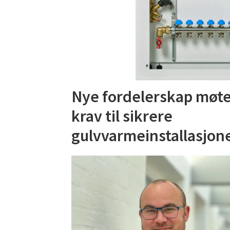
Nye fordelerskap møte
krav til sikrere
gulvvarmeinstallasjon