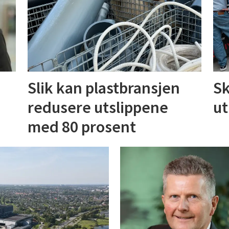
Slik kan plastbransjen
Sk
redusere utslippene
ut
med 80 prosent