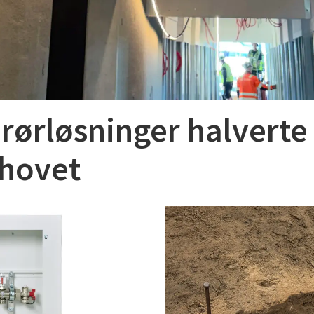
 rørløsninger halverte
hovet