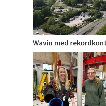
Wavin med rekordkont