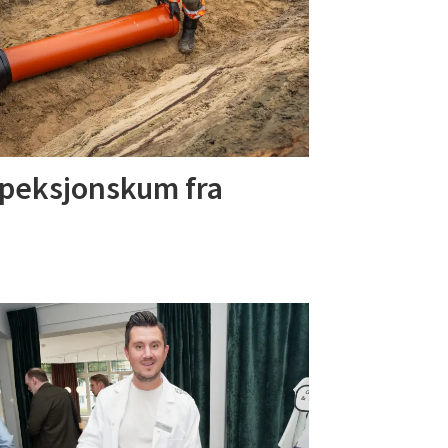
speksjonskum fra