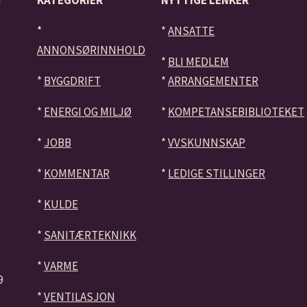
*
*
ANSATTE
ANNONSØRINNHOLD
*
BLI MEDLEM
*
BYGGDRIFT
*
ARRANGEMENTER
*
ENERGI OG MILJØ
*
KOMPETANSEBIBLIOTEKET
*
JOBB
*
VVSKUNNSKAP
*
KOMMENTAR
*
LEDIGE STILLINGER
*
KULDE
*
SANITÆRTEKNIKK
*
VARME
9
*
VENTILASJON