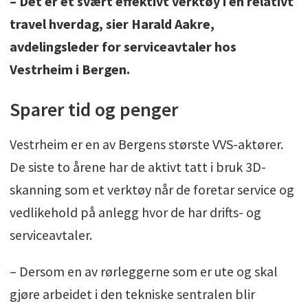
– Det er et svært effektivt verktøy i en relativt
travel hverdag, sier Harald Aakre,
avdelingsleder for serviceavtaler hos
Vestrheim i Bergen.
Sparer tid og penger
Vestrheim er en av Bergens største VVS-aktører.
De siste to årene har de aktivt tatt i bruk 3D-
skanning som et verktøy når de foretar service og
vedlikehold på anlegg hvor de har drifts- og
serviceavtaler.
– Dersom en av rørleggerne som er ute og skal
gjøre arbeidet i den tekniske sentralen blir