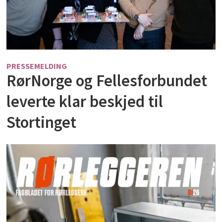
PRESSEMELDING
RørNorge og Fellesforbundet
leverte klar beskjed til
Stortinget