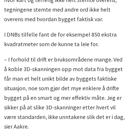
tegningene stemte med andre ord ikke helt
overens med hvordan bygget faktisk var.
I DNBs tilfelle fant de for eksempel 850 ekstra
kvadratmeter som de kunne ta leie for.
– I forhold til drift er bruksområdene mange. Ved
å koble 3D-skanningen opp mot data fra bygget
får man et helt unikt bilde av byggets faktiske
situasjon, noe som gjør det mye enklere å drifte
bygget på en smart og mer effektiv måte. Jeg er
sikker på at slike 3D-skanninger etter hvert vil
være standarden, ikke unntakene slik det er i dag,
sier Aakre.