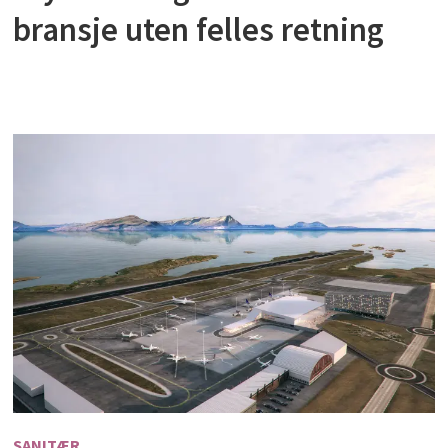
bransje uten felles retning
SANITÆR