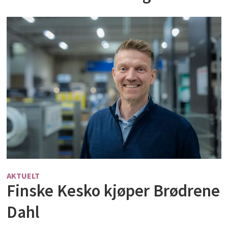
AKTUELT
Finske Kesko kjøper Brødrene
Dahl