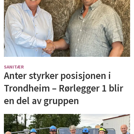
SANITÆR
Anter styrker posisjonen i
Trondheim – Rørlegger 1 blir
en del av gruppen