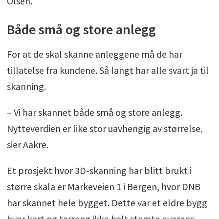
Olsen.
Både små og store anlegg
For at de skal skanne anleggene må de har
tillatelse fra kundene. Så langt har alle svart ja til
skanning.
– Vi har skannet både små og store anlegg.
Nytteverdien er like stor uavhengig av størrelse,
sier Aakre.
Et prosjekt hvor 3D-skanning har blitt brukt i
større skala er Markeveien 1 i Bergen, hvor DNB
har skannet hele bygget. Dette var et eldre bygg
hvor kart og terreng ikke helt stemte overens,