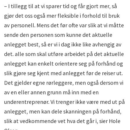
– I tillegg til at vi sparer tid og får gjort mer, så
gjør det oss også mer fleksible i forhold til bruk
av personell. Mens det før ofte var slik at vi måtte
sende den personen som kunne det aktuelle
anlegget best, så er vi i dag ikke like avhengig av
det. alle som skal utføre arbeidet på det aktuelle
anlegget kan enkelt orientere seg på forhånd og
slik gjøre seg kjent med anlegget før de reiser ut.
Det gjelder egne rørleggere, men også dersom vi
av en eller annen grunn må inn med en
underentreprenør. Vi trenger ikke være med ut på
anlegget, men kan dele skanningen på forhånd,
slik at vedkommende vet hva det går i, sier Hole