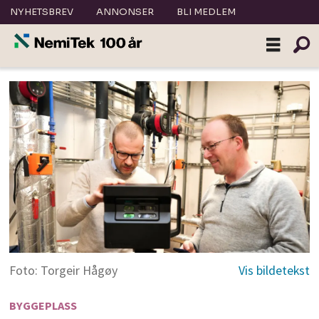
NYHETSBREV
ANNONSER
BLI MEDLEM
Foto: Torgeir Hågøy
BYGGEPLASS