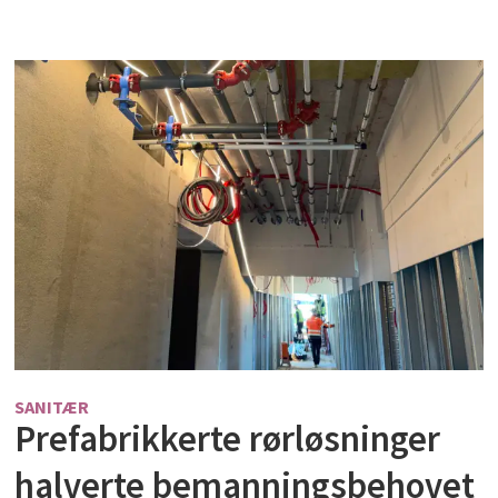
SANITÆR
Prefabrikkerte rørløsninger
halverte bemanningsbehovet