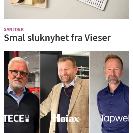
SANITÆR
Smal sluknyhet fra Vieser