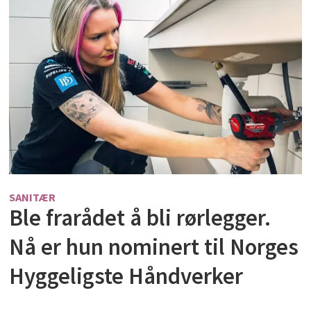
SANITÆR
Ble frarådet å bli rørlegger.
Nå er hun nominert til Norges
Hyggeligste Håndverker