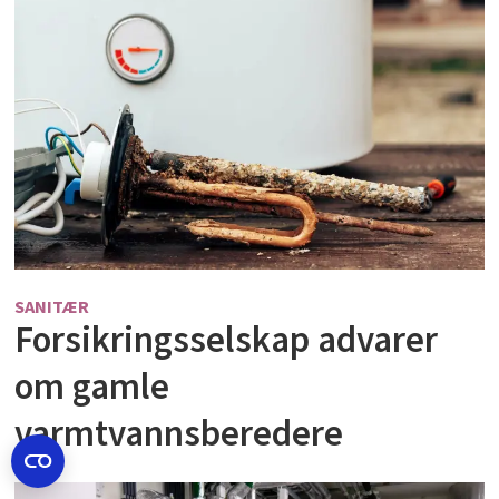
SANITÆR
Forsikringsselskap advarer
om gamle
varmtvannsberedere