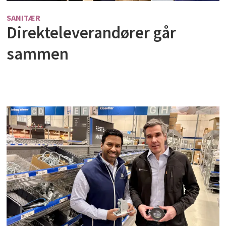
SANITÆR
Direkteleverandører går
sammen