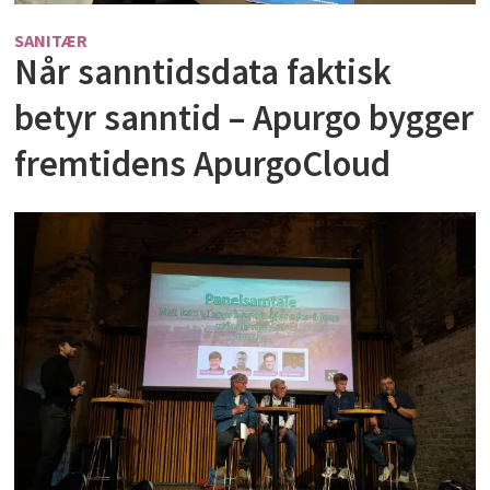
SANITÆR
Når sanntidsdata faktisk
betyr sanntid – Apurgo bygger
fremtidens ApurgoCloud