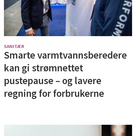
SANITÆR
Smarte varmtvannsberedere
kan gi strømnettet
pustepause – og lavere
regning for forbrukerne