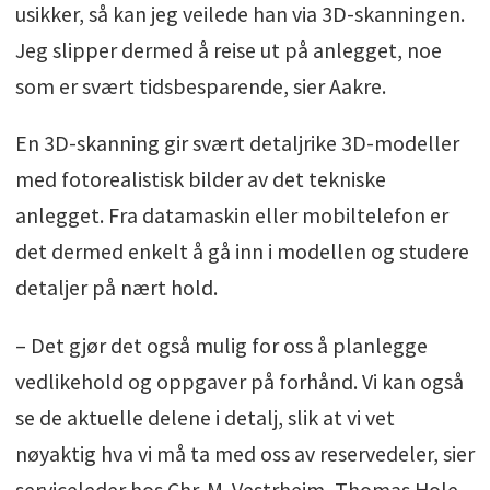
usikker, så kan jeg veilede han via 3D-skanningen.
Jeg slipper dermed å reise ut på anlegget, noe
som er svært tidsbesparende, sier Aakre.
En 3D-skanning gir svært detaljrike 3D-modeller
med fotorealistisk bilder av det tekniske
anlegget. Fra datamaskin eller mobiltelefon er
det dermed enkelt å gå inn i modellen og studere
detaljer på nært hold.
– Det gjør det også mulig for oss å planlegge
vedlikehold og oppgaver på forhånd. Vi kan også
se de aktuelle delene i detalj, slik at vi vet
nøyaktig hva vi må ta med oss av reservedeler, sier
serviceleder hos Chr. M. Vestrheim, Thomas Hole