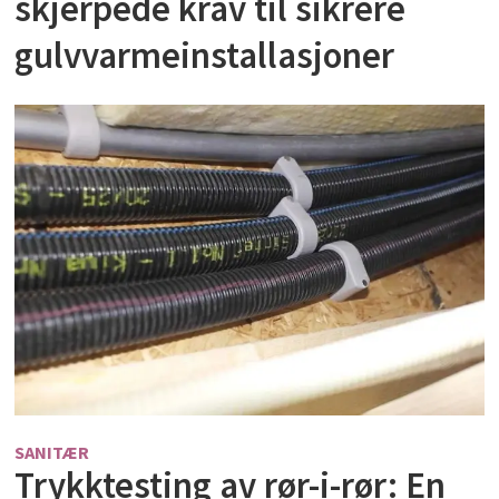
skjerpede krav til sikrere
gulvvarmeinstallasjoner
SANITÆR
Trykktesting av rør-i-rør: En