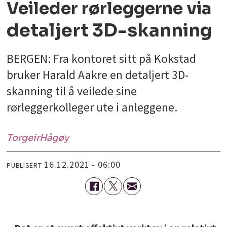
Veileder rørleggerne via
detaljert 3D-skanning
BERGEN: Fra kontoret sitt på Kokstad
bruker Harald Aakre en detaljert 3D-
skanning til å veilede sine
rørleggerkolleger ute i anleggene.
Torgeir
Hågøy
16.12.2021 - 06:00
PUBLISERT