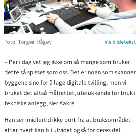
Foto: Torgeir Hågøy
– Per i dag vet jeg ikke om så mange som bruker
dette så spisset som oss. Det er noen som skanner
byggene sine for å lage digitale tvilling, men vi
bruket det altså målrettet, utelukkende for bruk i
tekniske anlegg, sier Aakre.
Han ser imidlertid ikke bort fra at bruksområdet
etter hvert kan bli utvidet også for deres del.