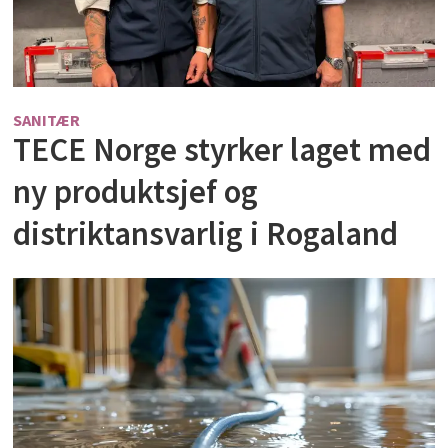
SANITÆR
TECE Norge styrker laget med
ny produktsjef og
distriktansvarlig i Rogaland