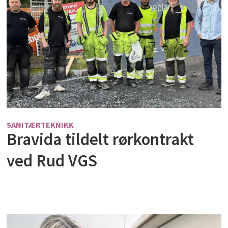
SANITÆRTEKNIKK
Bravida tildelt rørkontrakt
ved Rud VGS