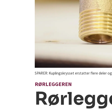
SPARER: Kuplingskrysset erstatter flere deler og
RØRLEGGEREN
Rørlegge