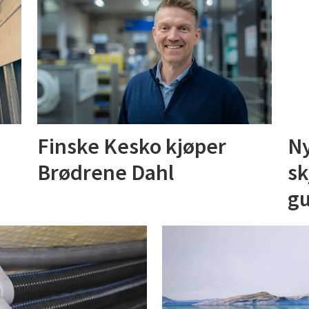
Finske Kesko kjøper
Ny
Brødrene Dahl
sk
gu