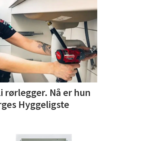
li rørlegger. Nå er hun
rges Hyggeligste