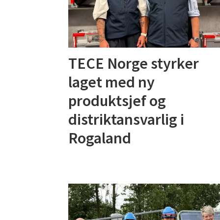
TECE Norge styrker
laget med ny
produktsjef og
distriktansvarlig i
Rogaland