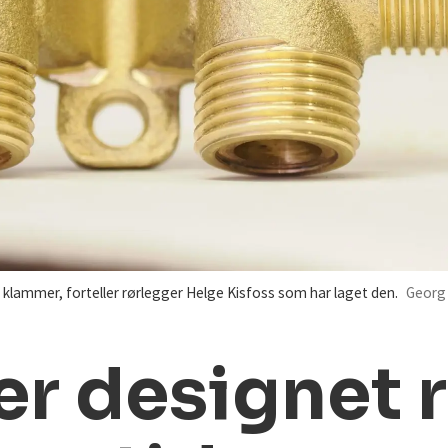
 klammer, forteller rørlegger Helge Kisfoss som har laget den.
Georg
r designet 