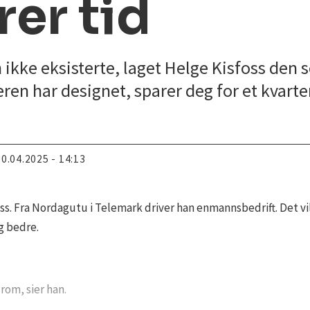
er tid
ke eksisterte, laget Helge Kisfoss den se
en har designet, sparer deg for et kvarte
30.04.2025 - 14:13
oss. Fra Nordagutu i Telemark driver han enmannsbedrift. Det vil
ng bedre.
rom, sier han.