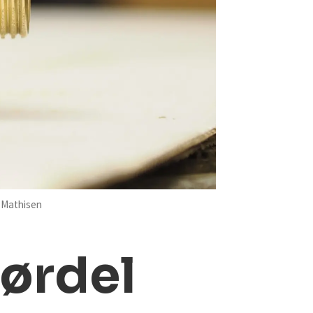
 Mathisen
rørdel