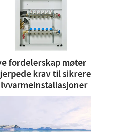
e fordelerskap møter
jerpede krav til sikrere
lvvarmeinstallasjoner