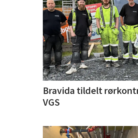
Bravida tildelt rørkon
VGS