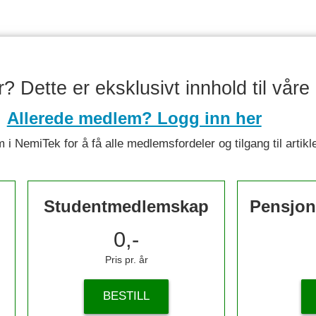
er? Dette er eksklusivt innhold til vå
Allerede medlem? Logg inn her
 i NemiTek for å få alle medlemsfordeler og tilgang til artikl
Studentmedlemskap
Pensjon
0,-
Pris pr. år
BESTILL