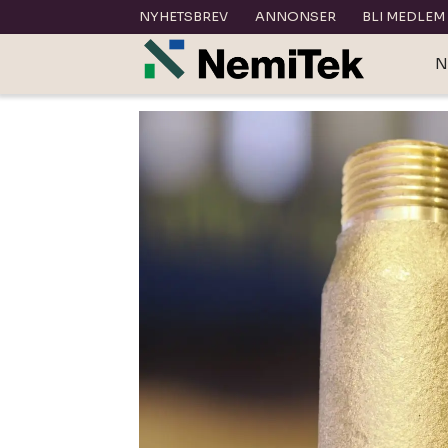
NYHETSBREV
ANNONSER
BLI MEDLEM
N