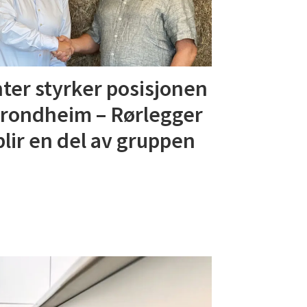
ter styrker posisjonen
Trondheim – Rørlegger
blir en del av gruppen