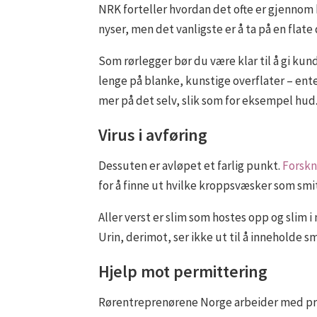
NRK forteller hvordan det ofte er gjennom h
nyser, men det vanligste er å ta på en flate 
Som rørlegger bør du være klar til å gi ku
lenge på blanke, kunstige overflater – ente
mer på det selv, slik som for eksempel hud.
Virus i avføring
Dessuten er avløpet et farlig punkt.
Forskn
for å finne ut hvilke kroppsvæsker som smit
Aller verst er slim som hostes opp og slim i
Urin, derimot, ser ikke ut til å inneholde sm
Hjelp mot permittering
Rørentreprenørene Norge arbeider med pra