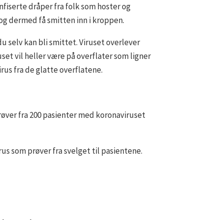
nfiserte dråper fra folk som hoster og
et og dermed få smitten inn i kroppen.
 selv kan bli smittet. Viruset overlever
set vil heller være på overflater som ligner
rus fra de glatte overflatene.
røver fra 200 pasienter med koronaviruset
rus som prøver fra svelget til pasientene.