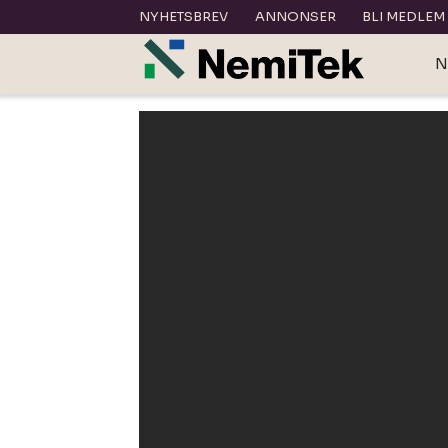
NYHETSBREV
ANNONSER
BLI MEDLEM
N