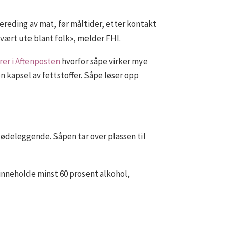
ereding av mat, før måltider, etter kontakt
vært ute blant folk», melder FHI.
rer i Aftenposten
hvorfor såpe virker mye
n kapsel av fettstoffer. Såpe løser opp
 ødeleggende. Såpen tar over plassen til
 inneholde minst 60 prosent alkohol,