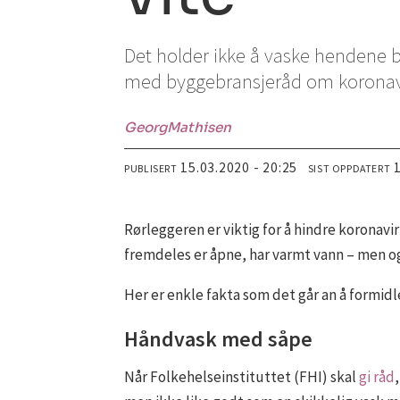
Det holder ikke å vaske hendene 
med byggebransjeråd om koronavir
Georg
Mathisen
15.03.2020 - 20:25
PUBLISERT
SIST OPPDATERT
Rørleggeren er viktig for å hindre koronavi
fremdeles er åpne, har varmt vann – men o
Her er enkle fakta som det går an å formidl
Håndvask med såpe
Når Folkehelseinstituttet (FHI) skal
gi råd