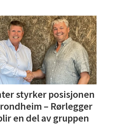
ter styrker posisjonen
Trondheim – Rørlegger
blir en del av gruppen