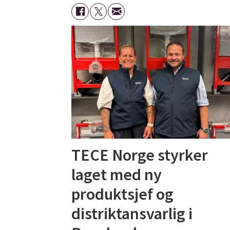
TECE Norge styrker
laget med ny
produktsjef og
distriktansvarlig i