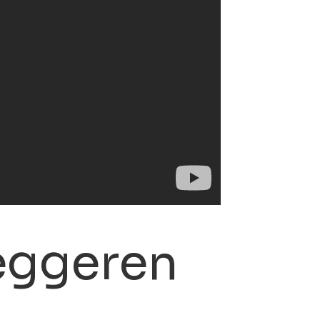
eggeren