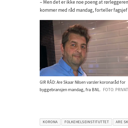
– Men det er ikke noe poeng at rørleggeren
kommer med råd mandag, forteller fagsjef 
GIR RÅD: Are Skaar Nilsen varsler koronaråd for
byggebransjen mandag, fra BNL.
FOTO: PRIVAT
KORONA
FOLKEHELSEINSTITUTTET
ARE S