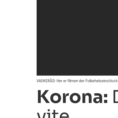
VASKERÅD: Her er filmen der Folkehelseinstitutte
Korona:
vite