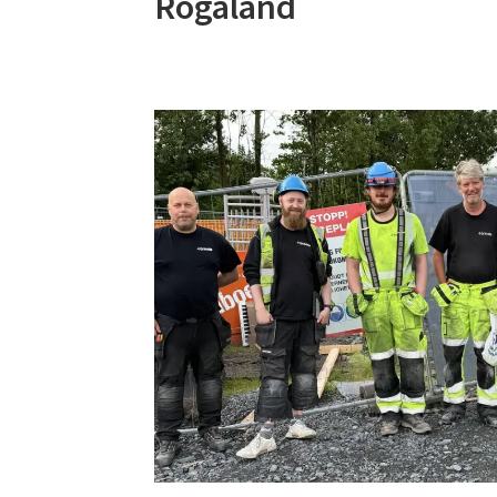
Rogaland