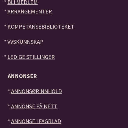
*
BLI MEDLEM
*
ARRANGEMENTER
*
KOMPETANSEBIBLIOTEKET
*
VVSKUNNSKAP
*
LEDIGE STILLINGER
ANNONSER
*
ANNONSØRINNHOLD
*
ANNONSE PÅ NETT
*
ANNONSE I FAGBLAD