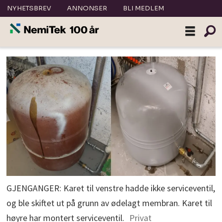
NYHETSBREV
ANNONSER
BLI MEDLEM
GJENGANGER: Karet til venstre hadde ikke serviceventil,
og ble skiftet ut på grunn av ødelagt membran. Karet til
høyre har montert serviceventil.
Privat