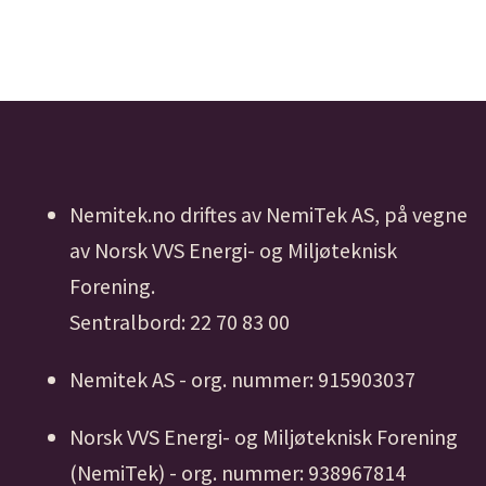
Nemitek.no driftes av NemiTek AS, på vegne
av Norsk VVS Energi- og Miljøteknisk
Forening.
Sentralbord: 22 70 83 00
Nemitek AS - org. nummer: 915903037
Norsk VVS Energi- og Miljøteknisk Forening
(NemiTek) - org. nummer: 938967814