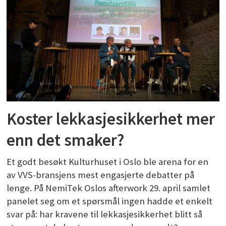
Koster lekkasjesikkerhet mer
enn det smaker?
Et godt besøkt Kulturhuset i Oslo ble arena for en
av VVS-bransjens mest engasjerte debatter på
lenge. På NemiTek Oslos afterwork 29. april samlet
panelet seg om et spørsmål ingen hadde et enkelt
svar på: har kravene til lekkasjesikkerhet blitt så