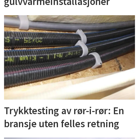
gulvvarmeinstallasjoner
Trykktesting av rør-i-rør: En
bransje uten felles retning