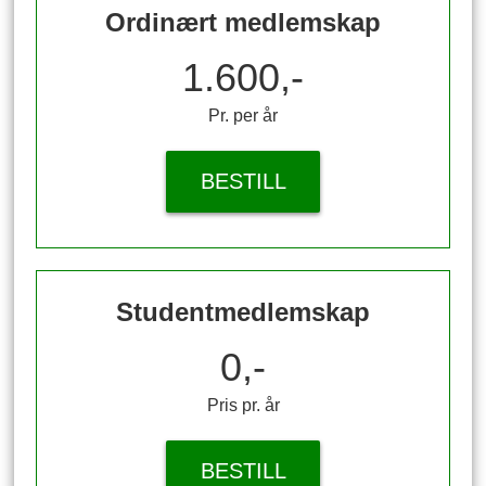
Ordinært medlemskap
1.600,-
Pr. per år
BESTILL
Studentmedlemskap
0,-
Pris pr. år
BESTILL