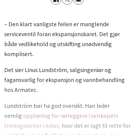
– Den klart vanligste feilen er manglende
serviceventil foran ekspansjonskaret. Det gjør
både vedlikehold og utskifting unødvendig
komplisert.
Det sier Linus Lundström, salgsingeniør og
fagansvarlig for ekspansjon og vannbehandling
hos Armatec.
Lundström bør ha god oversikt. Han leder
nemlig
opplæring for rørleggere i selskapets
treningssenter i Asker
, hvor det er lagt til rette for