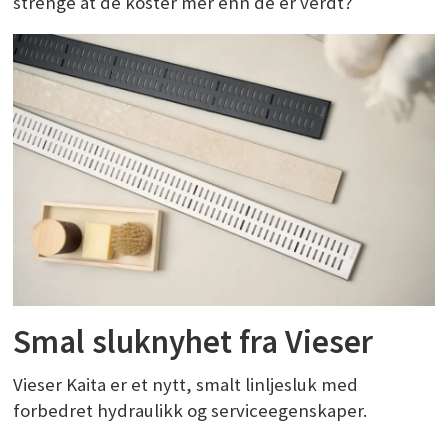
strenge at de koster mer enn de er verdt?
Smal sluknyhet fra Vieser
Vieser Kaita er et nytt, smalt linljesluk med
forbedret hydraulikk og serviceegenskaper.