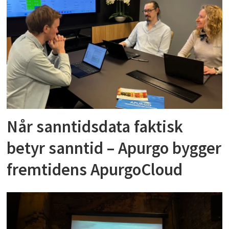
Når sanntidsdata faktisk
betyr sanntid – Apurgo bygger
fremtidens ApurgoCloud