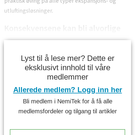
praktisk øving på alle typer ekspansjons- og
utluftingsløsninger.
Konsekvensene kan bli alvorlige
Lyst til å lese mer? Dette er
eksklusivt innhold til våre
medlemmer
Allerede medlem? Logg inn her
Bli medlem i NemiTek for å få alle
medlemsfordeler og tilgang til artikler