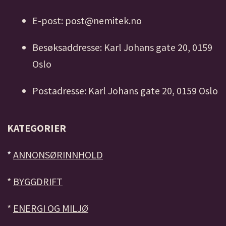
E-post: post@nemitek.no
Besøksaddresse: Karl Johans gate 20, 0159
Oslo
Postadresse: Karl Johans gate 20, 0159 Oslo
KATEGORIER
*
ANNONSØRINNHOLD
*
BYGGDRIFT
*
ENERGI OG MILJØ