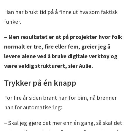
Han har brukt tid på å finne ut hva som faktisk
funker.
– Men resultatet er at på prosjekter hvor folk
normalt er tre, fire eller fem, greier jeg å
levere alene ved å bruke digitale verktøy og
være veldig strukturert, sier Aulie.
Trykker på én knapp
For fire år siden brant han for bim, nå brenner
han for automatisering:
– Skal jeg gjøre det mer enn én gang, så skal det