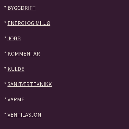
*
BYGGDRIFT
*
ENERGI OG MILJØ
*
JOBB
*
KOMMENTAR
*
KULDE
*
SANITÆRTEKNIKK
*
VARME
*
VENTILASJON