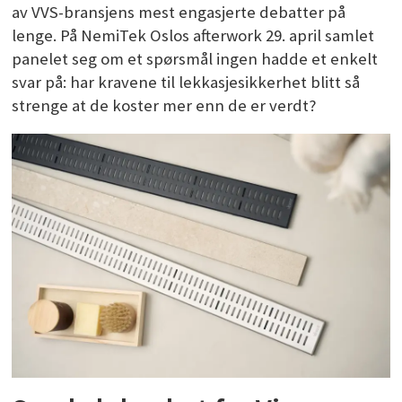
av VVS-bransjens mest engasjerte debatter på
lenge. På NemiTek Oslos afterwork 29. april samlet
panelet seg om et spørsmål ingen hadde et enkelt
svar på: har kravene til lekkasjesikkerhet blitt så
strenge at de koster mer enn de er verdt?