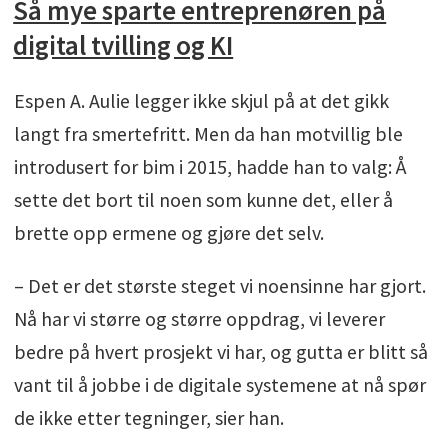
Så mye sparte entreprenøren på
digital tvilling og KI
Espen A. Aulie legger ikke skjul på at det gikk
langt fra smertefritt. Men da han motvillig ble
introdusert for bim i 2015, hadde han to valg: Å
sette det bort til noen som kunne det, eller å
brette opp ermene og gjøre det selv.
– Det er det største steget vi noensinne har gjort.
Nå har vi større og større oppdrag, vi leverer
bedre på hvert prosjekt vi har, og gutta er blitt så
vant til å jobbe i de digitale systemene at nå spør
de ikke etter tegninger, sier han.