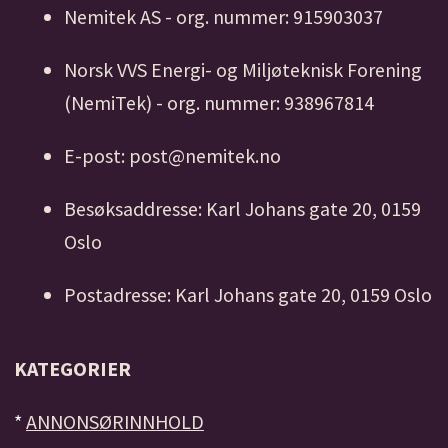
Nemitek AS - org. nummer: 915903037
Norsk VVS Energi- og Miljøteknisk Forening
(NemiTek) - org. nummer: 938967814
E-post: post@nemitek.no
Besøksaddresse: Karl Johans gate 20, 0159
Oslo
Postadresse: Karl Johans gate 20, 0159 Oslo
KATEGORIER
*
ANNONSØRINNHOLD