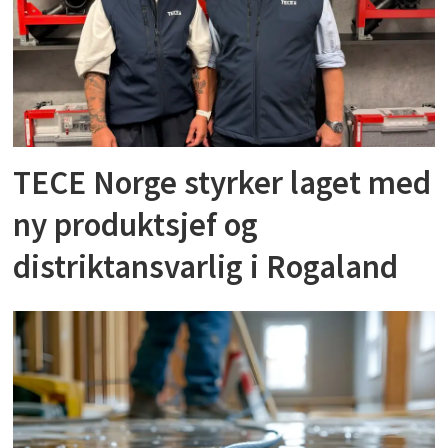
TECE Norge styrker laget med
ny produktsjef og
distriktansvarlig i Rogaland