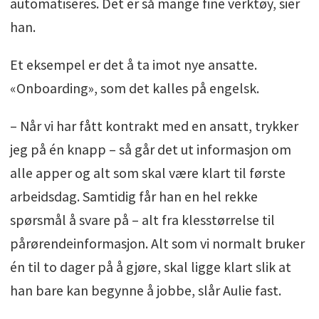
automatiseres. Det er så mange fine verktøy, sier
han.
Et eksempel er det å ta imot nye ansatte.
«Onboarding», som det kalles på engelsk.
– Når vi har fått kontrakt med en ansatt, trykker
jeg på én knapp – så går det ut informasjon om
alle apper og alt som skal være klart til første
arbeidsdag. Samtidig får han en hel rekke
spørsmål å svare på – alt fra klesstørrelse til
pårørendeinformasjon. Alt som vi normalt bruker
én til to dager på å gjøre, skal ligge klart slik at
han bare kan begynne å jobbe, slår Aulie fast.