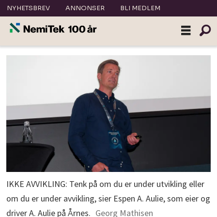
NYHETSBREV
ANNONSER
BLI MEDLEM
IKKE AVVIKLING: Tenk på om du er under utvikling eller
om du er under avvikling, sier Espen A. Aulie, som eier og
driver A. Aulie på Årnes.
Georg Mathisen