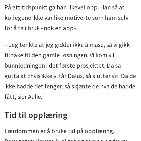
På ett tidspunkt ga han likevel opp. Han så at
kollegene ikke var like motiverte som ham selv
for å ta i bruk «nok en app».
– Jeg tenkte at jeg gidder ikke å mase, så vi gikk
tilbake til den gamle løsningen. Vi kom vil
bunnledningen i det første prosjektet. Da sa
gutta at «hvis ikke vi får Dalux, så slutter vi». Da de
ikke hadde det lenger, så skjønte de hva de hadde
fått, sier Aulie.
Tid til opplæring
Lærdommen er å bruke tid på opplæring.