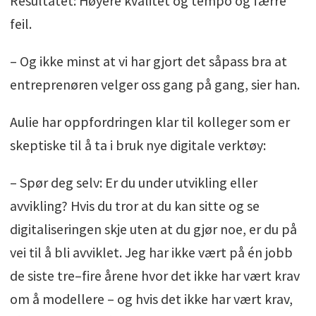
Resultatet: Høyere kvalitet og tempo og færre
feil.
– Og ikke minst at vi har gjort det såpass bra at
entreprenøren velger oss gang på gang, sier han.
Aulie har oppfordringen klar til kolleger som er
skeptiske til å ta i bruk nye digitale verktøy:
– Spør deg selv: Er du under utvikling eller
avvikling? Hvis du tror at du kan sitte og se
digitaliseringen skje uten at du gjør noe, er du på
vei til å bli avviklet. Jeg har ikke vært på én jobb
de siste tre–fire årene hvor det ikke har vært krav
om å modellere – og hvis det ikke har vært krav,