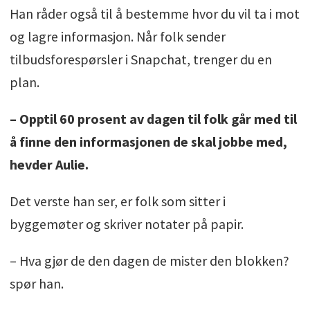
Han råder også til å bestemme hvor du vil ta i mot
og lagre informasjon. Når folk sender
tilbudsforespørsler i Snapchat, trenger du en
plan.
– Opptil 60 prosent av dagen til folk går med til
å finne den informasjonen de skal jobbe med,
hevder Aulie.
Det verste han ser, er folk som sitter i
byggemøter og skriver notater på papir.
– Hva gjør de den dagen de mister den blokken?
spør han.