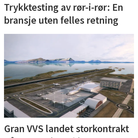
Trykktesting av rør-i-rør: En
bransje uten felles retning
Gran VVS landet storkontrakt