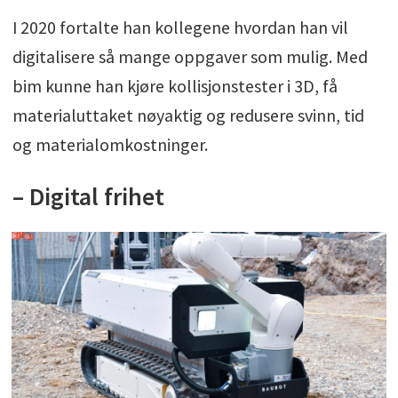
I 2020 fortalte han kollegene hvordan han vil
digitalisere så mange oppgaver som mulig. Med
bim kunne han kjøre kollisjonstester i 3D, få
materialuttaket nøyaktig og redusere svinn, tid
og materialomkostninger.
– Digital frihet