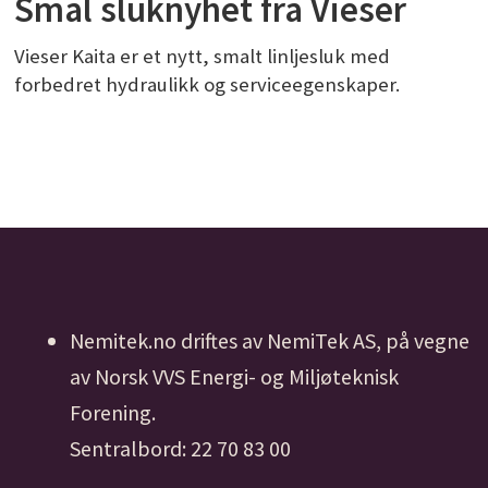
Smal sluknyhet fra Vieser
Vieser Kaita er et nytt, smalt linljesluk med
forbedret hydraulikk og serviceegenskaper.
Nemitek.no driftes av NemiTek AS, på vegne
av Norsk VVS Energi- og Miljøteknisk
Forening.
Sentralbord: 22 70 83 00