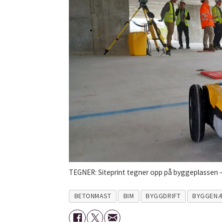
TEGNER: Siteprint tegner opp på byggeplassen 
BETONMAST
BIM
BYGGDRIFT
BYGGENÆ