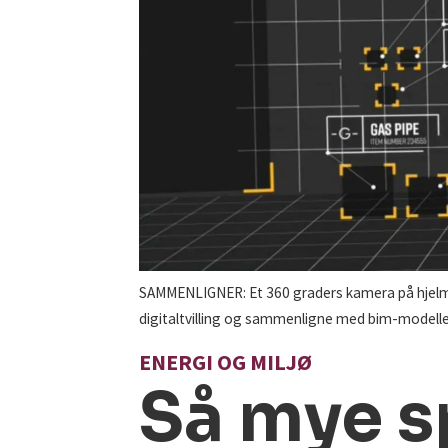
SAMMENLIGNER: Et 360 graders kamera på hjelmen
digitaltvilling og sammenligne med bim-modelle
ENERGI OG MILJØ
Så mye s