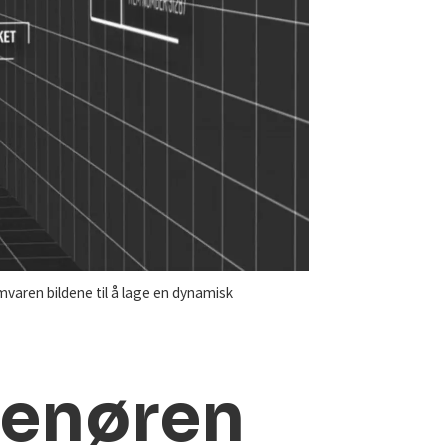
varen bildene til å lage en dynamisk
renøren