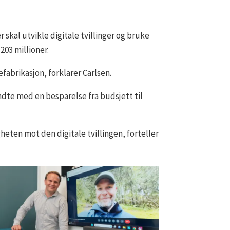
skal utvikle digitale tvillinger og bruke
203 millioner.
fabrikasjon, forklarer Carlsen.
ndte med en besparelse fra budsjett til
eten mot den digitale tvillingen, forteller