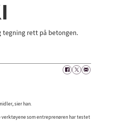
I
og tegning rett på betongen.
dler, sier han.
ale verktøyene som entreprenøren har testet