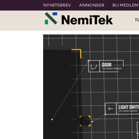
NYHETSBREV
ANNONSER
BLI MEDLEM
N