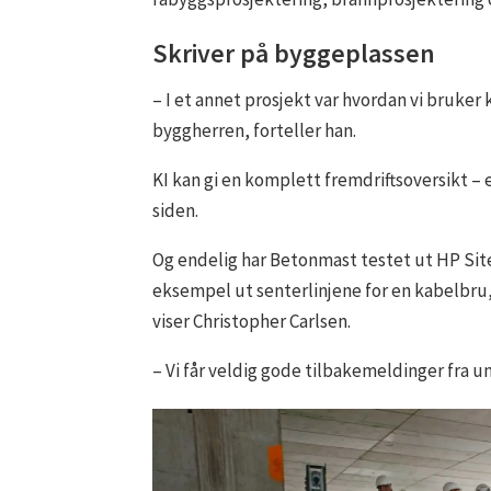
Skriver på byggeplassen
– I et annet prosjekt var hvordan vi bruker 
byggherren, forteller han.
KI kan gi en komplett fremdriftsoversikt –
siden.
Og endelig har Betonmast testet ut HP Sitep
eksempel ut senterlinjene for en kabelbru, 
viser Christopher Carlsen.
– Vi får veldig gode tilbakemeldinger fra 