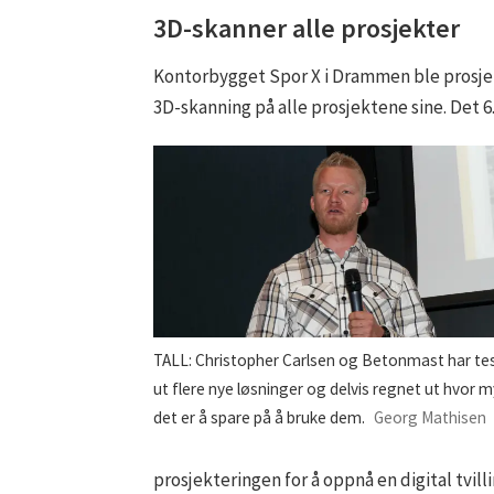
3D-skanner alle prosjekter
Kontorbygget Spor X i Drammen ble prosjekt
3D-skanning på alle prosjektene sine. Det 
TALL: Christopher Carlsen og Betonmast har te
ut flere nye løsninger og delvis regnet ut hvor 
det er å spare på å bruke dem.
Georg Mathisen
prosjekteringen for å oppnå en digital tvill