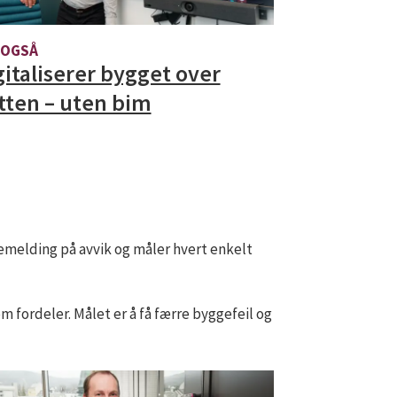
 OGSÅ
gitaliserer bygget over
tten – uten bim
kemelding på avvik og måler hvert enkelt
 fordeler. Målet er å få færre byggefeil og