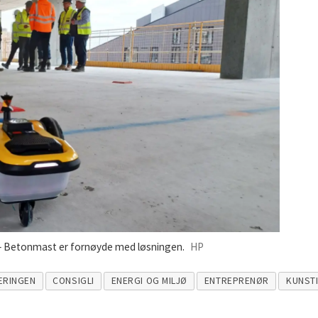
– Betonmast er fornøyde med løsningen.
HP
RINGEN
CONSIGLI
ENERGI OG MILJØ
ENTREPRENØR
KUNSTI