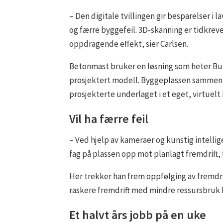
– Den digitale tvillingen gir besparelser i
og færre byggefeil. 3D-skanning er tidkre
oppdragende effekt, sier Carlsen.
Betonmast bruker en løsning som heter Bui
prosjektert modell. Byggeplassen sammenl
prosjekterte underlaget i et eget, virtuelt
Vil ha færre feil
– Ved hjelp av kameraer og kunstig intellig
fag på plassen opp mot planlagt fremdrift, 
Her trekker han frem oppfølging av fremdri
raskere fremdrift med mindre ressursbru
Et halvt års jobb på en uke