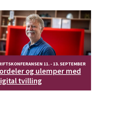
RIFTSKONFERANSEN 11. - 13. SEPTEMBER
ordeler og ulemper med
igital tvilling