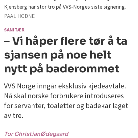
Kjensberg har stor tro på VVS-Norges siste signering.
PAAL HODNE
SANITÆR
– Vi håper flere tør å ta
sjansen på noe helt
nytt på baderommet
VVS Norge inngår eksklusiv kjedeavtale.
Nå skal norske forbrukere introduseres
for servanter, toaletter og badekar laget
av tre.
Tor Christian
Ødegaard