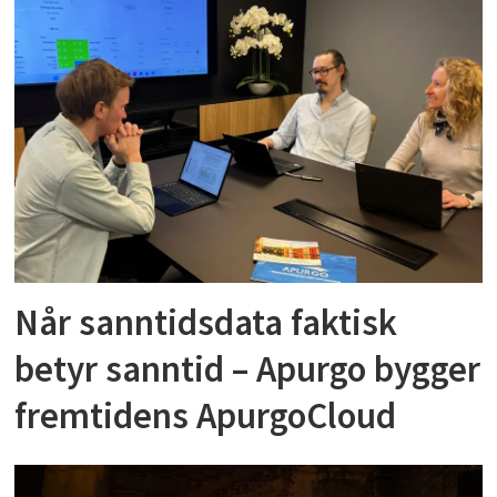
Når sanntidsdata faktisk
betyr sanntid – Apurgo bygger
fremtidens ApurgoCloud