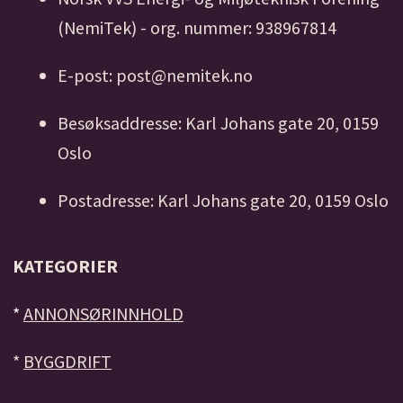
(NemiTek) - org. nummer: 938967814
E-post: post@nemitek.no
Besøksaddresse: Karl Johans gate 20, 0159
Oslo
Postadresse: Karl Johans gate 20, 0159 Oslo
KATEGORIER
*
ANNONSØRINNHOLD
*
BYGGDRIFT