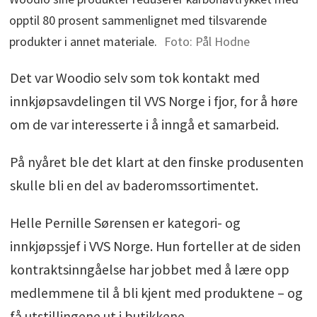
opptil 80 prosent sammenlignet med tilsvarende
produkter i annet materiale.
Foto: Pål Hodne
Det var Woodio selv som tok kontakt med
innkjøpsavdelingen til VVS Norge i fjor, for å høre
om de var interesserte i å inngå et samarbeid.
På nyåret ble det klart at den finske produsenten
skulle bli en del av baderomssortimentet.
Helle Pernille Sørensen er kategori- og
innkjøpssjef i VVS Norge. Hun forteller at de siden
kontraktsinngåelse har jobbet med å lære opp
medlemmene til å bli kjent med produktene – og
få utstillingene ut i butikkene.