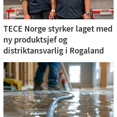
TECE Norge styrker laget med
ny produktsjef og
distriktansvarlig i Rogaland