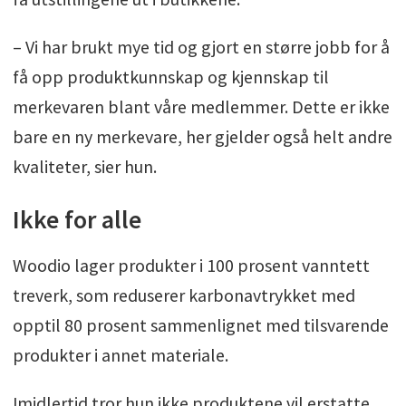
– Vi har brukt mye tid og gjort en større jobb for å
få opp produktkunnskap og kjennskap til
merkevaren blant våre medlemmer. Dette er ikke
bare en ny merkevare, her gjelder også helt andre
kvaliteter, sier hun.
Ikke for alle
Woodio lager produkter i 100 prosent vanntett
treverk, som reduserer karbonavtrykket med
opptil 80 prosent sammenlignet med tilsvarende
produkter i annet materiale.
Imidlertid tror hun ikke produktene vil erstatte