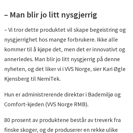
– Man blir jo litt nysgjerrig
– Vi tror dette produktet vil skape begeistring og
nysgjerrighet hos mange forbrukere. Ikke alle
kommer til å kjøpe det, men det er innovativt og
annerledes. Man blir jo litt nysgjerrig på denne
nyheten, og det liker vi i VVS Norge, sier Kari Øgle
Kjensberg til NemiTek.
Hun er administrerende direktør i Bademiljø og
Comfort-kjeden (VVS Norge RMB).
80 prosent av produktene består av treverk fra
finske skoger, og de produserer en rekke ulike