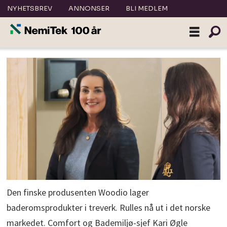
NYHETSBREV
ANNONSER
BLI MEDLEM
Den finske produsenten Woodio lager
baderomsprodukter i treverk. Rulles nå ut i det norske
markedet. Comfort og Bademiljø-sjef Kari Øgle