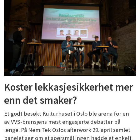
Koster lekkasjesikkerhet mer
enn det smaker?
Et godt besøkt Kulturhuset i Oslo ble arena for en
av VVS-bransjens mest engasjerte debatter på
lenge. På NemiTek Oslos afterwork 29. april samlet
panelet seg om et spørsmål ingen hadde et enkelt