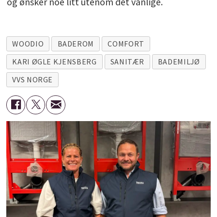
og ønsker noe litt utenom det vanlige.
WOODIO
BADEROM
COMFORT
KARI ØGLE KJENSBERG
SANITÆR
BADEMILJØ
VVS NORGE