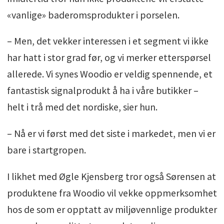
«vanlige» baderomsprodukter i porselen.
– Men, det vekker interessen i et segment vi ikke
har hatt i stor grad før, og vi merker etterspørsel
allerede. Vi synes Woodio er veldig spennende, et
fantastisk signalprodukt å ha i våre butikker –
helt i trå med det nordiske, sier hun.
– Nå er vi først med det siste i markedet, men vi er
bare i startgropen.
I likhet med Øgle Kjensberg tror også Sørensen at
produktene fra Woodio vil vekke oppmerksomhet
hos de som er opptatt av miljøvennlige produkter