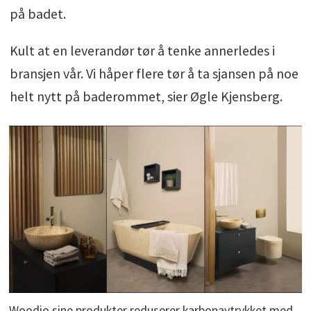
på badet.
Kult at en leverandør tør å tenke annerledes i
bransjen vår. Vi håper flere tør å ta sjansen på noe
helt nytt på baderommet, sier Øgle Kjensberg.
Woodio sine produkter reduserer karbonavtrykket med