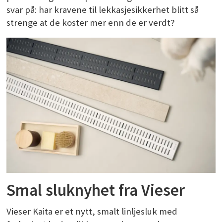
svar på: har kravene til lekkasjesikkerhet blitt så
strenge at de koster mer enn de er verdt?
Smal sluknyhet fra Vieser
Vieser Kaita er et nytt, smalt linljesluk med