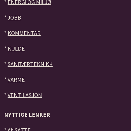
*
ENERGI OG MILJØ
*
JOBB
*
KOMMENTAR
*
KULDE
*
SANITÆRTEKNIKK
*
VARME
*
VENTILASJON
NYTTIGE LENKER
*
ANSATTE