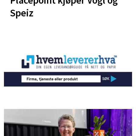
Placepoint kjøper Vogl og
Speiz