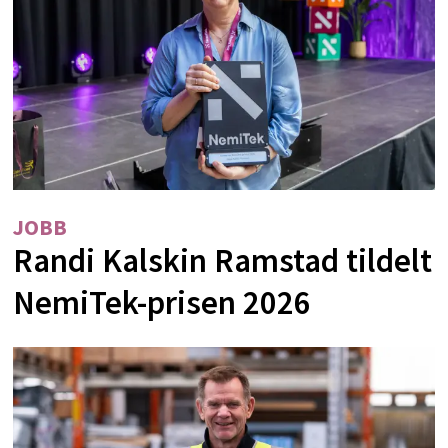
JOBB
Randi Kalskin Ramstad tildelt
NemiTek-prisen 2026