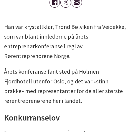
Han var krystallklar, Trond Bølviken fra Veidekke,
som var blant innlederne på årets
entreprenørkonferanse i regi av
Rørentreprenørene Norge.
Årets konferanse fant sted på Holmen
Fjordhotell utenfor Oslo, og det var «stinn
brakke» med representanter for de aller største
rørentreprenørene her i landet.
Konkurranselov