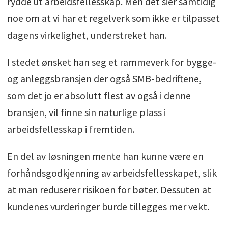
rydde ut arbeidsfellesskap. Men det sier samtidig
noe om at vi har et regelverk som ikke er tilpasset
dagens virkelighet, understreket han.
I stedet ønsket han seg et rammeverk for bygge-
og anleggsbransjen der også SMB-bedriftene,
som det jo er absolutt flest av også i denne
bransjen, vil finne sin naturlige plass i
arbeidsfellesskap i fremtiden.
En del av løsningen mente han kunne være en
forhåndsgodkjenning av arbeidsfellesskapet, slik
at man reduserer risikoen for bøter. Dessuten at
kundenes vurderinger burde tillegges mer vekt.