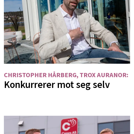
CHRISTOPHER HÅRBERG, TROX AURANOR:
Konkurrerer mot seg selv