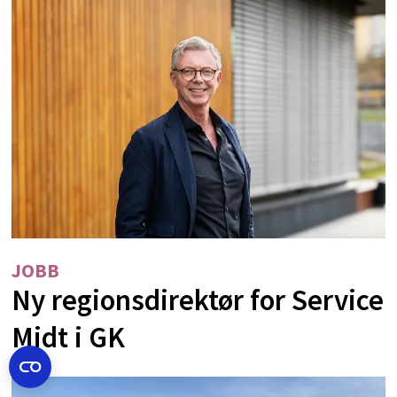
JOBB
Ny regionsdirektør for Service
Midt i GK