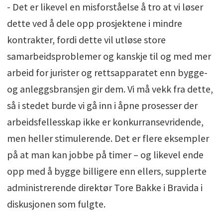
- Det er likevel en misforståelse å tro at vi løser
dette ved å dele opp prosjektene i mindre
kontrakter, fordi dette vil utløse store
samarbeidsproblemer og kanskje til og med mer
arbeid for jurister og rettsapparatet enn bygge-
og anleggsbransjen gir dem. Vi må vekk fra dette,
så i stedet burde vi gå inn i åpne prosesser der
arbeidsfellesskap ikke er konkurransevridende,
men heller stimulerende. Det er flere eksempler
på at man kan jobbe på timer – og likevel ende
opp med å bygge billigere enn ellers, supplerte
administrerende direktør Tore Bakke i Bravida i
diskusjonen som fulgte.