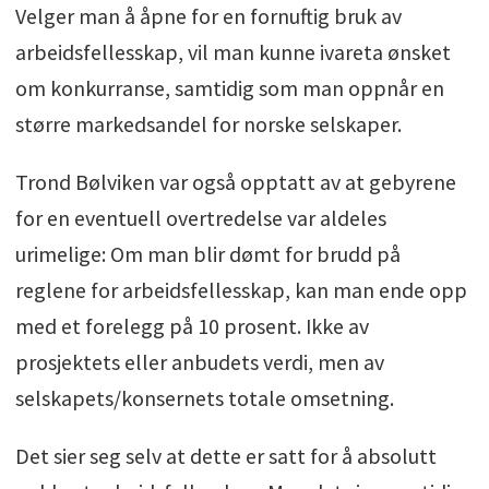
Velger man å åpne for en fornuftig bruk av
arbeidsfellesskap, vil man kunne ivareta ønsket
om konkurranse, samtidig som man oppnår en
større markedsandel for norske selskaper.
Trond Bølviken var også opptatt av at gebyrene
for en eventuell overtredelse var aldeles
urimelige: Om man blir dømt for brudd på
reglene for arbeidsfellesskap, kan man ende opp
med et forelegg på 10 prosent. Ikke av
prosjektets eller anbudets verdi, men av
selskapets/konsernets totale omsetning.
Det sier seg selv at dette er satt for å absolutt