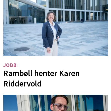
JOBB
Rambøll henter Karen
Riddervold