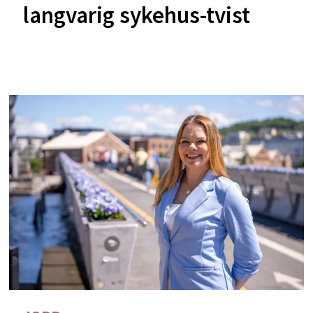
langvarig sykehus-tvist