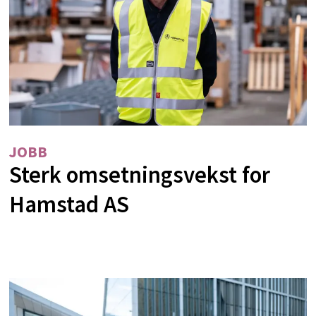
JOBB
Sterk omsetningsvekst for
Hamstad AS