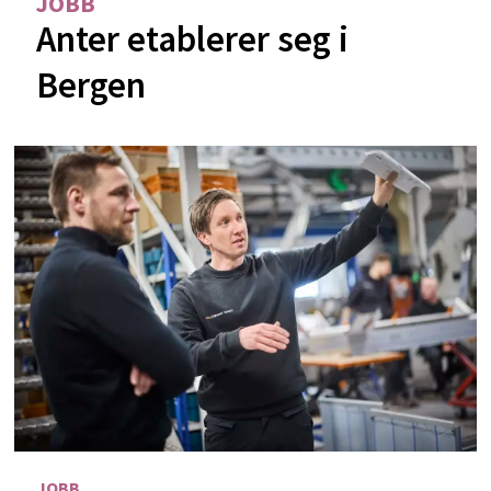
JOBB
Anter etablerer seg i
Bergen
JOBB