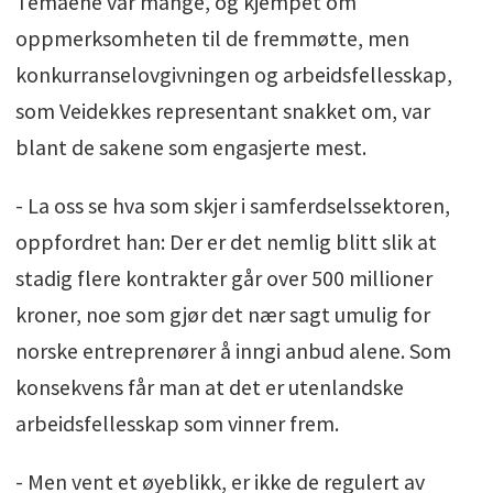
Temaene var mange, og kjempet om
oppmerksomheten til de fremmøtte, men
konkurranselovgivningen og arbeidsfellesskap,
som Veidekkes representant snakket om, var
blant de sakene som engasjerte mest.
- La oss se hva som skjer i samferdselssektoren,
oppfordret han: Der er det nemlig blitt slik at
stadig flere kontrakter går over 500 millioner
kroner, noe som gjør det nær sagt umulig for
norske entreprenører å inngi anbud alene. Som
konsekvens får man at det er utenlandske
arbeidsfellesskap som vinner frem.
- Men vent et øyeblikk, er ikke de regulert av