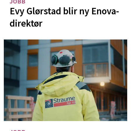
JOBB
Evy Glørstad blir ny Enova-
direktør