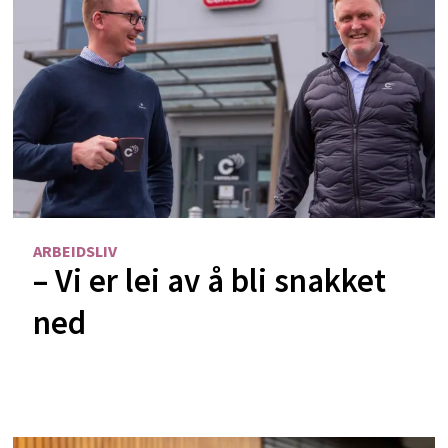
ARBEIDSLIV
– Vi er lei av å bli snakket
ned