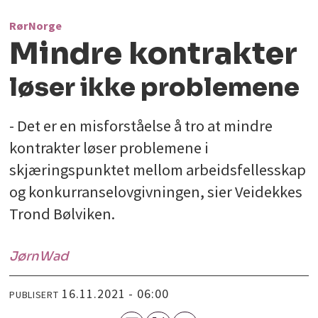
RørNorge
Mindre kontrakter
løser ikke problemene
- Det er en misforståelse å tro at mindre
kontrakter løser problemene i
skjæringspunktet mellom arbeidsfellesskap
og konkurranselovgivningen, sier Veidekkes
Trond Bølviken.
Jørn
Wad
16.11.2021 - 06:00
PUBLISERT