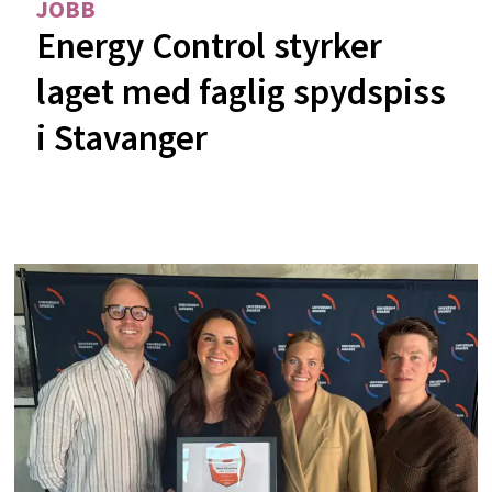
JOBB
Energy Control styrker
laget med faglig spydspiss
i Stavanger