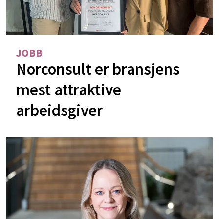
JOBB
Norconsult er bransjens
mest attraktive
arbeidsgiver