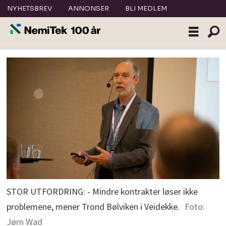
NYHETSBREV
ANNONSER
BLI MEDLEM
STOR UTFORDRING: - Mindre kontrakter løser ikke
problemene, mener Trond Bølviken i Veidekke.
Foto:
Jørn Wad