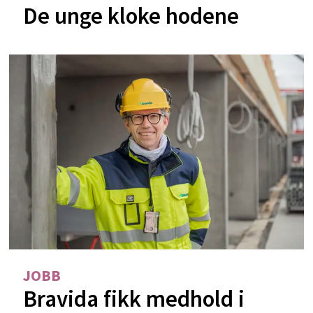
De unge kloke hodene
JOBB
Bravida fikk medhold i