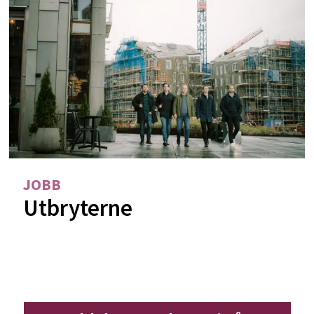
JOBB
Utbryterne