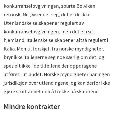
konkurranselovgivningen, spurte Bølviken
retorisk: Nei, viser det seg, det er de ikke.
Utenlandske selskaper er regulert av
konkurranselovgivningen, men det er i sitt
hjemland. Italienske selskaper er altså regulert i
Italia. Men til forskjell fra norske myndigheter,
bryr ikke italienerne seg noe særlig om det, og
spesielt ikke i de tilfellene der oppdragene
utføres i utlandet. Norske myndigheter har ingen
jurisdiksjon over utlendingene, og kan derfor ikke
gjøre stort annet enn å trekke på skuldrene.
Mindre kontrakter