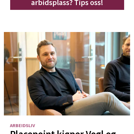
arbidsplass? Tips oss!
ARBEIDSLIV