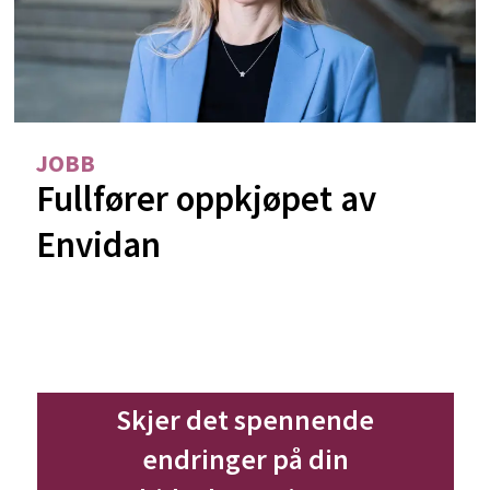
JOBB
Fullfører oppkjøpet av
Envidan
Skjer det spennende
endringer på din