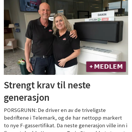
+ 𝗠𝗘𝗗𝗟𝗘𝗠
Strengt krav til neste
generasjon
PORSGRUNN: De driver en av de triveligste
bedriftene i Telemark, og de har nettopp markert
to nye F-gassertifikat. Da neste generasjon ville inn i