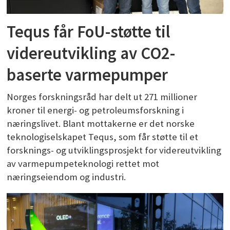
Tequs får FoU-støtte til
videreutvikling av CO2-
baserte varmepumper
Norges forskningsråd har delt ut 271 millioner
kroner til energi- og petroleumsforskning i
næringslivet. Blant mottakerne er det norske
teknologiselskapet Tequs, som får støtte til et
forsknings- og utviklingsprosjekt for videreutvikling
av varmepumpeteknologi rettet mot
næringseiendom og industri.