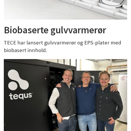
Biobaserte gulvvarmerør
TECE har lansert gulvvarmerør og EPS-plater med
biobasert innhold.