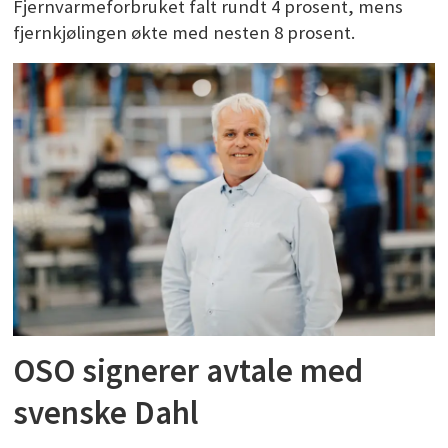
Fjernvarmeforbruket falt rundt 4 prosent, mens
fjernkjølingen økte med nesten 8 prosent.
OSO signerer avtale med
svenske Dahl