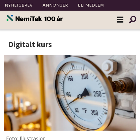
NYHETSBREV
ANNONSER
BLI MEDLEM
Digitalt kurs
Foto: Illustrasjon.