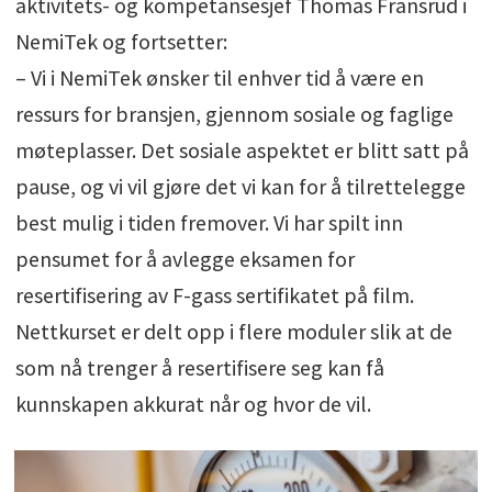
aktivitets- og kompetansesjef Thomas Fransrud i
NemiTek og fortsetter:
– Vi i NemiTek ønsker til enhver tid å være en
ressurs for bransjen, gjennom sosiale og faglige
møteplasser. Det sosiale aspektet er blitt satt på
pause, og vi vil gjøre det vi kan for å tilrettelegge
best mulig i tiden fremover. Vi har spilt inn
pensumet for å avlegge eksamen for
resertifisering av F-gass sertifikatet på film.
Nettkurset er delt opp i flere moduler slik at de
som nå trenger å resertifisere seg kan få
kunnskapen akkurat når og hvor de vil.