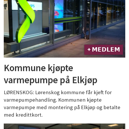
+ 𝗠𝗘𝗗𝗟𝗘𝗠
Kommune kjøpte
varmepumpe på Elkjøp
LØRENSKOG: Lørenskog kommune får kjeft for
varmepumpehandling. Kommunen kjøpte
varmepumpe med montering på Elkjøp og betalte
med kredittkort.