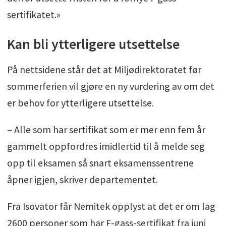
sertifikatet.»
Kan bli ytterligere utsettelse
På nettsidene står det at Miljødirektoratet før
sommerferien vil gjøre en ny vurdering av om det
er behov for ytterligere utsettelse.
– Alle som har sertifikat som er mer enn fem år
gammelt oppfordres imidlertid til å melde seg
opp til eksamen så snart eksamenssentrene
åpner igjen, skriver departementet.
Fra Isovator får Nemitek opplyst at det er om lag
2600 personer som har F-gass-sertifikat fra juni