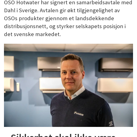
OSO Hotwater har signert en samarbeidsavtale med
Dahl i Sverige. Avtalen gir økt tilgjengelighet av
OSOs produkter gjennom et landsdekkende
distribusjonsnett, og styrker selskapets posisjon i
det svenske markedet.