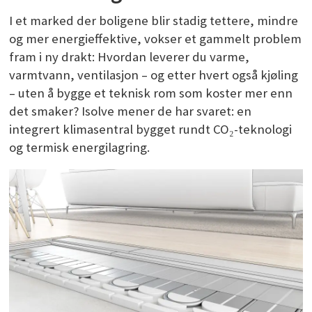
I et marked der boligene blir stadig tettere, mindre
og mer energieffektive, vokser et gammelt problem
fram i ny drakt: Hvordan leverer du varme,
varmtvann, ventilasjon – og etter hvert også kjøling
– uten å bygge et teknisk rom som koster mer enn
det smaker? Isolve mener de har svaret: en
integrert klimasentral bygget rundt CO₂-teknologi
og termisk energilagring.