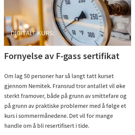
DIGITALT KURS:
Fornyelse av F-gass sertifikat
Om lag 50 personer har så langt tatt kurset
gjennom Nemitek. Fransrud tror antallet vil øke
sterkt framover, både på grunn av smittefare og
på grunn av praktiske problemer med å følge et
kurs i sommermånedene. Det vil for mange
handle om å bli resertifisert i tide.