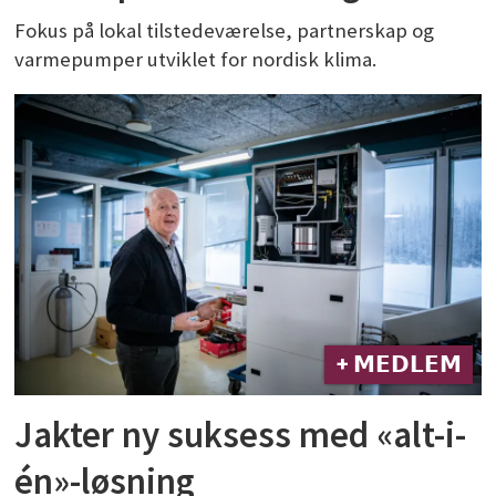
Fokus på lokal tilstedeværelse, partnerskap og
varmepumper utviklet for nordisk klima.
+ 𝗠𝗘𝗗𝗟𝗘𝗠
Jakter ny suksess med «alt-i-
én»-løsning