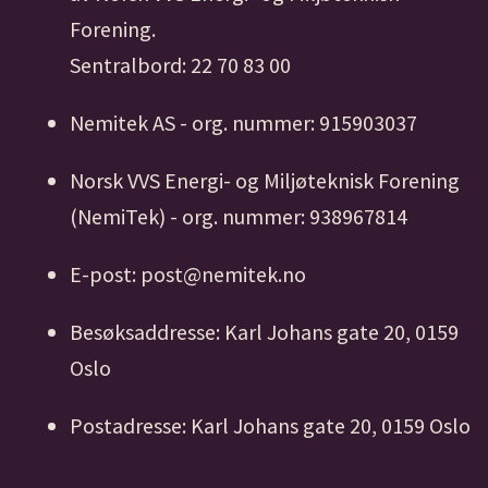
Forening.
Sentralbord: 22 70 83 00
Nemitek AS - org. nummer: 915903037
Norsk VVS Energi- og Miljøteknisk Forening
(NemiTek) - org. nummer: 938967814
E-post: post@nemitek.no
Besøksaddresse: Karl Johans gate 20, 0159
Oslo
Postadresse: Karl Johans gate 20, 0159 Oslo