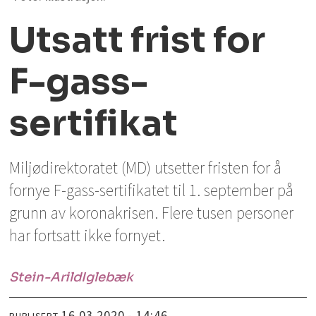
Utsatt frist for
F-gass-
sertifikat
Miljødirektoratet (MD) utsetter fristen for å
fornye F-gass-sertifikatet til 1. september på
grunn av koronakrisen. Flere tusen personer
har fortsatt ikke fornyet.
Stein-Arild
Iglebæk
16.03.2020 - 14:46
PUBLISERT