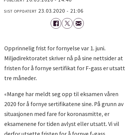
23.03.2020 - 21:06
SIST OPPDATERT
Opprinnelig frist for fornyelse var 1. juni.
Miljødirektoratet skriver nå på sine nettsider at
fristen for å fornye sertifikat for F-gass er utsatt
tre måneder.
«Mange har meldt seg opp til eksamen våren
2020 for å fornye sertifikatene sine. På grunn av
situasjonen med fare for koronasmitte, er
eksamenene for tiden avlyst eller utsatt. Vi vil
derfor utsette fristen for å fornye f-gass