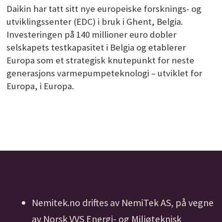
Daikin har tatt sitt nye europeiske forsknings- og
utviklingssenter (EDC) i bruk i Ghent, Belgia.
Investeringen på 140 millioner euro dobler
selskapets testkapasitet i Belgia og etablerer
Europa som et strategisk knutepunkt for neste
generasjons varmepumpeteknologi – utviklet for
Europa, i Europa.
Nemitek.no driftes av NemiTek AS, på vegne
av Norsk VVS Energi- og Miljøteknisk