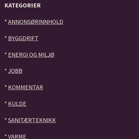
KATEGORIER
*
ANNONSØRINNHOLD
*
BYGGDRIFT
*
ENERGI OG MILJØ
*
JOBB
*
KOMMENTAR
*
KULDE
*
SANITÆRTEKNIKK
*
VARME