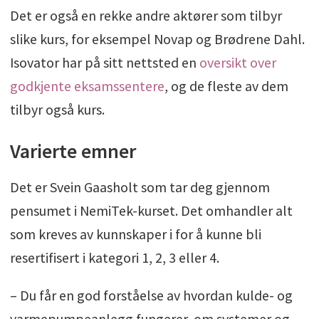
Det er også en rekke andre aktører som tilbyr
slike kurs, for eksempel Novap og Brødrene Dahl.
Isovator har på sitt nettsted en
oversikt over
godkjente eksamssentere
, og de fleste av dem
tilbyr også kurs.
Varierte emner
Det er Svein Gaasholt som tar deg gjennom
pensumet i NemiTek-kurset. Det omhandler alt
som kreves av kunnskaper i for å kunne bli
resertifisert i kategori 1, 2, 3 eller 4.
– Du får en god forståelse av hvordan kulde- og
varmepumpeanlegg fungerer, om systemer og