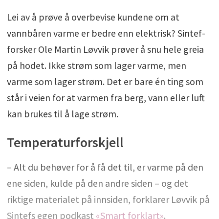
Lei av å prøve å overbevise kundene om at
vannbåren varme er bedre enn elektrisk? Sintef-
forsker Ole Martin Løvvik prøver å snu hele greia
på hodet. Ikke strøm som lager varme, men
varme som lager strøm. Det er bare én ting som
står i veien for at varmen fra berg, vann eller luft
kan brukes til å lage strøm.
Temperaturforskjell
– Alt du behøver for å få det til, er varme på den
ene siden, kulde på den andre siden – og det
riktige materialet på innsiden, forklarer Løvvik på
Sintefs egen podkast
«Smart forklart»
.