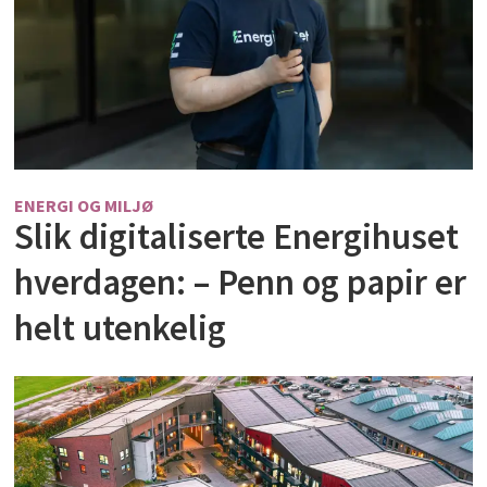
ENERGI OG MILJØ
Slik digitaliserte Energihuset
hverdagen: – Penn og papir er
helt utenkelig