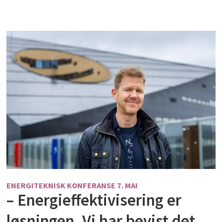
ENERGITEKNISK KONFERANSE 7. MAI
– Energieffektivisering er
løsningen. Vi har bevist det