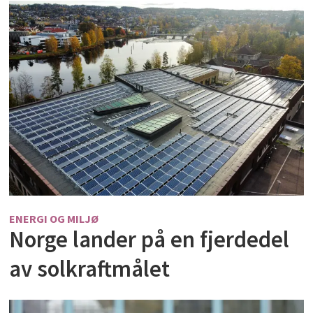
ENERGI OG MILJØ
Norge lander på en fjerdedel
av solkraftmålet