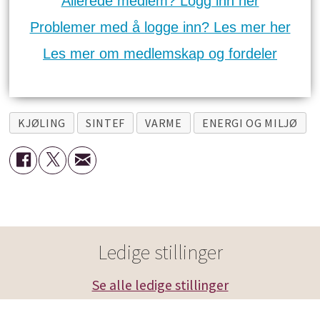
Allerede medlem? Logg inn her
Problemer med å logge inn? Les mer her
Les mer om medlemskap og fordeler
KJØLING
SINTEF
VARME
ENERGI OG MILJØ
Ledige stillinger
Se alle ledige stillinger