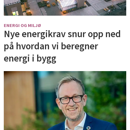
ENERGI OG MILJØ
Nye energikrav snur opp ned
på hvordan vi beregner
energi i bygg