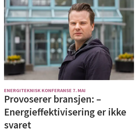
ENERGITEKNISK KONFERANSE 7. MAI
Provoserer bransjen: –
Energieffektivisering er ikke
svaret