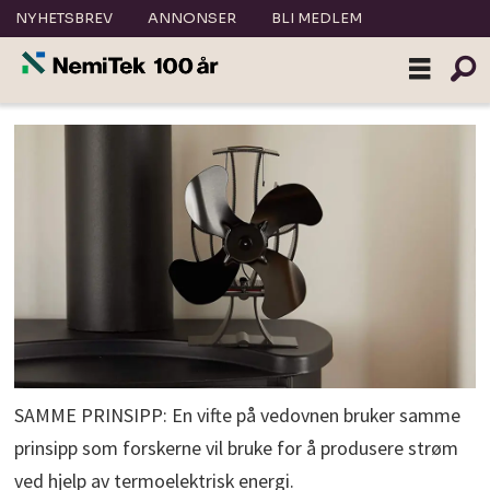
NYHETSBREV
ANNONSER
BLI MEDLEM
SAMME PRINSIPP: En vifte på vedovnen bruker samme
prinsipp som forskerne vil bruke for å produsere strøm
ved hjelp av termoelektrisk energi.