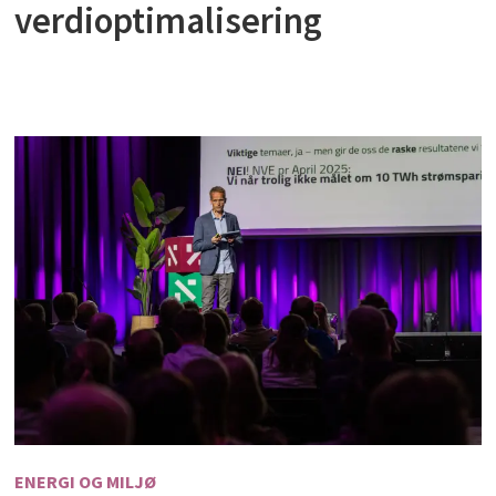
verdioptimalisering
ENERGI OG MILJØ