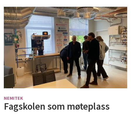
NEMITEK
Fagskolen som møteplass