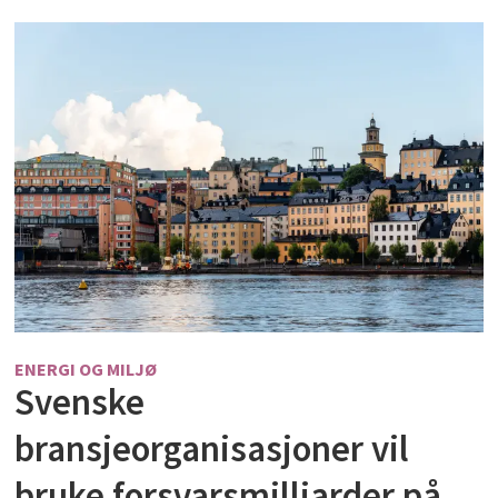
ENERGI OG MILJØ
Svenske
bransjeorganisasjoner vil
bruke forsvarsmilliarder på