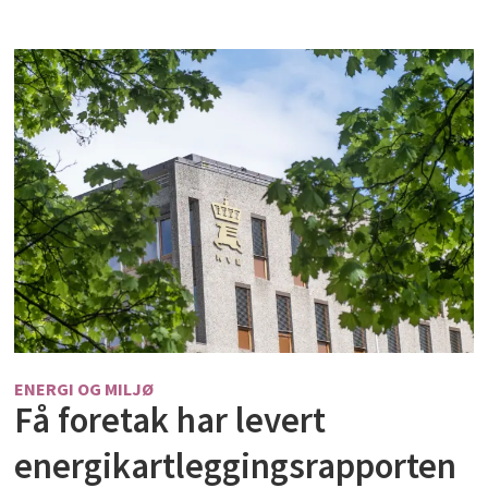
ENERGI OG MILJØ
Få foretak har levert
energikartleggingsrapporten