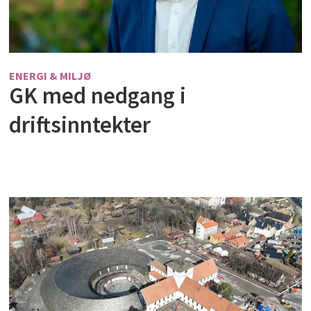
ENERGI & MILJØ
GK med nedgang i
driftsinntekter