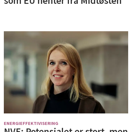
som EU henter fra Midtøsten
ENERGIEFFEKTIVISERING
NVE: Potensialet er stort, men