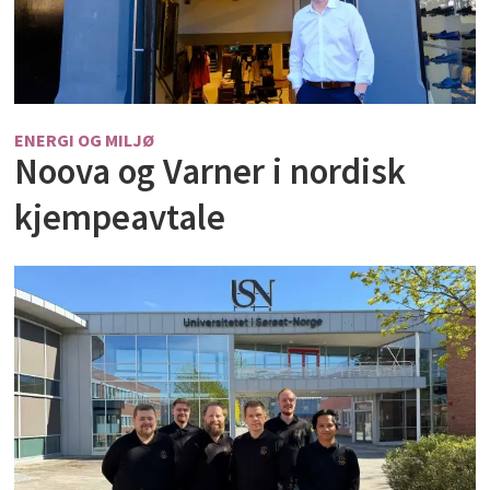
ENERGI OG MILJØ
Noova og Varner i nordisk
kjempeavtale