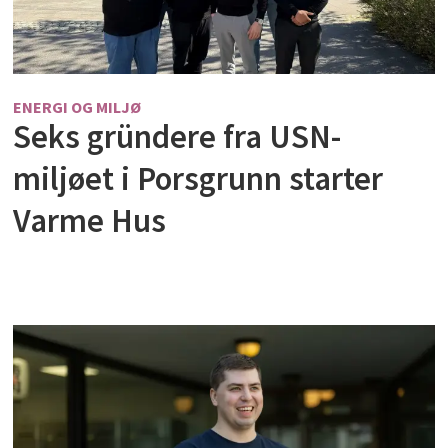
ENERGI OG MILJØ
Seks gründere fra USN-
miljøet i Porsgrunn starter
Varme Hus