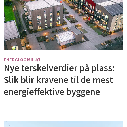
ENERGI OG MILJØ
Nye terskelverdier på plass:
Slik blir kravene til de mest
energieffektive byggene