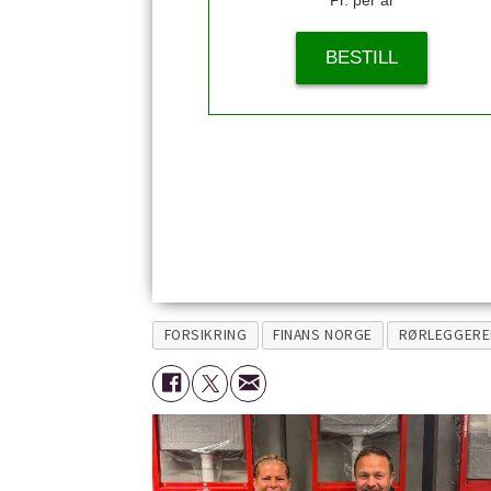
Pr. per år
BESTILL
FORSIKRING
FINANS NORGE
RØRLEGGERE