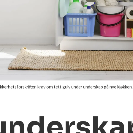
kkerhetsforskriften krav om tett gulv under underskap på nye kjøkken. 
 underska