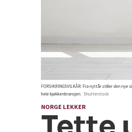
FORSIKRINGSVILKÅR: Fra nyttår stiller den nye si
hele kjøkkenbransjen.
Shutterstock
NORGE LEKKER
Tette