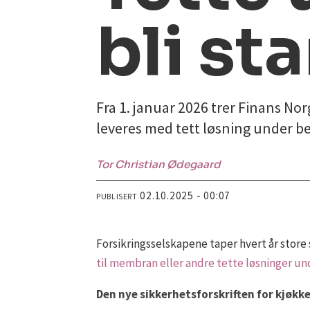
bli st
Fra 1. januar 2026 trer Finans Norg
leveres med tett løsning under ben
Tor Christian
Ødegaard
02.10.2025 - 00:07
PUBLISERT
Forsikringsselskapene taper hvert år stor
til membran eller andre tette løsninger u
Den nye sikkerhetsforskriften for kjøkken