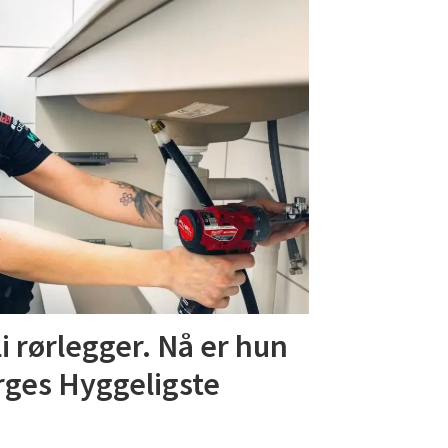
li rørlegger. Nå er hun
rges Hyggeligste