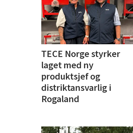
TECE Norge styrker
laget med ny
produktsjef og
distriktansvarlig i
Rogaland