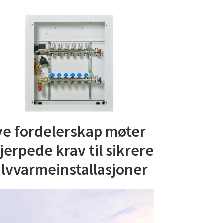
e fordelerskap møter
jerpede krav til sikrere
lvvarmeinstallasjoner