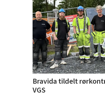
Bravida tildelt rørkon
VGS