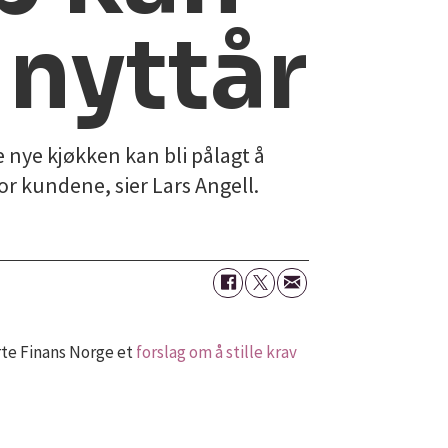
 nyttår
le nye kjøkken kan bli pålagt å
or kundene, sier Lars Angell.
rte Finans Norge et
forslag om å stille krav