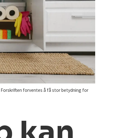
Forskriften forventes å få stor betydning for
p kan