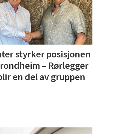
ter styrker posisjonen
Trondheim – Rørlegger
blir en del av gruppen