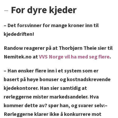
–
For dyre kjeder
– Det forsvinner for mange kroner inn til
kjededriften!
Randow reagerer på at Thorbjørn Theie sier til
Nemitek.no at
VVS Norge vil ha med seg flere
.
– Han ønsker flere inn i et system som er
basert på høye bonuser og kostnadskrevende
kjedekontorer. Han sier samtidig at
rørleggerne mister markedsandeler. Hva
kommer dette av? spør han, og svarer selv:–
Rørleggerne klarer ikke å konkurrere mot