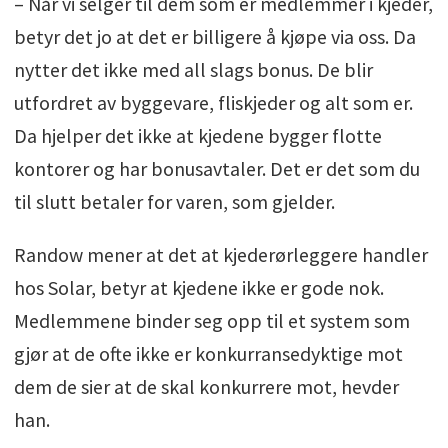
– Når vi selger til dem som er medlemmer i kjeder,
betyr det jo at det er billigere å kjøpe via oss. Da
nytter det ikke med all slags bonus. De blir
utfordret av byggevare, fliskjeder og alt som er.
Da hjelper det ikke at kjedene bygger flotte
kontorer og har bonusavtaler. Det er det som du
til slutt betaler for varen, som gjelder.
Randow mener at det at kjederørleggere handler
hos Solar, betyr at kjedene ikke er gode nok.
Medlemmene binder seg opp til et system som
gjør at de ofte ikke er konkurransedyktige mot
dem de sier at de skal konkurrere mot, hevder
han.