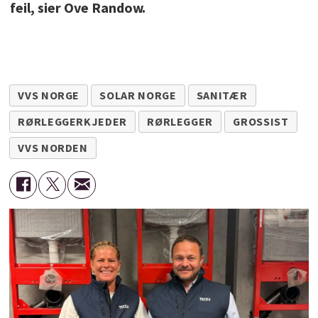
feil, sier Ove Randow.
VVS NORGE
SOLAR NORGE
SANITÆR
RØRLEGGERKJEDER
RØRLEGGER
GROSSIST
VVS NORDEN