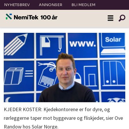
NYHETSBREV
ANNONSER
BLI MEDLEM
KJEDER KOSTER: Kjedekontorene er for dyre, og
rørleggerne taper mot byggevare og fliskjeder, sier Ove
Randow hos Solar Norge.