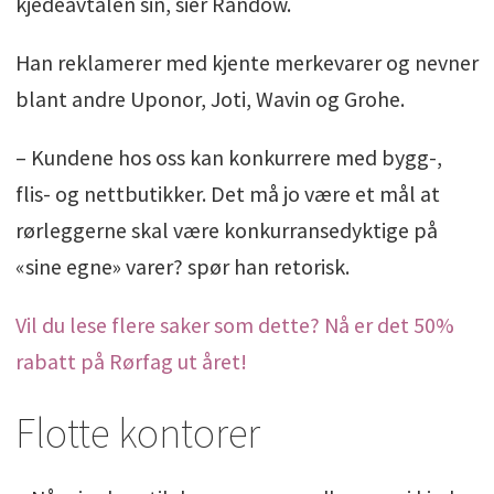
kjedeavtalen sin, sier Randow.
Han reklamerer med kjente merkevarer og nevner
blant andre Uponor, Joti, Wavin og Grohe.
– Kundene hos oss kan konkurrere med bygg-,
flis- og nettbutikker. Det må jo være et mål at
rørleggerne skal være konkurransedyktige på
«sine egne» varer? spør han retorisk.
Vil du lese flere saker som dette? Nå er det 50%
rabatt på Rørfag ut året!
Flotte kontorer