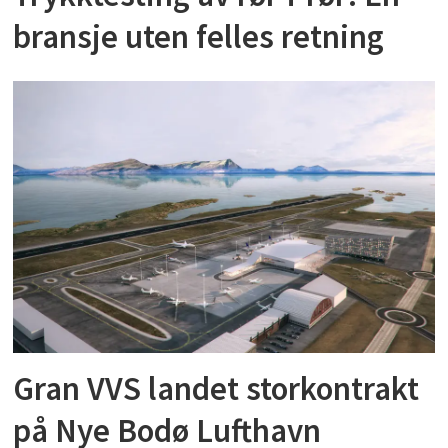
bransje uten felles retning
Gran VVS landet storkontrakt
på Nye Bodø Lufthavn