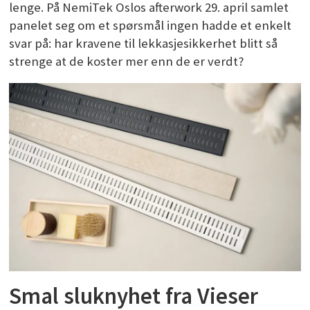
lenge. På NemiTek Oslos afterwork 29. april samlet
panelet seg om et spørsmål ingen hadde et enkelt
svar på: har kravene til lekkasjesikkerhet blitt så
strenge at de koster mer enn de er verdt?
Smal sluknyhet fra Vieser