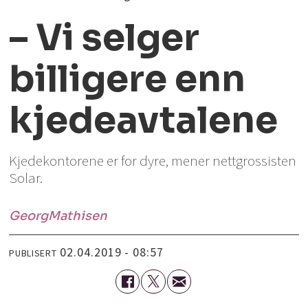
– Vi selger
billigere enn
kjedeavtalene
Kjedekontorene er for dyre, mener nettgrossisten
Solar.
Georg
Mathisen
02.04.2019 - 08:57
PUBLISERT