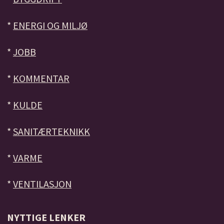
*
ENERGI OG MILJØ
*
JOBB
*
KOMMENTAR
*
KULDE
*
SANITÆRTEKNIKK
*
VARME
*
VENTILASJON
NYTTIGE LENKER