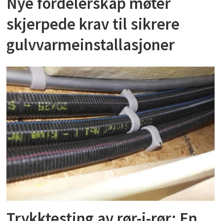
Nye fordelerskap møter
skjerpede krav til sikrere
gulvvarmeinstallasjoner
Trykktesting av rør-i-rør: En