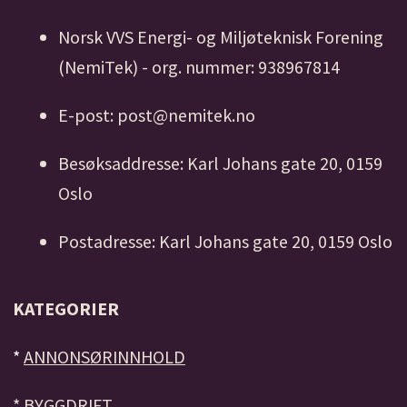
Norsk VVS Energi- og Miljøteknisk Forening
(NemiTek) - org. nummer: 938967814
E-post: post@nemitek.no
Besøksaddresse: Karl Johans gate 20, 0159
Oslo
Postadresse: Karl Johans gate 20, 0159 Oslo
KATEGORIER
*
ANNONSØRINNHOLD
*
BYGGDRIFT