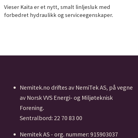
Vieser Kaita er et nytt, smalt linljesluk med
forbedret hydraulikk og serviceegenskaper.
Nemitek.no driftes av NemiTek AS, på vegne
av Norsk VVS Energi- og Miljøteknisk
Forening.
Sentralbord: 22 70 83 00
Nemitek AS - org. nummer: 915903037