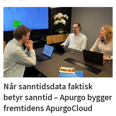
Når sanntidsdata faktisk
betyr sanntid – Apurgo bygger
fremtidens ApurgoCloud