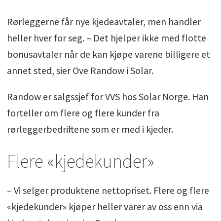
Rørleggerne får nye kjedeavtaler, men handler
heller hver for seg. – Det hjelper ikke med flotte
bonusavtaler når de kan kjøpe varene billigere et
annet sted, sier Ove Randow i Solar.
Randow er salgssjef for VVS hos Solar Norge. Han
forteller om flere og flere kunder fra
rørleggerbedriftene som er med i kjeder.
Flere «kjedekunder»
– Vi selger produktene nettopriset. Flere og flere
«kjedekunder» kjøper heller varer av oss enn via