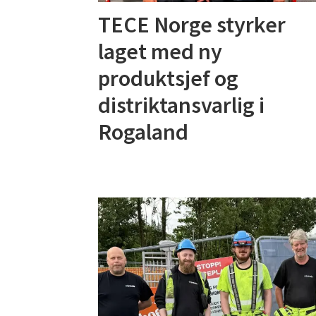
TECE Norge styrker
laget med ny
produktsjef og
distriktansvarlig i
Rogaland