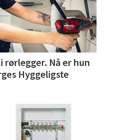
li rørlegger. Nå er hun
rges Hyggeligste