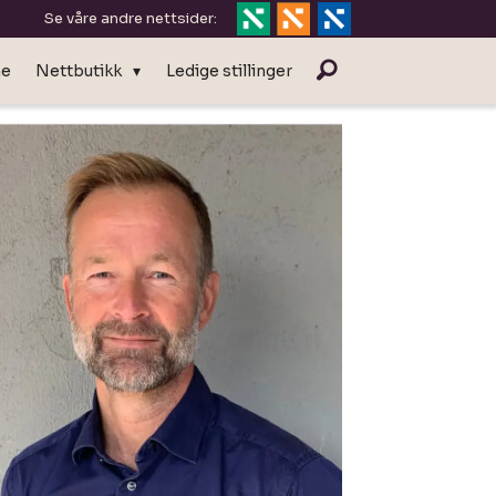
Se våre andre nettsider:
ne
Nettbutikk
Ledige stillinger