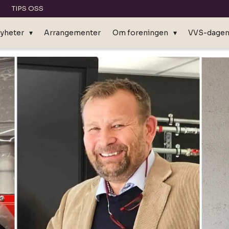
TIPS OSS
yheter
Arrangementer
Om foreningen
VVS-dage