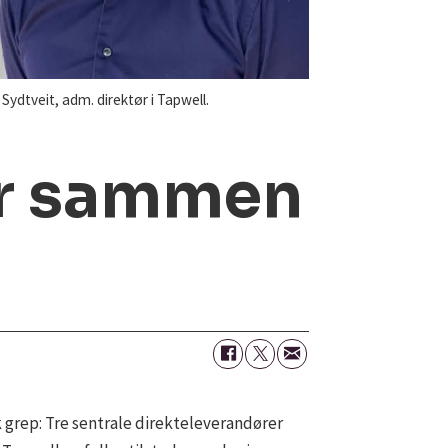
Sydtveit, adm. direktør i Tapwell.
år sammen
k grep: Tre sentrale direkteleverandører