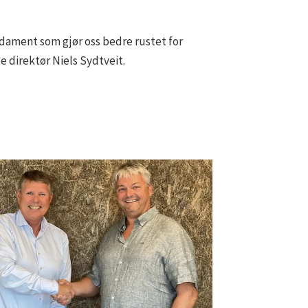
ndament som gjør oss bedre rustet for
 direktør Niels Sydtveit.