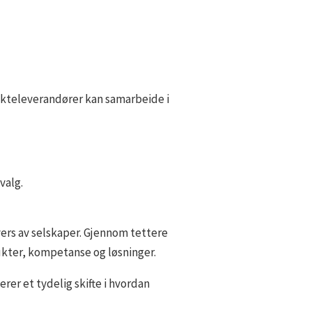
ekteleverandører kan samarbeide i
valg.
vers av selskaper. Gjennom tettere
dukter, kompetanse og løsninger.
rer et tydelig skifte i hvordan