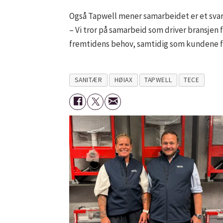
Også Tapwell mener samarbeidet er et svar
– Vi tror på samarbeid som driver bransjen
fremtidens behov, samtidig som kundene få
SANITÆR
HØIAX
TAPWELL
TECE