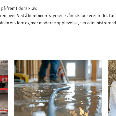
 på fremtidens krav:
 fremover. Ved å kombinere styrkene våre skaper vi et felles fu
r en enklere og mer moderne opplevelse, sier administrerende