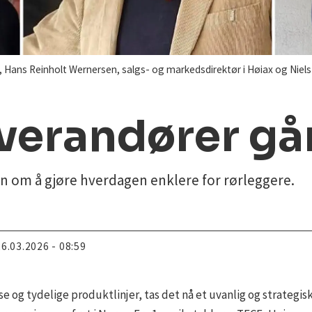
E, Hans Reinholt Wernersen, salgs- og markedsdirektør i Høiax og Niels 
everandører g
n om å gjøre hverdagen enklere for rørleggere.
26.03.2026 - 08:59
e og tydelige produktlinjer, tas det nå et uvanlig og strategis