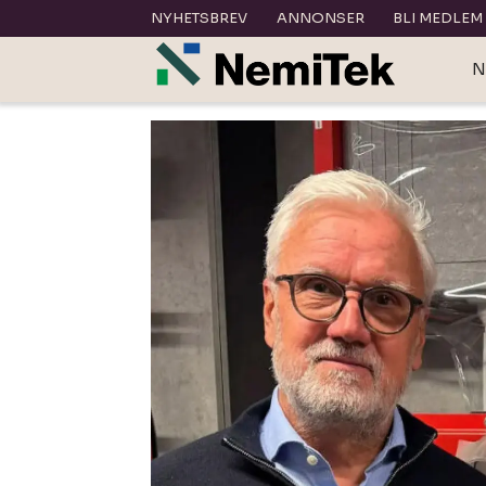
NYHETSBREV
ANNONSER
BLI MEDLEM
N