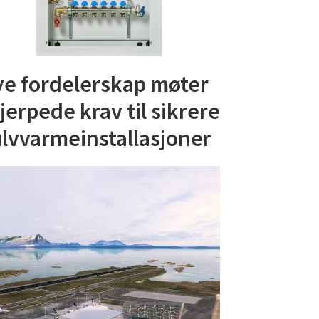
e fordelerskap møter
jerpede krav til sikrere
lvvarmeinstallasjoner