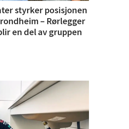
ter styrker posisjonen
Trondheim – Rørlegger
blir en del av gruppen