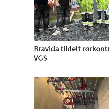
Bravida tildelt rørkon
VGS