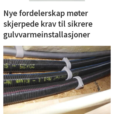
Nye fordelerskap møter
skjerpede krav til sikrere
gulvvarmeinstallasjoner