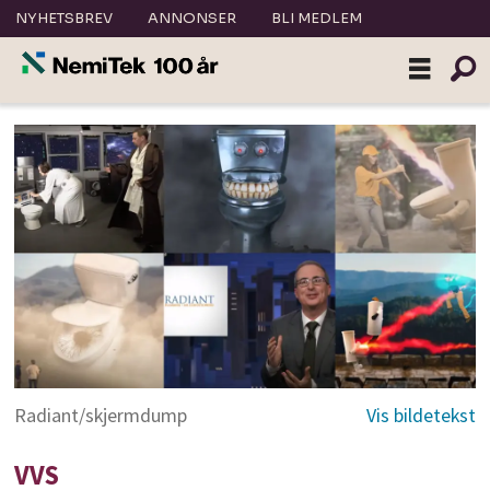
NYHETSBREV
ANNONSER
BLI MEDLEM
Radiant/skjermdump
VVS