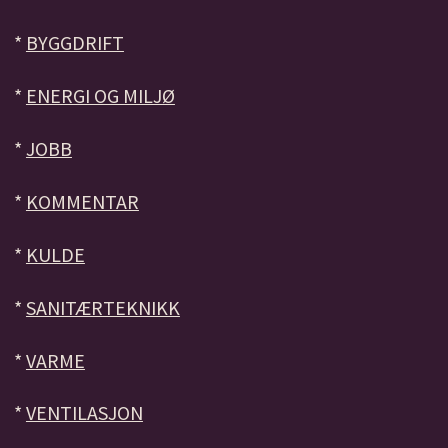
*
BYGGDRIFT
*
ENERGI OG MILJØ
*
JOBB
*
KOMMENTAR
*
KULDE
*
SANITÆRTEKNIKK
*
VARME
*
VENTILASJON