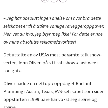
– Jeg har absolutt ingen anelse om hvor bra dette
selskapet er til å utføre vanlige rørleggeroppgaver.
Men vet du hva, jeg bryr meg ikke! For dette er noe
av mine absolutte reklamefavoritter!
Det uttalte en av USAs mest berømte talk show-
verter, John Oliver, på sitt talkshow «Last week
tonight».
Oliver hadde da nettopp oppdaget Radiant
Plumbing i Austin, Texas, VVS-selskapet som siden
oppstarten i 1999 bare har vokst seg større og
større.