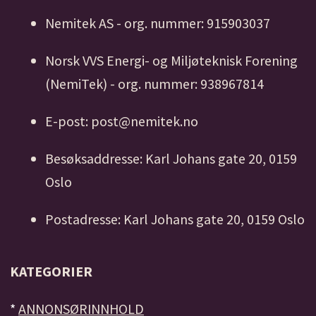
Nemitek AS - org. nummer: 915903037
Norsk VVS Energi- og Miljøteknisk Forening
(NemiTek) - org. nummer: 938967814
E-post: post@nemitek.no
Besøksaddresse: Karl Johans gate 20, 0159
Oslo
Postadresse: Karl Johans gate 20, 0159 Oslo
KATEGORIER
*
ANNONSØRINNHOLD