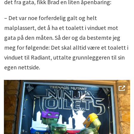
det fra gata, fikk Brad en liten åpenbaring:
– Det var noe forferdelig galt og helt
malplassert, det å ha et toalett i vinduet mot
gata på den måten. Så der og da bestemte jeg
meg for følgende: Det skal alltid være et toalett i
vinduet til Radiant, uttalte grunnleggeren til sin
egen nettside.