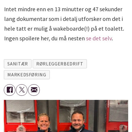
Intet mindre enn en 13 minutter og 47 sekunder
lang dokumentar som i detalj utforsker om det i
hele tatt er mulig å wakeboarde(!) på et toalett.
Ingen spoilere her, du må nesten
se det selv
.
SANITÆR
RØRLEGGERBEDRIFT
MARKEDSFØRING