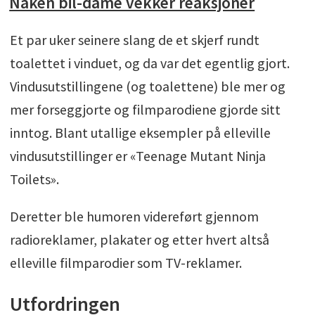
Naken bil-dame vekker reaksjoner
Et par uker seinere slang de et skjerf rundt
toalettet i vinduet, og da var det egentlig gjort.
Vindusutstillingene (og toalettene) ble mer og
mer forseggjorte og filmparodiene gjorde sitt
inntog. Blant utallige eksempler på elleville
vindusutstillinger er «Teenage Mutant Ninja
Toilets».
Deretter ble humoren videreført gjennom
radioreklamer, plakater og etter hvert altså
elleville filmparodier som TV-reklamer.
Utfordringen