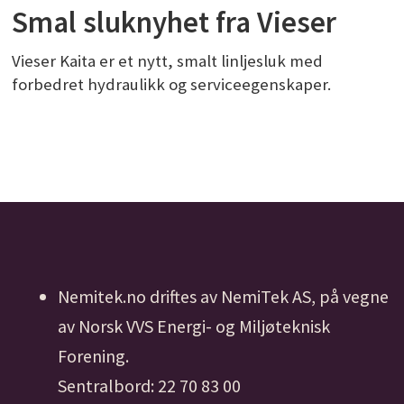
Smal sluknyhet fra Vieser
Vieser Kaita er et nytt, smalt linljesluk med
forbedret hydraulikk og serviceegenskaper.
Nemitek.no driftes av NemiTek AS, på vegne
av Norsk VVS Energi- og Miljøteknisk
Forening.
Sentralbord: 22 70 83 00