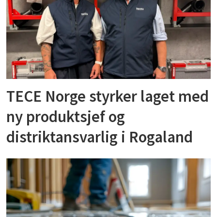
TECE Norge styrker laget med
ny produktsjef og
distriktansvarlig i Rogaland