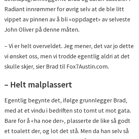
Radiant innrømmer for øvrig selv at de ble litt
vippet av pinnen av å bli «oppdaget» av selveste
John Oliver på denne måten.
– Vi er helt overveldet. Jeg mener, det var jo dette
vi ønsket oss, men vi trodde egentlig aldri at det
skulle skjer, sier Brad til Fox7Austin.com.
– Helt malplassert
Egentlig begynte det, ifølge grunnlegger Brad,
med at et vindu i bedriften sto tomt ut mot gata.
Bare for å «ha noe der», plasserte de like så godt
et toalett der, og lot det stå. Men da han selv så