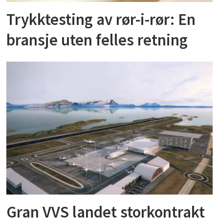
Trykktesting av rør-i-rør: En
bransje uten felles retning
Gran VVS landet storkontrakt