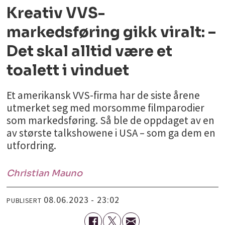
Kreativ VVS-
markedsføring gikk viralt: –
Det skal alltid være et
toalett i vinduet
Et amerikansk VVS-firma har de siste årene
utmerket seg med morsomme filmparodier
som markedsføring. Så ble de oppdaget av en
av største talkshowene i USA – som ga dem en
utfordring.
Christian
Mauno
08.06.2023 - 23:02
PUBLISERT