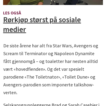
LES OGSÅ
Rørkjøp størst på sosiale
medier
De siste årene har alt fra Star Wars, Avengers og
Scream til Terminator og Napoleon Dynamite
fått gjennomgå – og toaletter har nesten alltid
vært «hovedfienden». Og det var spesielt
parodiene «The Toiletnator», «Toilet Dune» og
Avengers-parodien som imponerte talkshow-
verten.
Selskapsgrunnleggerne Brad og Sarah Casebier i