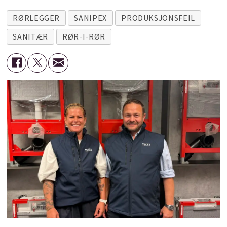
RØRLEGGER
SANIPEX
PRODUKSJONSFEIL
SANITÆR
RØR-I-RØR