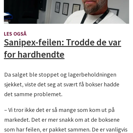
LES OGSÅ
Sanipex-feilen: Trodde de var
for hardhendte
Da salget ble stoppet og lagerbeholdningen
sjekket, viste det seg at svært få bokser hadde
det samme problemet.
– Vi tror ikke det er så mange som kom ut på
markedet. Det er mer snakk om at de boksene
som har feilen, er pakket sammen. De er vanligvis