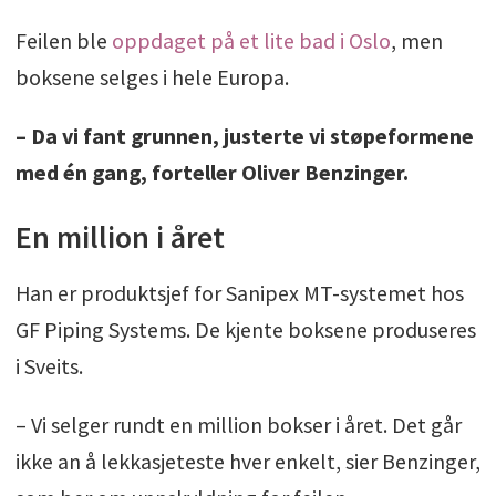
Feilen ble
oppdaget på et lite bad i Oslo
, men
boksene selges i hele Europa.
– Da vi fant grunnen, justerte vi støpeformene
med én gang, forteller Oliver Benzinger.
En million i året
Han er produktsjef for Sanipex MT-systemet hos
GF Piping Systems. De kjente boksene produseres
i Sveits.
– Vi selger rundt en million bokser i året. Det går
ikke an å lekkasjeteste hver enkelt, sier Benzinger,