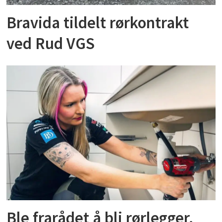
Bravida tildelt rørkontrakt
ved Rud VGS
Ble frarådet å bli rørlegger.