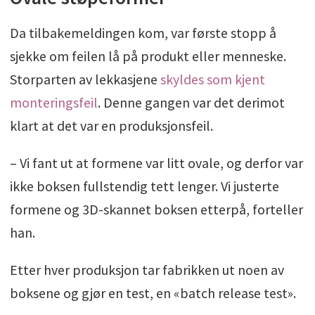
Da tilbakemeldingen kom, var første stopp å
sjekke om feilen lå på produkt eller menneske.
Storparten av lekkasjene
skyldes som kjent
monteringsfeil
. Denne gangen var det derimot
klart at det var en produksjonsfeil.
– Vi fant ut at formene var litt ovale, og derfor var
ikke boksen fullstendig tett lenger. Vi justerte
formene og 3D-skannet boksen etterpå, forteller
han.
Etter hver produksjon tar fabrikken ut noen av
boksene og gjør en test, en «batch release test».