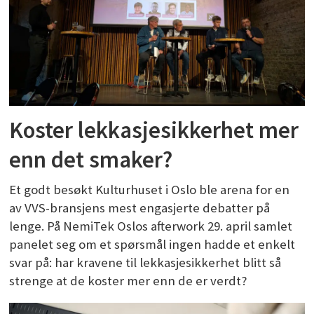
Koster lekkasjesikkerhet mer
enn det smaker?
Et godt besøkt Kulturhuset i Oslo ble arena for en
av VVS-bransjens mest engasjerte debatter på
lenge. På NemiTek Oslos afterwork 29. april samlet
panelet seg om et spørsmål ingen hadde et enkelt
svar på: har kravene til lekkasjesikkerhet blitt så
strenge at de koster mer enn de er verdt?