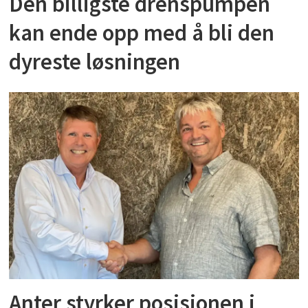
Den billigste drenspumpen
kan ende opp med å bli den
dyreste løsningen
Anter styrker posisjonen i