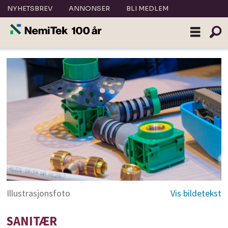
NYHETSBREV
ANNONSER
BLI MEDLEM
Illustrasjonsfoto
SANITÆR