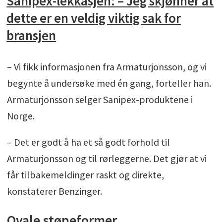
Sanipex-lekkasjen: – Jeg skjønner at
dette er en veldig viktig sak for
bransjen
– Vi fikk informasjonen fra Armaturjonsson, og vi
begynte å undersøke med én gang, forteller han.
Armaturjonsson selger Sanipex-produktene i
Norge.
– Det er godt å ha et så godt forhold til
Armaturjonsson og til rørleggerne. Det gjør at vi
får tilbakemeldinger raskt og direkte,
konstaterer Benzinger.
Ovale støpeformer