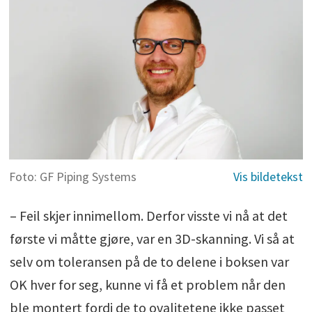
Foto: GF Piping Systems
– Feil skjer innimellom. Derfor visste vi nå at det
første vi måtte gjøre, var en 3D-skanning. Vi så at
selv om toleransen på de to delene i boksen var
OK hver for seg, kunne vi få et problem når den
ble montert fordi de to ovalitetene ikke passet