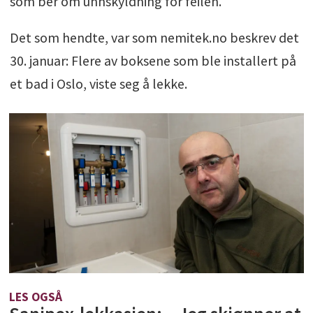
som ber om unnskyldning for feilen.
Det som hendte, var som nemitek.no beskrev det
30. januar: Flere av boksene som ble installert på
et bad i Oslo, viste seg å lekke.
LES OGSÅ