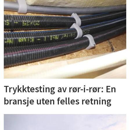
Trykktesting av rør-i-rør: En
bransje uten felles retning