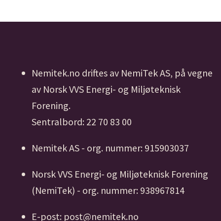
Nemitek.no driftes av NemiTek AS, på vegne
av Norsk VVS Energi- og Miljøteknisk
Forening.
Sentralbord: 22 70 83 00
Nemitek AS - org. nummer: 915903037
Norsk VVS Energi- og Miljøteknisk Forening
(NemiTek) - org. nummer: 938967814
E-post: post@nemitek.no