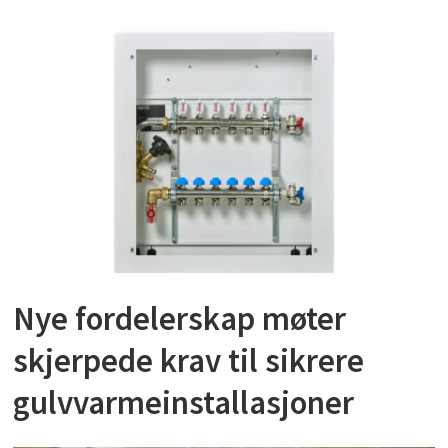
Nye fordelerskap møter
skjerpede krav til sikrere
gulvvarmeinstallasjoner