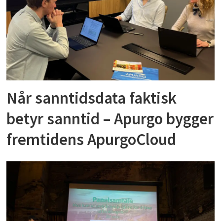
Når sanntidsdata faktisk
betyr sanntid – Apurgo bygger
fremtidens ApurgoCloud