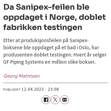
Da Sanipex-feilen ble
oppdaget i Norge, doblet
fabrikken testingen
Etter at produksjonsfeilen på Sanipex-
boksene ble oppdaget på et bad i Oslo, har
produsenten doblet testingen. Hvert år selger
GF Piping Systems en million slike bokser.
Georg
Mathisen
12.04.2023 - 23:08
PUBLISERT