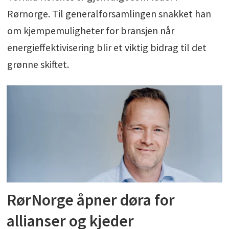
Rørnorge. Til generalforsamlingen snakket han
om kjempemuligheter for bransjen når
energieffektivisering blir et viktig bidrag til det
grønne skiftet.
RørNorge åpner døra for
allianser og kjeder