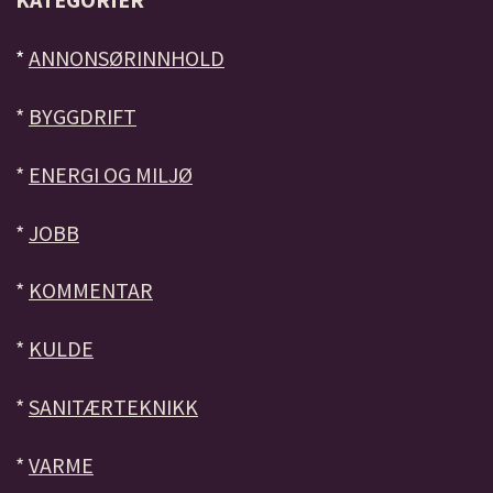
*
ANNONSØRINNHOLD
*
BYGGDRIFT
*
ENERGI OG MILJØ
*
JOBB
*
KOMMENTAR
*
KULDE
*
SANITÆRTEKNIKK
*
VARME