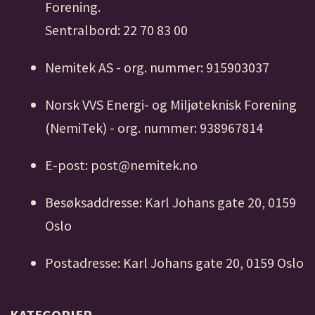
Forening.
Sentralbord: 22 70 83 00
Nemitek AS - org. nummer: 915903037
Norsk VVS Energi- og Miljøteknisk Forening
(NemiTek) - org. nummer: 938967814
E-post: post@nemitek.no
Besøksaddresse: Karl Johans gate 20, 0159
Oslo
Postadresse: Karl Johans gate 20, 0159 Oslo
KATEGORIER