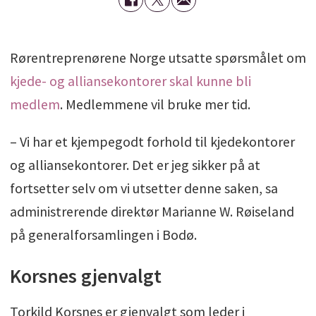
Rørentreprenørene Norge utsatte spørsmålet om
kjede- og alliansekontorer skal kunne bli
medlem
. Medlemmene vil bruke mer tid.
– Vi har et kjempegodt forhold til kjedekontorer
og alliansekontorer. Det er jeg sikker på at
fortsetter selv om vi utsetter denne saken, sa
administrerende direktør Marianne W. Røiseland
på generalforsamlingen i Bodø.
Korsnes gjenvalgt
Torkild Korsnes er gjenvalgt som leder i