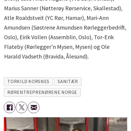
Marius Sanner (Nøtterøy Rørservice, Skallestad),
Atle Roaldstveit (YC Rør, Hamar), Mari-Ann
Amundsen (Søstrene Amundsen Rørleggerbedrift,
Oslo), Eirik Vollen (Assemblin, Oslo), Tor-Erik
Flateby (Rørlegger’n Mysen, Mysen) og Ole
Harald Vadseth (Bravida, Ålesund).
TORKILD KORSNES
SANITÆR
RØRENTREPRENØRENE NORGE