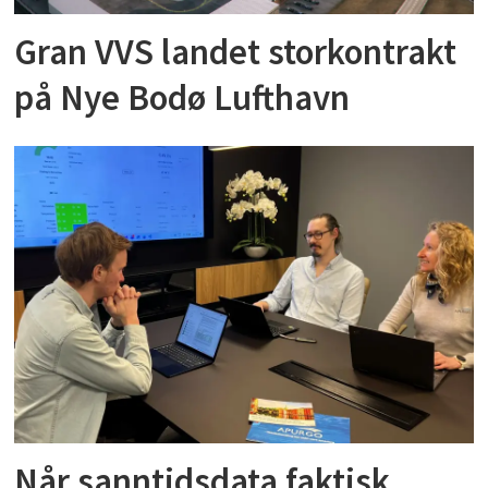
Gran VVS landet storkontrakt
på Nye Bodø Lufthavn
Når sanntidsdata faktisk