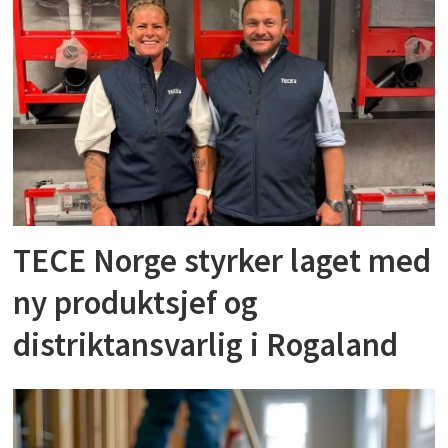
TECE Norge styrker laget med
ny produktsjef og
distriktansvarlig i Rogaland