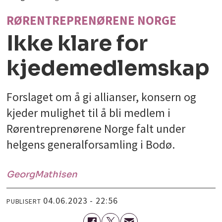
RØRENTREPRENØRENE NORGE
Ikke klare for
kjedemedlemskap
Forslaget om å gi allianser, konsern og
kjeder mulighet til å bli medlem i
Rørentreprenørene Norge falt under
helgens generalforsamling i Bodø.
Georg
Mathisen
04.06.2023 - 22:56
PUBLISERT