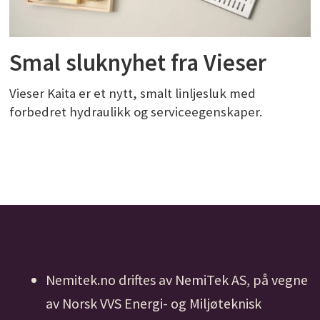
Smal sluknyhet fra Vieser
Vieser Kaita er et nytt, smalt linljesluk med
forbedret hydraulikk og serviceegenskaper.
Nemitek.no driftes av NemiTek AS, på vegne
av Norsk VVS Energi- og Miljøteknisk