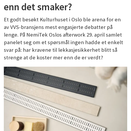
enn det smaker?
Et godt besøkt Kulturhuset i Oslo ble arena for en
av VVS-bransjens mest engasjerte debatter på
lenge. På NemiTek Oslos afterwork 29. april samlet
panelet seg om et spørsmål ingen hadde et enkelt
svar på: har kravene til lekkasjesikkerhet blitt så
strenge at de koster mer enn de er verdt?