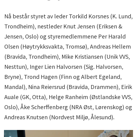
Nå består styret av leder Torkild Korsnes (K. Lund,
Trondheim), nestleder Knut Jensen (Eriksen &
Jensen, Oslo) og styremedlemmene Per Harald
Olsen (Høytrykksvakta, Tromsø), Andreas Hellem
(Bravida, Trondheim), Mike Kristiansen (Unik VVS,
Nesttun), Inger Lien Halvorsen (Sig. Halvorsen,
Bryne), Trond Hagen (Finn og Albert Egeland,
Mandal), Nina Reiersrud (Bravida, Drammen), Eirik
Auale (GK, Otta), Helge Ranheim (Østlandske VVS,
Oslo), Åke Scherffenberg (NRA Øst, Lørenskog) og
Andreas Knutsen (Nordvest Miljø, Ålesund).