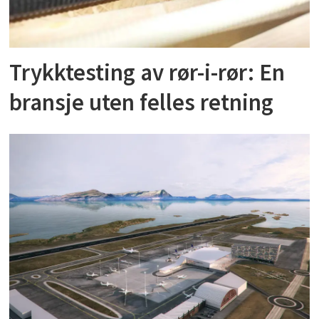
Trykktesting av rør-i-rør: En
bransje uten felles retning