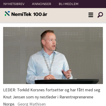
NYHETSBREV
ANNONSER
BLI MEDLEM
LEDER: Torkild Korsnes fortsetter og har fått med seg
Knut Jensen som ny nestleder i Rørentreprenørene
Norge.
Georg Mathisen