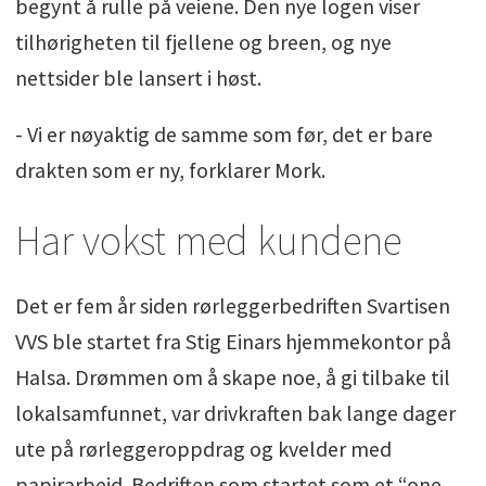
begynt å rulle på veiene. Den nye logen viser
tilhørigheten til fjellene og breen, og nye
nettsider ble lansert i høst.
- Vi er nøyaktig de samme som før, det er bare
drakten som er ny, forklarer Mork.
Har vokst med kundene
Det er fem år siden rørleggerbedriften Svartisen
VVS ble startet fra Stig Einars hjemmekontor på
Halsa. Drømmen om å skape noe, å gi tilbake til
lokalsamfunnet, var drivkraften bak lange dager
ute på rørleggeroppdrag og kvelder med
papirarbeid. Bedriften som startet som et “one