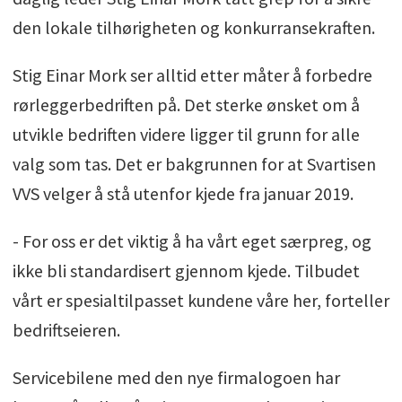
den lokale tilhørigheten og konkurransekraften.
Stig Einar Mork ser alltid etter måter å forbedre
rørleggerbedriften på. Det sterke ønsket om å
utvikle bedriften videre ligger til grunn for alle
valg som tas. Det er bakgrunnen for at Svartisen
VVS velger å stå utenfor kjede fra januar 2019.
- For oss er det viktig å ha vårt eget særpreg, og
ikke bli standardisert gjennom kjede. Tilbudet
vårt er spesialtilpasset kundene våre her, forteller
bedriftseieren.
Servicebilene med den nye firmalogoen har