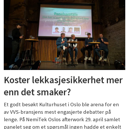
Koster lekkasjesikkerhet mer
enn det smaker?
Et godt besøkt Kulturhuset i Oslo ble arena for en
av VVS-bransjens mest engasjerte debatter på
lenge. På NemiTek Oslos afterwork 29. april samlet
panelet seg om et spørsmål ingen hadde et enkelt