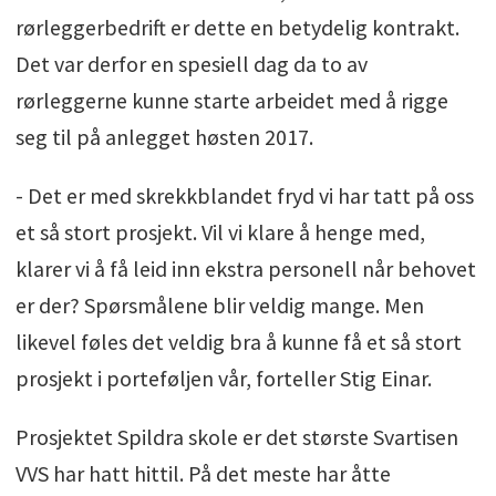
rørleggerbedrift er dette en betydelig kontrakt.
Det var derfor en spesiell dag da to av
rørleggerne kunne starte arbeidet med å rigge
seg til på anlegget høsten 2017.
- Det er med skrekkblandet fryd vi har tatt på oss
et så stort prosjekt. Vil vi klare å henge med,
klarer vi å få leid inn ekstra personell når behovet
er der? Spørsmålene blir veldig mange. Men
likevel føles det veldig bra å kunne få et så stort
prosjekt i porteføljen vår, forteller Stig Einar.
Prosjektet Spildra skole er det største Svartisen
VVS har hatt hittil. På det meste har åtte