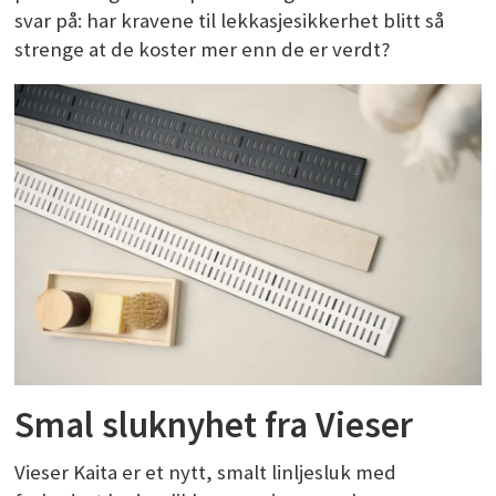
svar på: har kravene til lekkasjesikkerhet blitt så
strenge at de koster mer enn de er verdt?
Smal sluknyhet fra Vieser
Vieser Kaita er et nytt, smalt linljesluk med