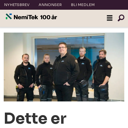
NYHETSBREV
ANNONSER
BLI MEDLEM
Dette er