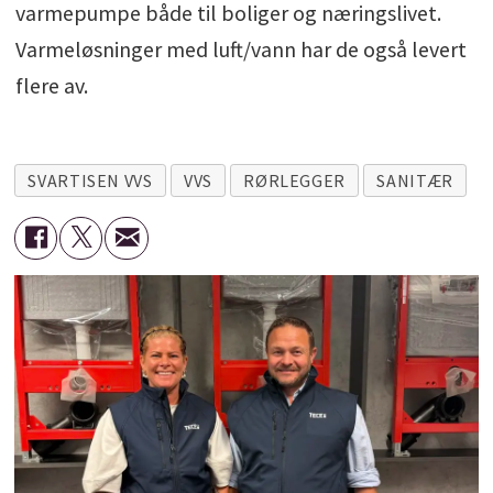
varmepumpe både til boliger og næringslivet.
Varmeløsninger med luft/vann har de også levert
flere av.
SVARTISEN VVS
VVS
RØRLEGGER
SANITÆR