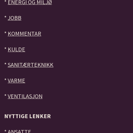
*
ENERGI OG MILJØ
*
JOBB
*
KOMMENTAR
*
KULDE
*
SANITÆRTEKNIKK
*
VARME
*
VENTILASJON
NYTTIGE LENKER
*
ANSATTE