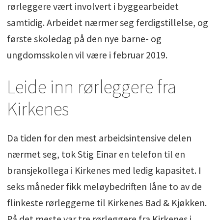
rørleggere vært involvert i byggearbeidet
samtidig. Arbeidet nærmer seg ferdigstillelse, og
første skoledag på den nye barne- og
ungdomsskolen vil være i februar 2019.
Leide inn rørleggere fra
Kirkenes
Da tiden for den mest arbeidsintensive delen
nærmet seg, tok Stig Einar en telefon til en
bransjekollega i Kirkenes med ledig kapasitet. I
seks måneder fikk meløybedriften låne to av de
flinkeste rørleggerne til Kirkenes Bad & Kjøkken.
På det meste var tre rørleggere fra Kirkenes i