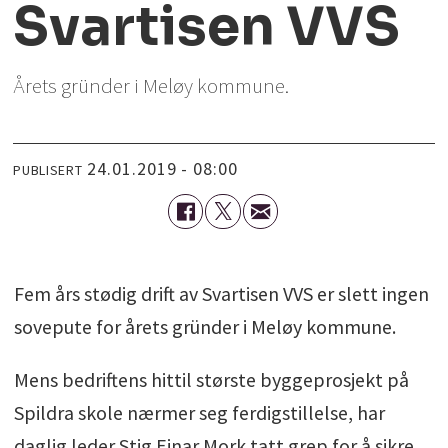
Svartisen VVS
Årets gründer i Meløy kommune.
24.01.2019 - 08:00
PUBLISERT
Fem års stødig drift av Svartisen VVS er slett ingen
sovepute for årets gründer i Meløy kommune.
Mens bedriftens hittil største byggeprosjekt på
Spildra skole nærmer seg ferdigstillelse, har
daglig leder Stig Einar Mork tatt grep for å sikre