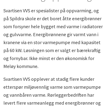
Svartisen VVS er spesialister på oppvarming, og
på Spildra skole er det boret åtte energibrønner
som forsyner hele bygget med varme i radiatorer
og gulvvarme. Energibrønnene gir varmt vann i
kranene via en stor varmepumpe med kapasitet
på 60 kW. Løsningen som er valgt er bærekraftig
og fornybar. Ikke minst er den økonomisk for
Meløy kommune.
Svartisen VVS opplever at stadig flere kunder
etterspør miljøvennlig varme som varmepumpe
og vannbåren varme. Rørleggerbedriften har
levert flere varmeanlegg med energibrønner og