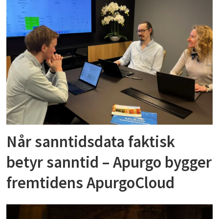
Når sanntidsdata faktisk
betyr sanntid – Apurgo bygger
fremtidens ApurgoCloud