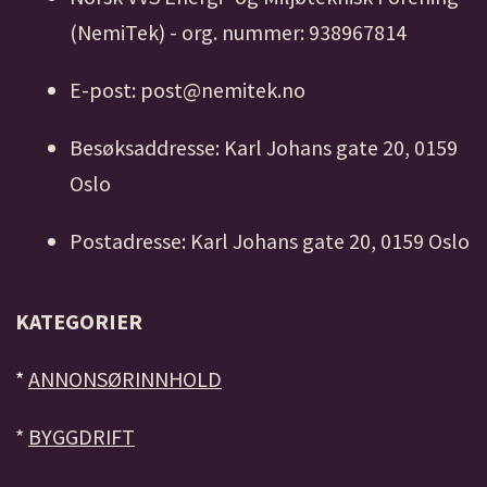
(NemiTek) - org. nummer: 938967814
E-post: post@nemitek.no
Besøksaddresse: Karl Johans gate 20, 0159
Oslo
Postadresse: Karl Johans gate 20, 0159 Oslo
KATEGORIER
*
ANNONSØRINNHOLD
*
BYGGDRIFT