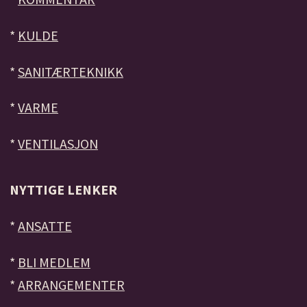
*
KULDE
*
SANITÆRTEKNIKK
*
VARME
*
VENTILASJON
NYTTIGE LENKER
*
ANSATTE
*
BLI MEDLEM
*
ARRANGEMENTER