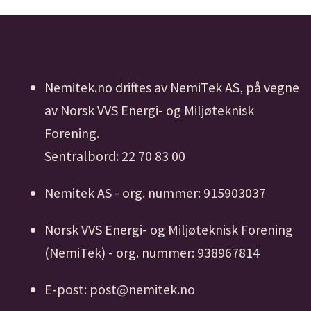
Nemitek.no driftes av NemiTek AS, på vegne
av Norsk VVS Energi- og Miljøteknisk
Forening.
Sentralbord: 22 70 83 00
Nemitek AS - org. nummer: 915903037
Norsk VVS Energi- og Miljøteknisk Forening
(NemiTek) - org. nummer: 938967814
E-post: post@nemitek.no