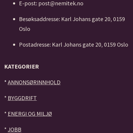
E-post: post@nemitek.no
Besøksaddresse: Karl Johans gate 20, 0159
Oslo
Postadresse: Karl Johans gate 20, 0159 Oslo
KATEGORIER
*
ANNONSØRINNHOLD
*
BYGGDRIFT
*
ENERGI OG MILJØ
*
JOBB