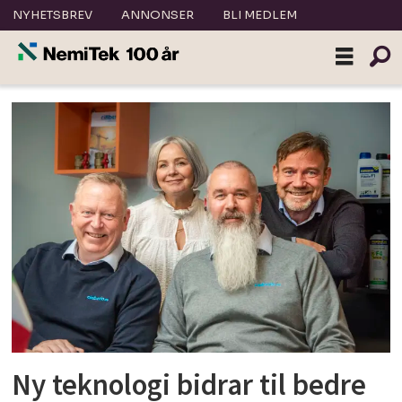
NYHETSBREV
ANNONSER
BLI MEDLEM
Tag:
cimberio
Ny teknologi bidrar til bedre