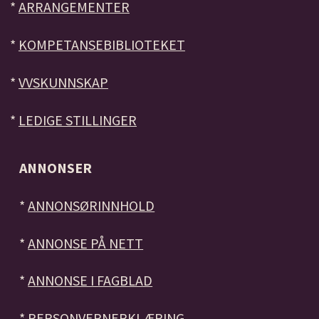
*
ARRANGEMENTER
*
KOMPETANSEBIBLIOTEKET
*
VVSKUNNSKAP
*
LEDIGE STILLINGER
ANNONSER
*
ANNONSØRINNHOLD
*
ANNONSE PÅ NETT
*
ANNONSE I FAGBLAD
*
PERSONVERNERKLÆRING