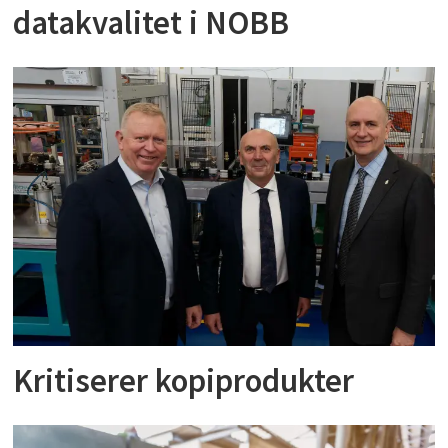
datakvalitet i NOBB
Kritiserer kopiprodukter