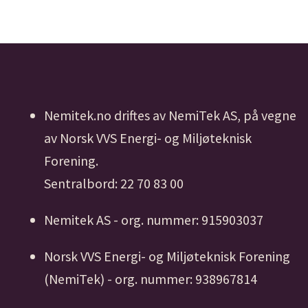
Nemitek.no driftes av NemiTek AS, på vegne
av Norsk VVS Energi- og Miljøteknisk
Forening.
Sentralbord: 22 70 83 00
Nemitek AS - org. nummer: 915903037
Norsk VVS Energi- og Miljøteknisk Forening
(NemiTek) - org. nummer: 938967814