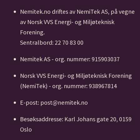
Nemitek.no driftes av NemiTek AS, på vegne
av Norsk VVS Energi- og Miljøteknisk
Forening.
Sentralbord: 22 70 83 00
Nemitek AS - org. nummer: 915903037
Norsk VVS Energi- og Miljøteknisk Forening
(NemiTek) - org. nummer: 938967814
E-post: post@nemitek.no
Besøksaddresse: Karl Johans gate 20, 0159
Oslo