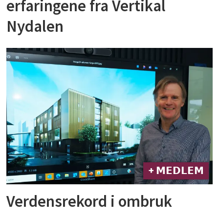
erfaringene fra Vertikal
Nydalen
+ 𝗠𝗘𝗗𝗟𝗘𝗠
Verdensrekord i ombruk