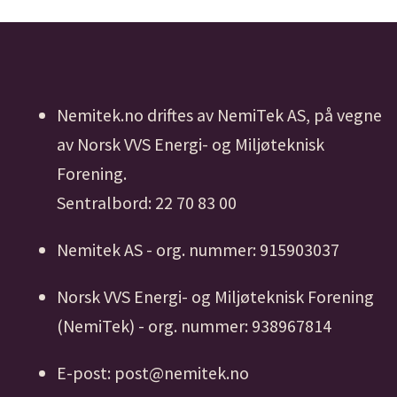
Nemitek.no driftes av NemiTek AS, på vegne
av Norsk VVS Energi- og Miljøteknisk
Forening.
Sentralbord: 22 70 83 00
Nemitek AS - org. nummer: 915903037
Norsk VVS Energi- og Miljøteknisk Forening
(NemiTek) - org. nummer: 938967814
E-post: post@nemitek.no