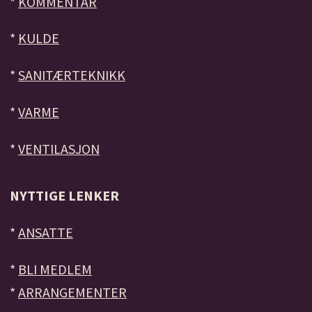
*
KOMMENTAR
*
KULDE
*
SANITÆRTEKNIKK
*
VARME
*
VENTILASJON
NYTTIGE LENKER
*
ANSATTE
*
BLI MEDLEM
*
ARRANGEMENTER