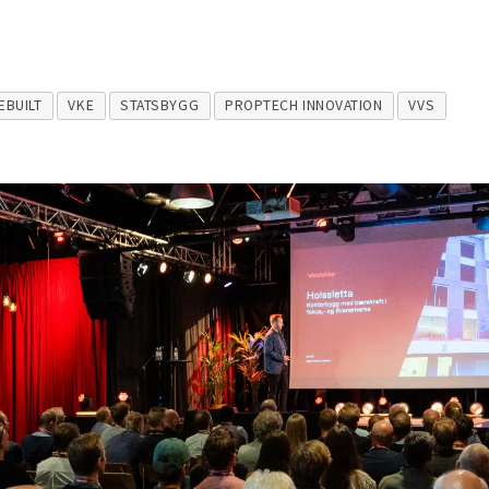
EBUILT
VKE
STATSBYGG
PROPTECH INNOVATION
VVS