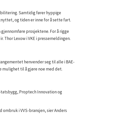
bilitering. Samtidig fører hyppige
yttet, og tiden er inne for å sette fart.
gjennomføre prosjektene. For å rigge
ir. Thor Lexow i VKE i pressemeldingen.
rangementet henvender seg til alle i BAE-
 mulighet til å gjøre noe med det.
Statsbygg, Proptech Innovation og
med ombruk i VVS-bransjen, sier Anders