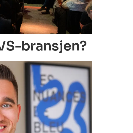
VVS-bransjen?