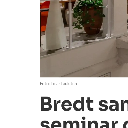
Foto: Tove Lauluten
Bredt sam
seminar