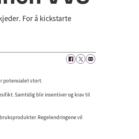
jeder. For å kickstarte
 potensialet stort.
fikt. Samtidig blir insentiver og krav til
ombruksprodukter. Regelendringene vil