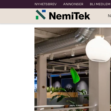
NYHETSBREV
ANNONSER
BLI MEDLEM
N