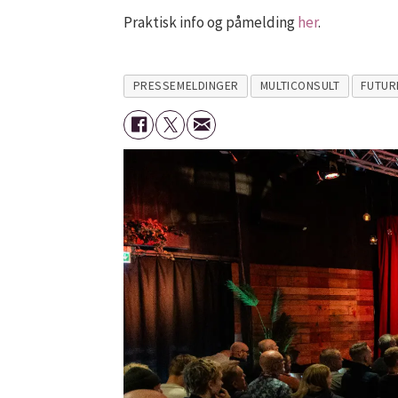
Praktisk info og påmelding
her
.
PRESSEMELDINGER
MULTICONSULT
FUTUR