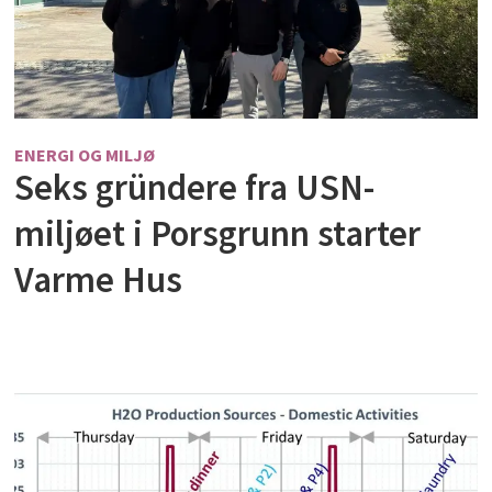
ENERGI OG MILJØ
Seks gründere fra USN-
miljøet i Porsgrunn starter
Varme Hus