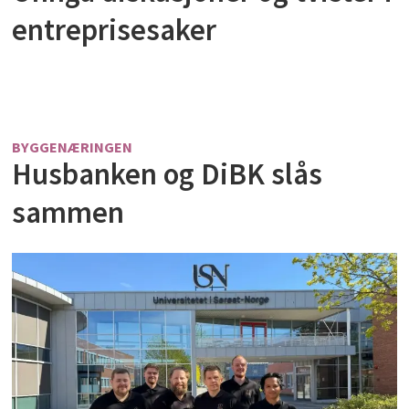
entreprisesaker
BYGGENÆRINGEN
Husbanken og DiBK slås
sammen