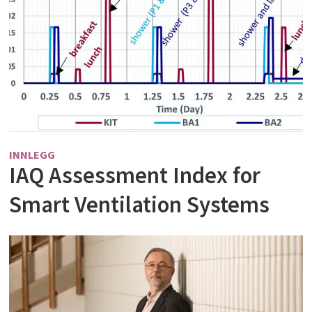
INNLEGG
IAQ Assessment Index for
Smart Ventilation Systems