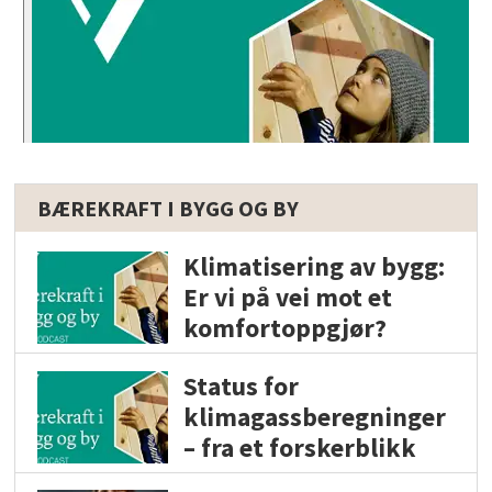
BÆREKRAFT I BYGG OG BY
Klimatisering av bygg:
Er vi på vei mot et
komfortoppgjør?
Status for
klimagassberegninger
– fra et forskerblikk