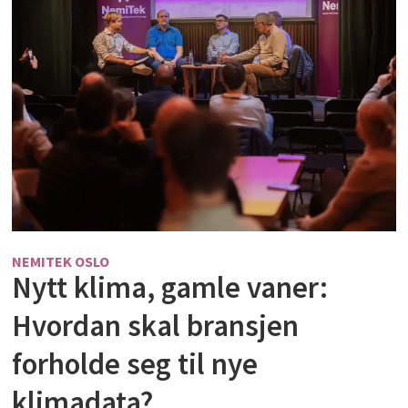
NEMITEK OSLO
Nytt klima, gamle vaner:
Hvordan skal bransjen
forholde seg til nye
klimadata?