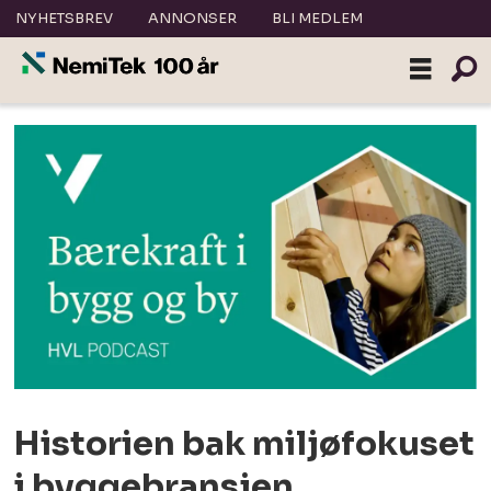
NYHETSBREV
ANNONSER
BLI MEDLEM
Historien bak miljøfokuset
i byggebransjen