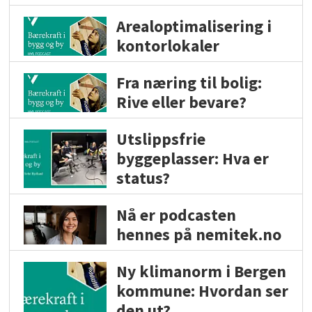
Arealoptimalisering i
kontorlokaler
Fra næring til bolig:
Rive eller bevare?
Utslippsfrie
byggeplasser: Hva er
status?
Nå er podcasten
hennes på nemitek.no
Ny klimanorm i Bergen
kommune: Hvordan ser
den ut?