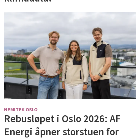
NEMITEK OSLO
Rebusløpet i Oslo 2026: AF
Energi åpner storstuen for