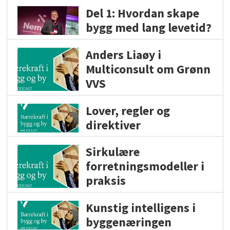
Del 1: Hvordan skape
bygg med lang levetid?
Anders Liaøy i
Multiconsult om Grønn
VVS
Lover, regler og
direktiver
Sirkulære
forretningsmodeller i
praksis
Kunstig intelligens i
byggenæringen