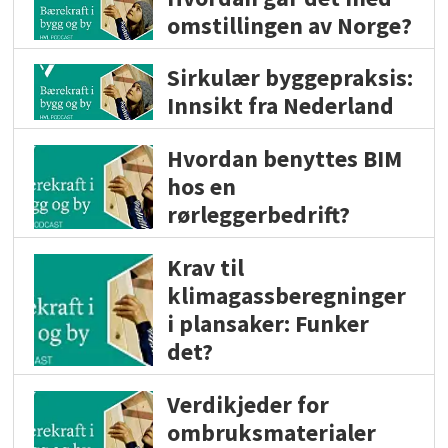
omstillingen av Norge?
Sirkulær byggepraksis:
Innsikt fra Nederland
Hvordan benyttes BIM
hos en
rørleggerbedrift?
Krav til
klimagassberegninger
i plansaker: Funker
det?
Verdikjeder for
ombruksmaterialer