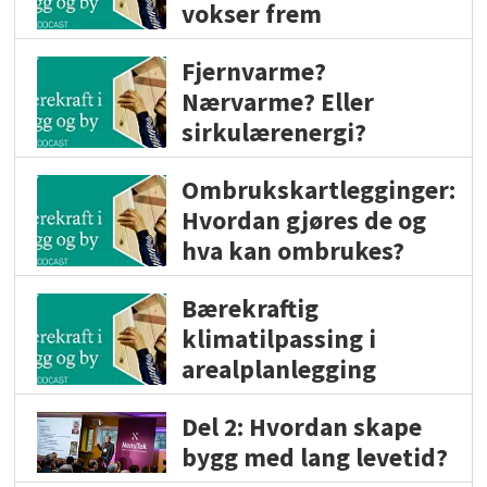
vokser frem
Fjernvarme?
Nærvarme? Eller
sirkulærenergi?
Ombrukskartlegginger:
Hvordan gjøres de og
hva kan ombrukes?
Bærekraftig
klimatilpassing i
arealplanlegging
Del 2: Hvordan skape
bygg med lang levetid?