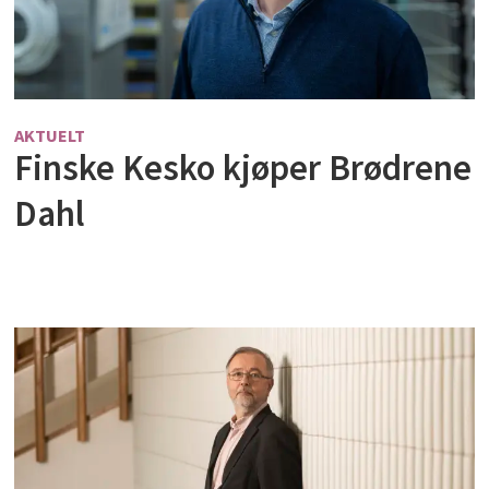
AKTUELT
Finske Kesko kjøper Brødrene
Dahl