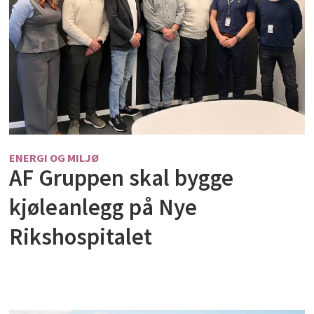
ENERGI OG MILJØ
AF Gruppen skal bygge
kjøleanlegg på Nye
Rikshospitalet