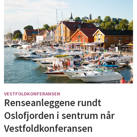
VESTFOLDKONFERANSEN
Renseanleggene rundt
Oslofjorden i sentrum når
Vestfoldkonferansen