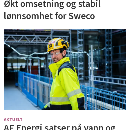
Økt omsetning og stabil
lønnsomhet for Sweco
AKTUELT
AF Energi satser på vann og