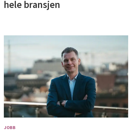
hele bransjen
JOBB