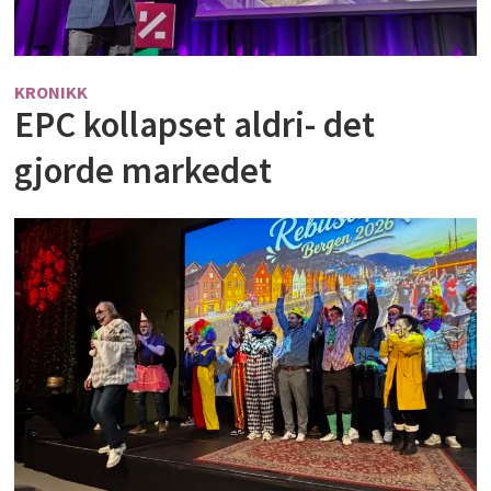
KRONIKK
EPC kollapset aldri- det
gjorde markedet