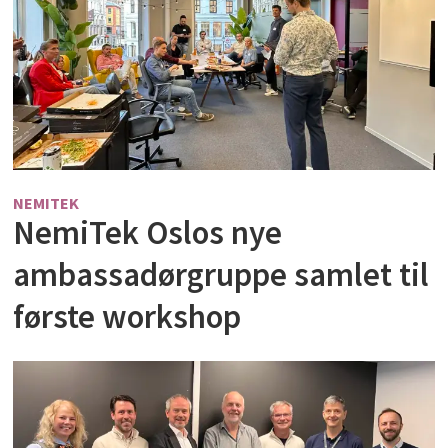
NEMITEK
NemiTek Oslos nye
ambassadørgruppe samlet til
første workshop