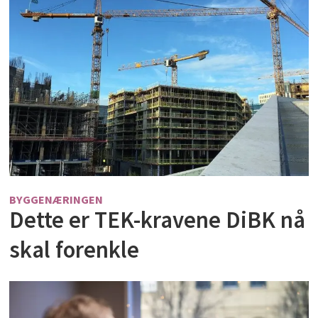
BYGGENÆRINGEN
Dette er TEK-kravene DiBK nå
skal forenkle