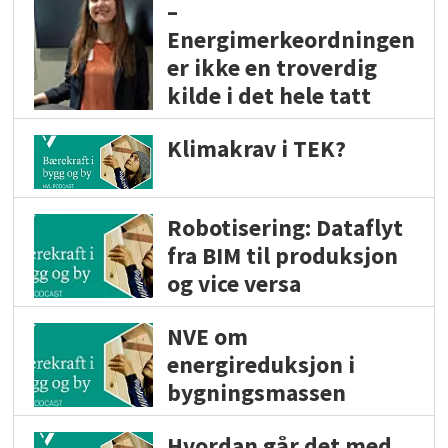
–
Energimerkeordningen
er ikke en troverdig
kilde i det hele tatt
Klimakrav i TEK?
Robotisering: Dataflyt
fra BIM til produksjon
og vice versa
NVE om
energireduksjon i
bygningsmassen
Hvordan går det med