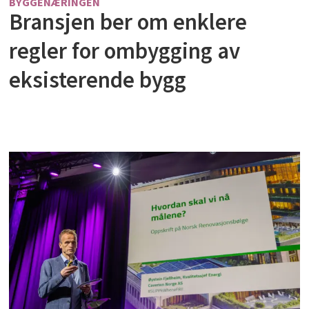
BYGGENÆRINGEN
Bransjen ber om enklere
regler for ombygging av
eksisterende bygg