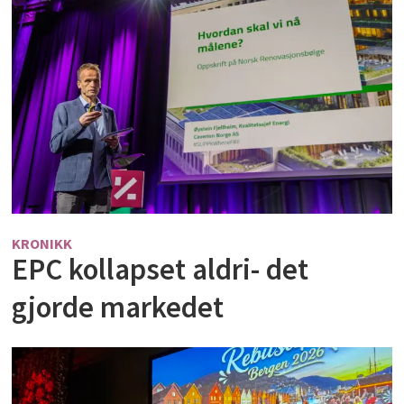
KRONIKK
EPC kollapset aldri- det
gjorde markedet