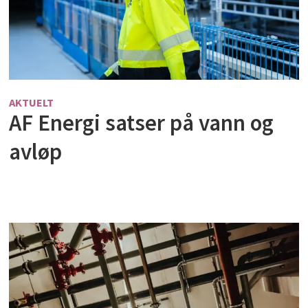
AKTUELT
AF Energi satser på vann og
avløp