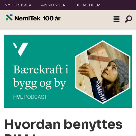
NYHETSBREV
ANNONSER
BLI MEDLEM
Hvordan benyttes