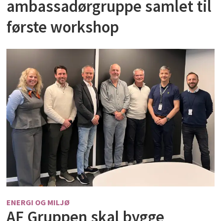
ambassadørgruppe samlet til
første workshop
ENERGI OG MILJØ
AF Gruppen skal bygge