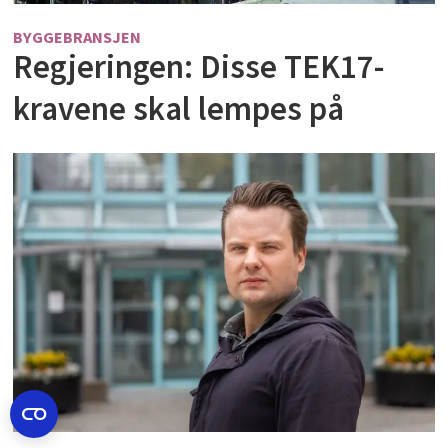
BYGGEBRANSJEN
Regjeringen: Disse TEK17-
kravene skal lempes på