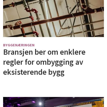
BYGGENÆRINGEN
Bransjen ber om enklere
regler for ombygging av
eksisterende bygg