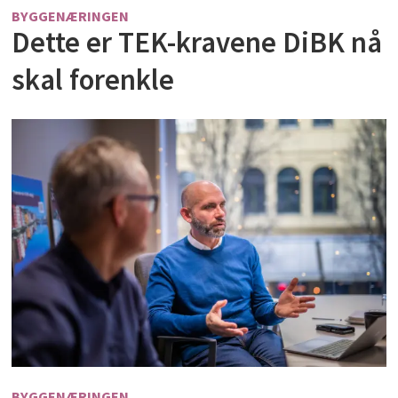
BYGGENÆRINGEN
Dette er TEK-kravene DiBK nå
skal forenkle
BYGGENÆRINGEN