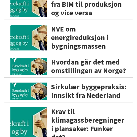
fra BIM til produksjon
og vice versa
NVE om
energireduksjon i
bygningsmassen
Hvordan går det med
omstillingen av Norge?
Sirkulær byggepraksis:
Innsikt fra Nederland
Krav til
klimagassberegninger
i plansaker: Funker