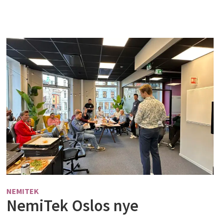
NEMITEK
NemiTek Oslos nye