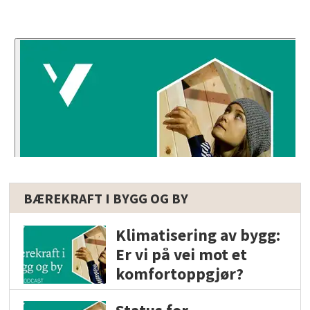
BÆREKRAFT I BYGG OG BY
Klimatisering av bygg:
Er vi på vei mot et
komfortoppgjør?