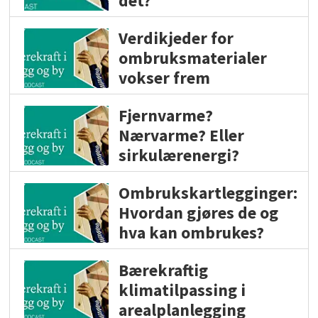
det?
Verdikjeder for
ombruksmaterialer
vokser frem
Fjernvarme?
Nærvarme? Eller
sirkulærenergi?
Ombrukskartlegginger:
Hvordan gjøres de og
hva kan ombrukes?
Bærekraftig
klimatilpassing i
arealplanlegging