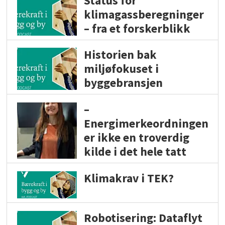
Status for
klimagassberegninger
– fra et forskerblikk
Historien bak
miljøfokuset i
byggebransjen
–
Energimerkeordningen
er ikke en troverdig
kilde i det hele tatt
Klimakrav i TEK?
Robotisering: Dataflyt