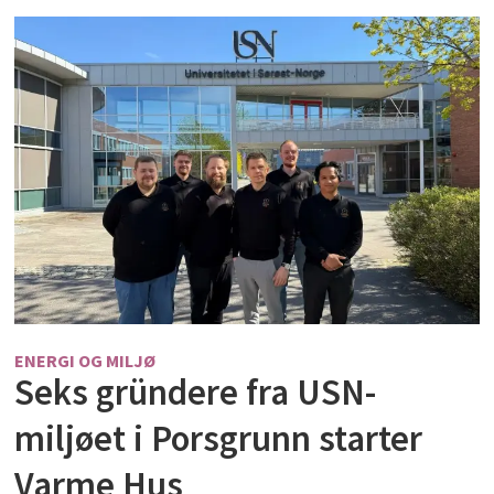
ENERGI OG MILJØ
Seks gründere fra USN-
miljøet i Porsgrunn starter
Varme Hus