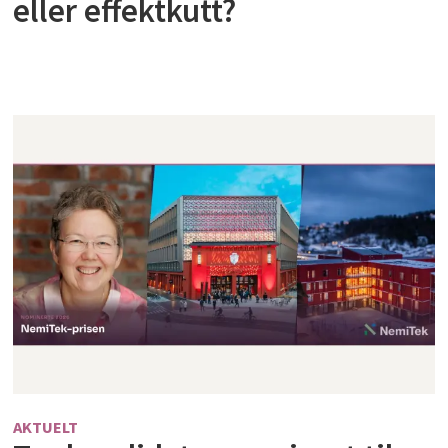
eller effektkutt?
AKTUELT