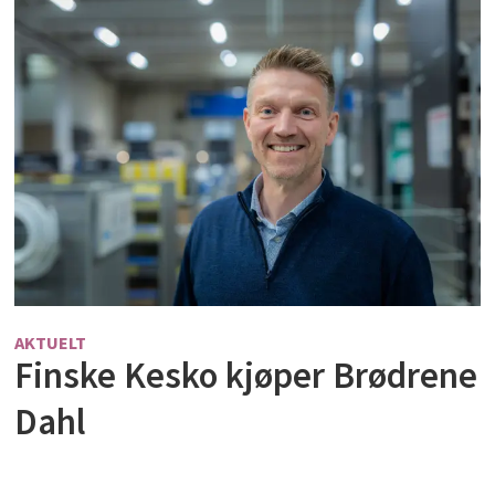
AKTUELT
Finske Kesko kjøper Brødrene
Dahl