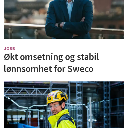
JOBB
Økt omsetning og stabil
lønnsomhet for Sweco