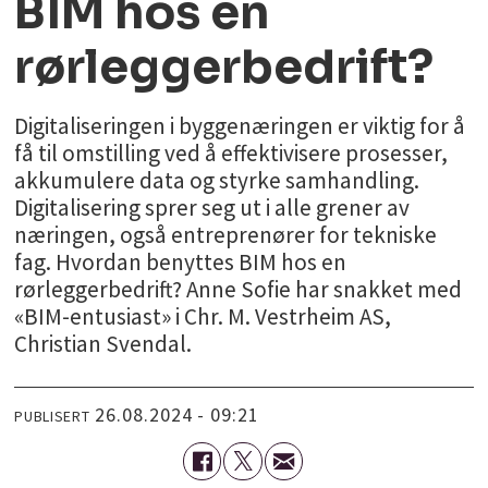
BIM hos en
rørleggerbedrift?
Digitaliseringen i byggenæringen er viktig for å
få til omstilling ved å effektivisere prosesser,
akkumulere data og styrke samhandling.
Digitalisering sprer seg ut i alle grener av
næringen, også entreprenører for tekniske
fag. Hvordan benyttes BIM hos en
rørleggerbedrift? Anne Sofie har snakket med
«BIM-entusiast» i Chr. M. Vestrheim AS,
Christian Svendal.
26.08.2024 - 09:21
PUBLISERT