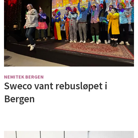
NEMITEK BERGEN
Sweco vant rebusløpet i
Bergen