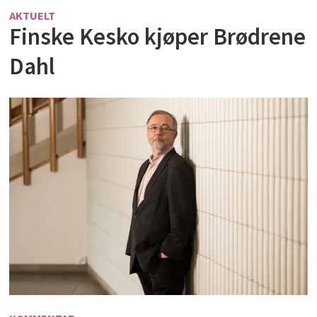
AKTUELT
Finske Kesko kjøper Brødrene
Dahl