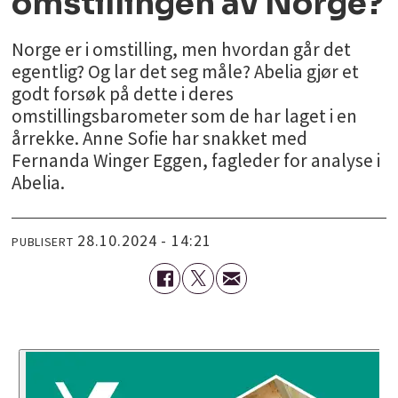
omstillingen av Norge?
Norge er i omstilling, men hvordan går det
egentlig? Og lar det seg måle? Abelia gjør et
godt forsøk på dette i deres
omstillingsbarometer som de har laget i en
årrekke. Anne Sofie har snakket med
Fernanda Winger Eggen, fagleder for analyse i
Abelia.
28.10.2024 - 14:21
PUBLISERT