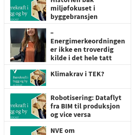
miljøfokuset i
byggebransjen
–
Energimerkeordningen
er ikke en troverdig
kilde i det hele tatt
Klimakrav i TEK?
Robotisering: Dataflyt
fra BIM til produksjon
og vice versa
NVE om