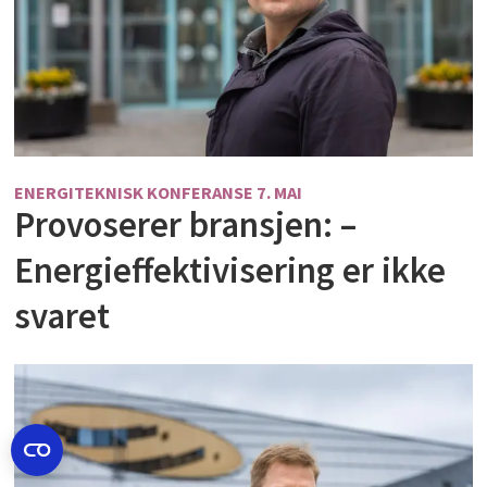
ENERGITEKNISK KONFERANSE 7. MAI
Provoserer bransjen: –
Energieffektivisering er ikke
svaret