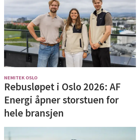
NEMITEK OSLO
Rebusløpet i Oslo 2026: AF
Energi åpner storstuen for
hele bransjen