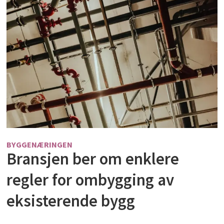
BYGGENÆRINGEN
Bransjen ber om enklere
regler for ombygging av
eksisterende bygg