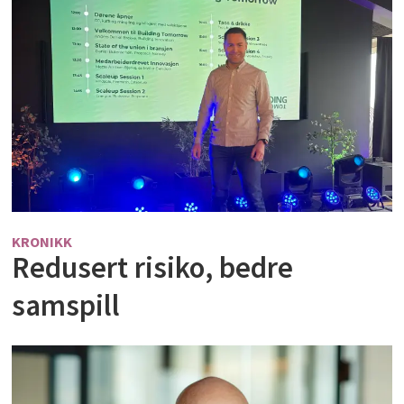
KRONIKK
Redusert risiko, bedre
samspill