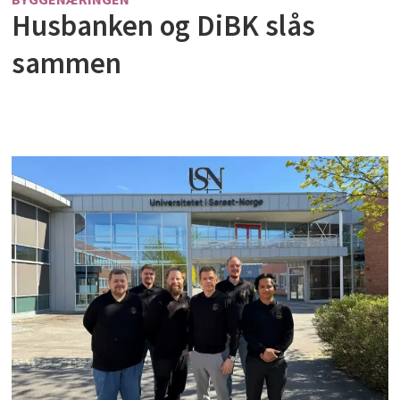
Husbanken og DiBK slås
sammen