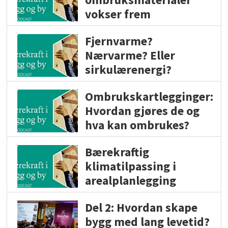
vokser frem
Fjernvarme?
Nærvarme? Eller
sirkulærenergi?
Ombrukskartlegginger:
Hvordan gjøres de og
hva kan ombrukes?
Bærekraftig
klimatilpassing i
arealplanlegging
Del 2: Hvordan skape
bygg med lang levetid?