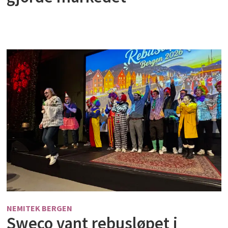
NEMITEK BERGEN
Sweco vant rebusløpet i