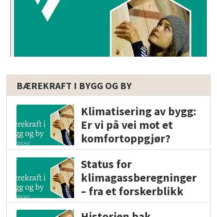
BÆREKRAFT I BYGG OG BY
Klimatisering av bygg:
Er vi på vei mot et
komfortoppgjør?
Status for
klimagassberegninger
– fra et forskerblikk
Historien bak