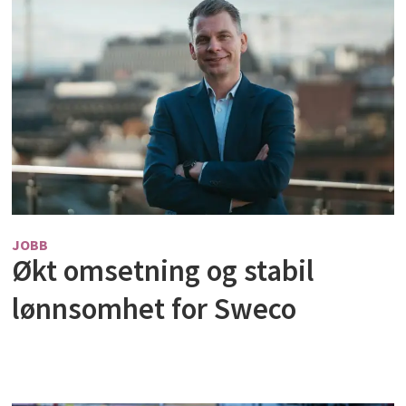
JOBB
Økt omsetning og stabil
lønnsomhet for Sweco