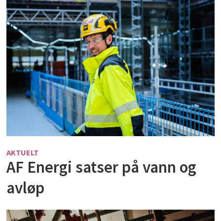
AKTUELT
AF Energi satser på vann og
avløp