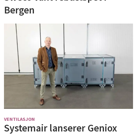
Bergen
VENTILASJON
Systemair lanserer Geniox