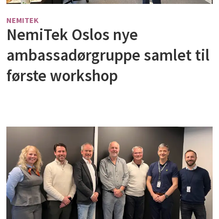
NEMITEK
NemiTek Oslos nye
ambassadørgruppe samlet til
første workshop