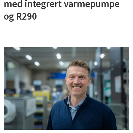
med integrert varmepumpe
og R290