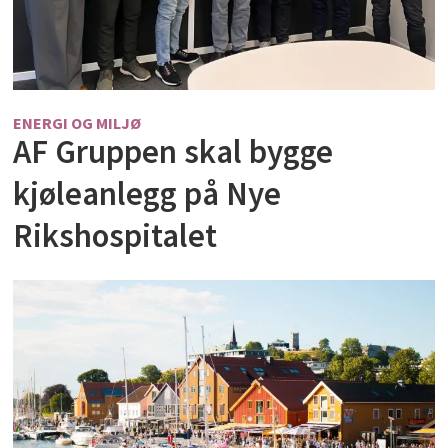
ENERGI OG MILJØ
AF Gruppen skal bygge
kjøleanlegg på Nye
Rikshospitalet