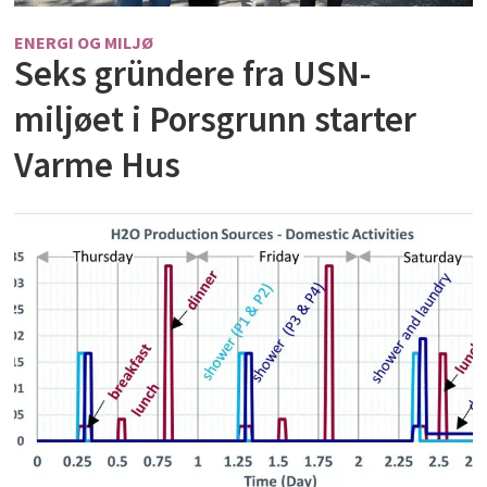
ENERGI OG MILJØ
Seks gründere fra USN-
miljøet i Porsgrunn starter
Varme Hus