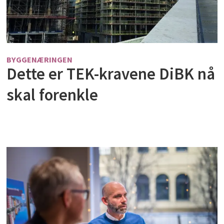
BYGGENÆRINGEN
Dette er TEK-kravene DiBK nå
skal forenkle