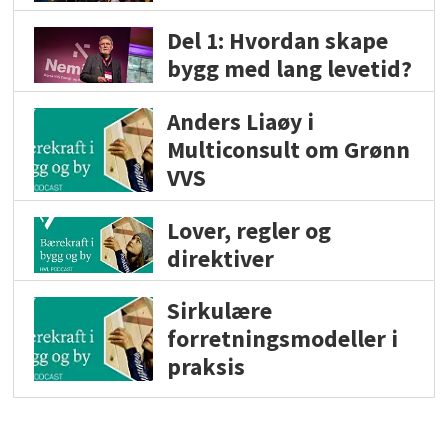
Del 1: Hvordan skape
bygg med lang levetid?
Anders Liaøy i
Multiconsult om Grønn
VVS
Lover, regler og
direktiver
Sirkulære
forretningsmodeller i
praksis