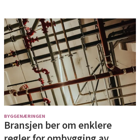
BYGGENÆRINGEN
Bransjen ber om enklere
regler for ombygging av