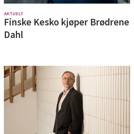
AKTUELT
Finske Kesko kjøper Brødrene
Dahl