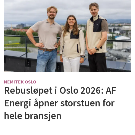
NEMITEK OSLO
Rebusløpet i Oslo 2026: AF
Energi åpner storstuen for
hele bransjen