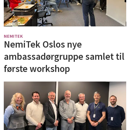
NEMITEK
NemiTek Oslos nye
ambassadørgruppe samlet til
første workshop