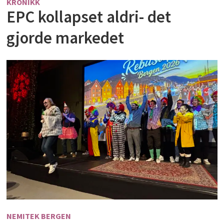
KRONIKK
EPC kollapset aldri- det
gjorde markedet
NEMITEK BERGEN