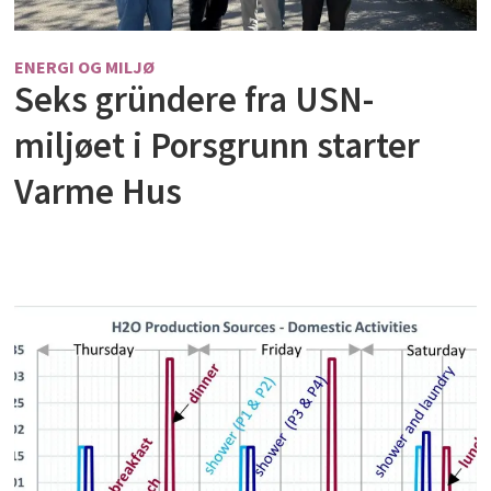
ENERGI OG MILJØ
Seks gründere fra USN-
miljøet i Porsgrunn starter
Varme Hus