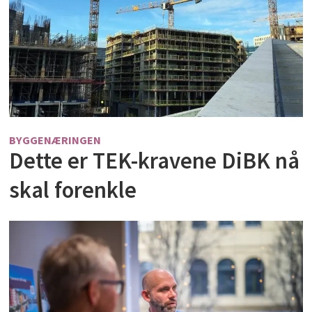
BYGGENÆRINGEN
Dette er TEK-kravene DiBK nå
skal forenkle