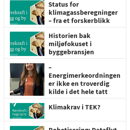
Status for
klimagassberegninger
– fra et forskerblikk
Historien bak
miljøfokuset i
byggebransjen
–
Energimerkeordningen
er ikke en troverdig
kilde i det hele tatt
Klimakrav i TEK?
Robotisering: Dataflyt