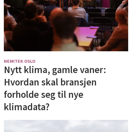
NEMITEK OSLO
Nytt klima, gamle vaner:
Hvordan skal bransjen
forholde seg til nye
klimadata?