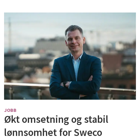
JOBB
Økt omsetning og stabil
lønnsomhet for Sweco