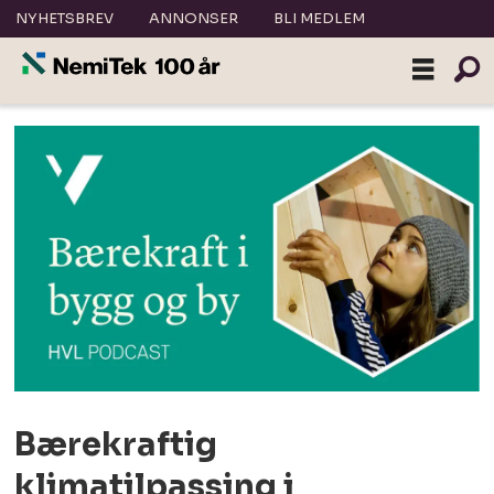
NYHETSBREV
ANNONSER
BLI MEDLEM
Bærekraftig
klimatilpassing i