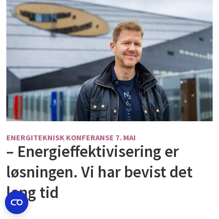
ENERGITEKNISK KONFERANSE 7. MAI
– Energieffektivisering er
løsningen. Vi har bevist det
lang tid