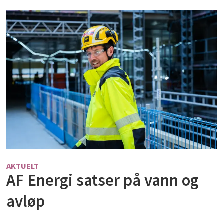
AKTUELT
AF Energi satser på vann og
avløp