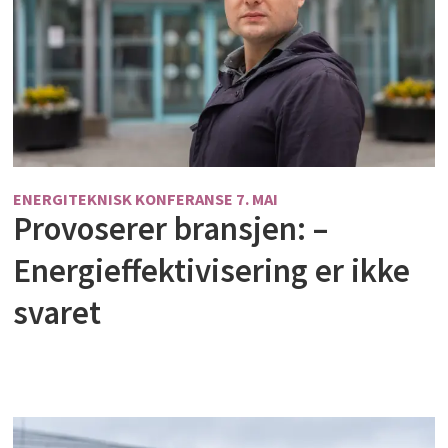
ENERGITEKNISK KONFERANSE 7. MAI
Provoserer bransjen: –
Energieffektivisering er ikke
svaret