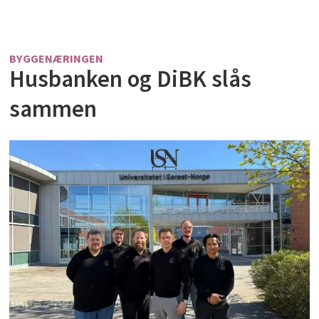
BYGGENÆRINGEN
Husbanken og DiBK slås
sammen