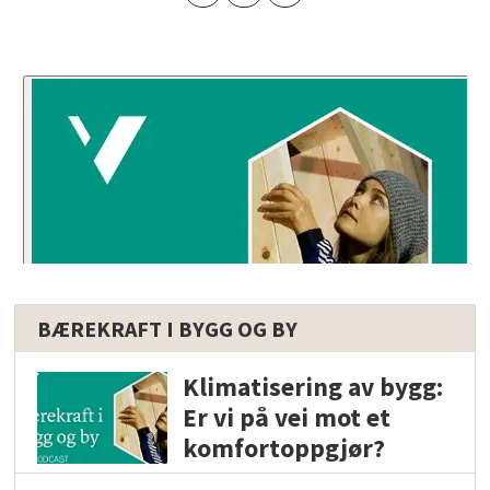
BÆREKRAFT I BYGG OG BY
Klimatisering av bygg:
Er vi på vei mot et
komfortoppgjør?