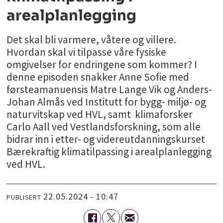
arealplanlegging
Det skal bli varmere, våtere og villere.
Hvordan skal vi tilpasse våre fysiske
omgivelser for endringene som kommer? I
denne episoden snakker Anne Sofie med
førsteamanuensis Matre Lange Vik og Anders-
Johan Almås ved Institutt for bygg- miljø- og
naturvitskap ved HVL, samt klimaforsker
Carlo Aall ved Vestlandsforskning, som alle
bidrar inn i etter- og videreutdanningskurset
Bærekraftig klimatilpassing i arealplanlegging
ved HVL.
22.05.2024 - 10:47
PUBLISERT