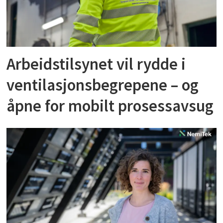
Arbeidstilsynet vil rydde i
ventilasjonsbegrepene – og
åpne for mobilt prosessavsug