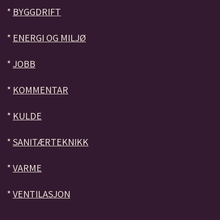
*
BYGGDRIFT
*
ENERGI OG MILJØ
*
JOBB
*
KOMMENTAR
*
KULDE
*
SANITÆRTEKNIKK
*
VARME
*
VENTILASJON