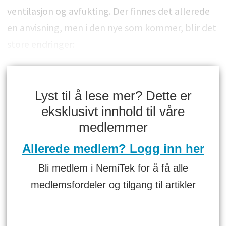
ventilasjon og avfukting. Der finnes det allerede
en anvisning, men i den nye som kommer, blir det
store endringer:
Lyst til å lese mer? Dette er
eksklusivt innhold til våre
medlemmer
Allerede medlem? Logg inn her
Bli medlem i NemiTek for å få alle
medlemsfordeler og tilgang til artikler