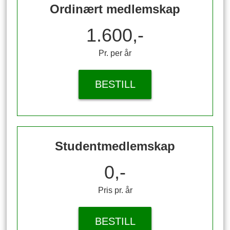
Ordinært medlemskap
1.600,-
Pr. per år
BESTILL
Studentmedlemskap
0,-
Pris pr. år
BESTILL