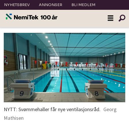
NYHETSBREV
ANNONSER
BLI MEDLEM
NYTT: Svømmehaller får nye ventilasjonsråd.
Georg
Mathisen