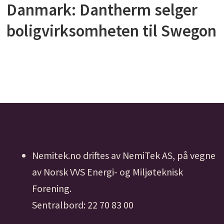
Danmark: Dantherm selger
boligvirksomheten til Swegon
Nemitek.no driftes av NemiTek AS, på vegne
av Norsk VVS Energi- og Miljøteknisk
Forening.
Sentralbord: 22 70 83 00