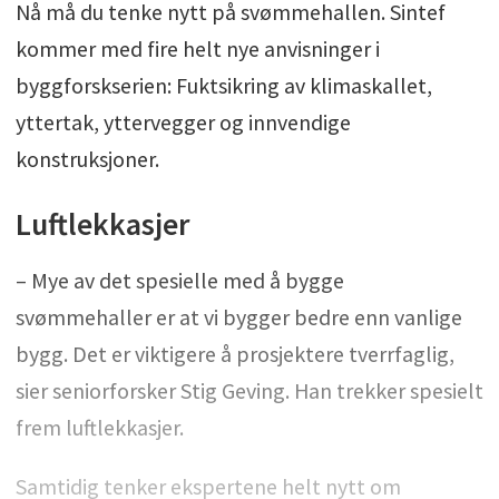
Nå må du tenke nytt på svømmehallen. Sintef
kommer med fire helt nye anvisninger i
byggforskserien: Fuktsikring av klimaskallet,
yttertak, yttervegger og innvendige
konstruksjoner.
Luftlekkasjer
– Mye av det spesielle med å bygge
svømmehaller er at vi bygger bedre enn vanlige
bygg. Det er viktigere å prosjektere tverrfaglig,
sier seniorforsker Stig Geving. Han trekker spesielt
frem luftlekkasjer.
Samtidig tenker ekspertene helt nytt om