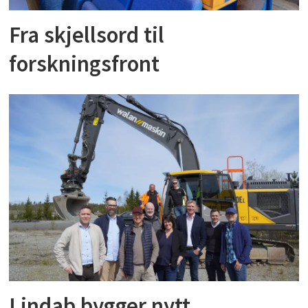
Fra skjellsord til
forskningsfront
Lindab bygger nytt