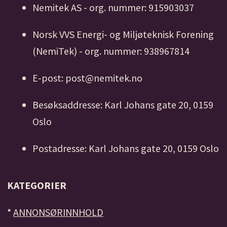
Nemitek AS - org. nummer: 915903037
Norsk VVS Energi- og Miljøteknisk Forening
(NemiTek) - org. nummer: 938967814
E-post: post@nemitek.no
Besøksaddresse: Karl Johans gate 20, 0159
Oslo
Postadresse: Karl Johans gate 20, 0159 Oslo
KATEGORIER
*
ANNONSØRINNHOLD