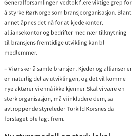
Generalforsamlingen vedtok flere viktige grep for
å styrke RørNorge som bransjeorganisasjon. Blant
annet åpnes det nå for at kjedekontor,
alliansekontor og bedrifter med nær tilknytning
til bransjens fremtidige utvikling kan bli
medlemmer.
– Vi ønsker å samle bransjen. Kjeder og allianser er
en naturlig del av utviklingen, og det vil komme
nye aktører vi ennå ikke kjenner. Skal vi være en
sterk organisasjon, må vi inkludere dem, sa
avtroppende styreleder Torkild Korsnes da
forslaget ble lagt frem.