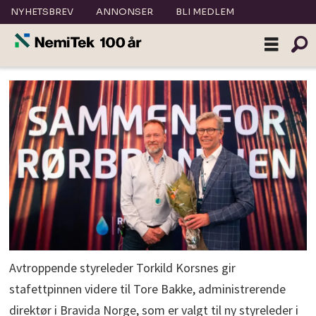
NYHETSBREV
ANNONSER
BLI MEDLEM
Avtroppende styreleder Torkild Korsnes gir
stafettpinnen videre til Tore Bakke, administrerende
direktør i Bravida Norge, som er valgt til ny styreleder i