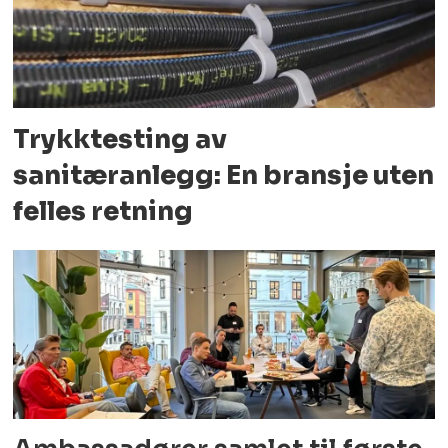
Trykktesting av
sanitæranlegg: En bransje uten
felles retning