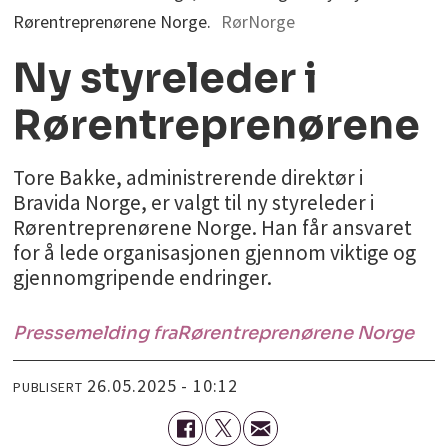
Rørentreprenørene Norge.
RørNorge
Ny styreleder i
Rørentreprenørene
Tore Bakke, administrerende direktør i
Bravida Norge, er valgt til ny styreleder i
Rørentreprenørene Norge. Han får ansvaret
for å lede organisasjonen gjennom viktige og
gjennomgripende endringer.
Pressemelding fra
Rørentreprenørene Norge
26.05.2025 - 10:12
PUBLISERT