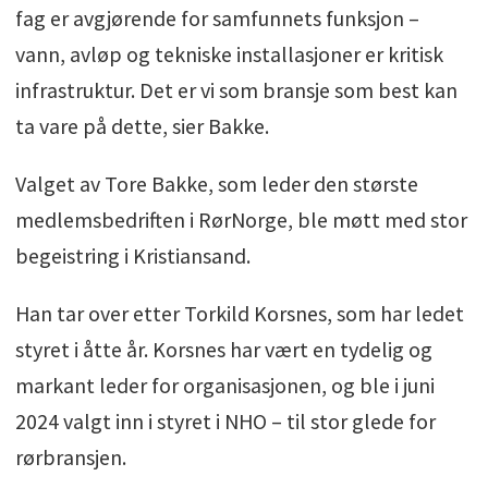
fag er avgjørende for samfunnets funksjon –
vann, avløp og tekniske installasjoner er kritisk
infrastruktur. Det er vi som bransje som best kan
ta vare på dette, sier Bakke.
Valget av Tore Bakke, som leder den største
medlemsbedriften i RørNorge, ble møtt med stor
begeistring i Kristiansand.
Han tar over etter Torkild Korsnes, som har ledet
styret i åtte år. Korsnes har vært en tydelig og
markant leder for organisasjonen, og ble i juni
2024 valgt inn i styret i NHO – til stor glede for
rørbransjen.