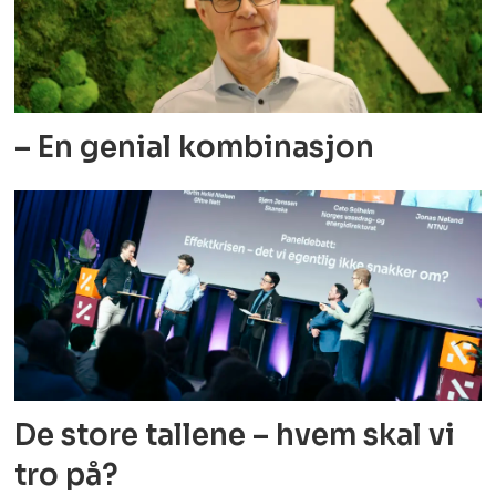
– En genial kombinasjon
De store tallene – hvem skal vi
tro på?