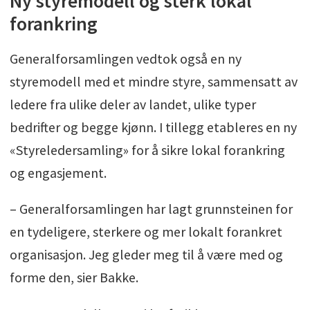
Ny styremodell og sterk lokal
forankring
Generalforsamlingen vedtok også en ny
styremodell med et mindre styre, sammensatt av
ledere fra ulike deler av landet, ulike typer
bedrifter og begge kjønn. I tillegg etableres en ny
«Styreledersamling» for å sikre lokal forankring
og engasjement.
– Generalforsamlingen har lagt grunnsteinen for
en tydeligere, sterkere og mer lokalt forankret
organisasjon. Jeg gleder meg til å være med og
forme den, sier Bakke.