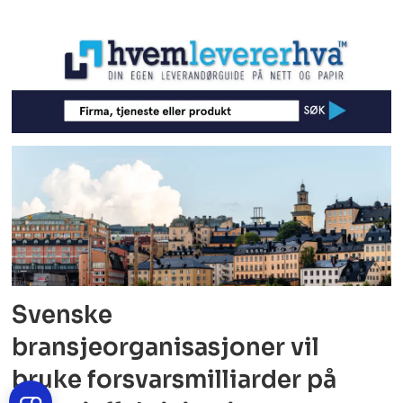
Svenske
bransjeorganisasjoner vil
bruke forsvarsmilliarder på