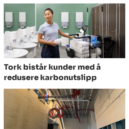
Tork bistår kunder med å
redusere karbonutslipp