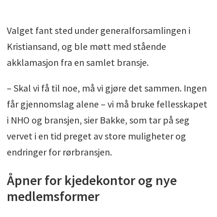
Valget fant sted under generalforsamlingen i
Kristiansand, og ble møtt med stående
akklamasjon fra en samlet bransje.
– Skal vi få til noe, må vi gjøre det sammen. Ingen
får gjennomslag alene – vi må bruke fellesskapet
i NHO og bransjen, sier Bakke, som tar på seg
vervet i en tid preget av store muligheter og
endringer for rørbransjen.
Åpner for kjedekontor og nye
medlemsformer