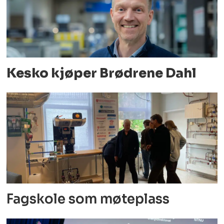
Kesko kjøper Brødrene Dahl
Fagskole som møteplass