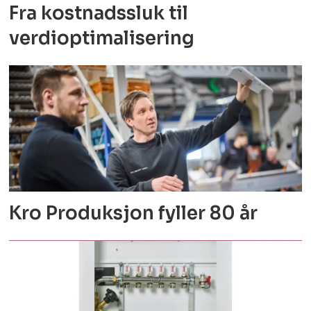
Fra kostnadssluk til
verdioptimalisering
Kro Produksjon fyller 80 år