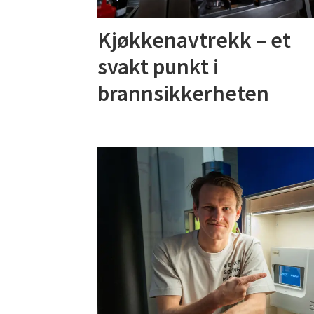
Kjøkkenavtrekk – et
svakt punkt i
brannsikkerheten