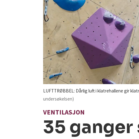
LUFTTRØBBEL: Dårlig luft i klatrehallene gir klat
undersøkelsen)
VENTILASJON
35 ganger 