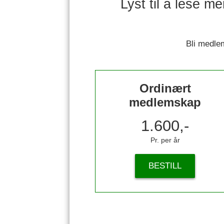
Lyst til å lese m
Bli medlem
Ordinært
medlemskap
1.600,-
Pr. per år
BESTILL