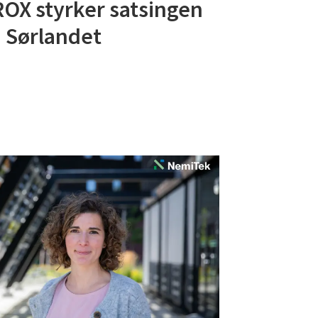
OX styrker satsingen
 Sørlandet