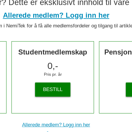
er? Dette er eksklusivt innhold til vå
Allerede medlem? Logg inn her
 i NemiTek for å få alle medlemsfordeler og tilgang til artikl
Studentmedlemskap
Pensjon
0,-
Pris pr. år
BESTILL
Allerede medlem? Logg inn her