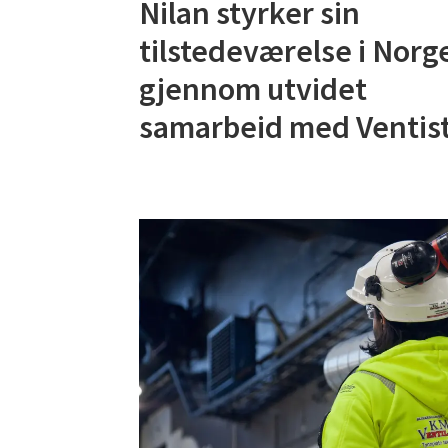
Nilan styrker sin
tilstedeværelse i Norg
gjennom utvidet
samarbeid med Ventist