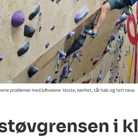
rerne problemer med luftveiene: Hoste, tørrhet, sår hals og tett nese.
støvgrensen i kl