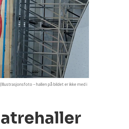
(Illustrasjonsfoto – hallen på bildet er ikke med i
atrehaller