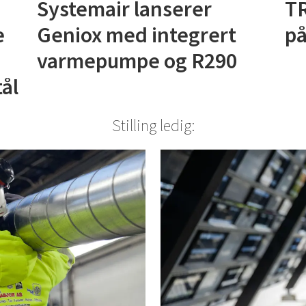
Systemair lanserer
TR
e
Geniox med integrert
på
varmepumpe og R290
ål
Stilling ledig: