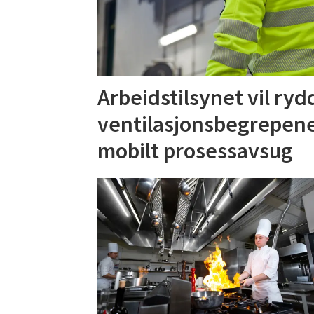
Arbeidstilsynet vil ryd
ventilasjonsbegrepene
mobilt prosessavsug