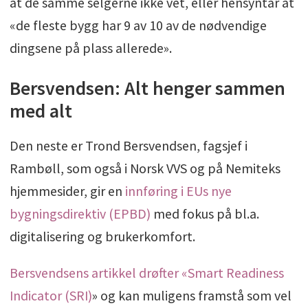
at de samme selgerne ikke vet, eller hensyntar at
«de fleste bygg har 9 av 10 av de nødvendige
dingsene på plass allerede».
Bersvendsen: Alt henger sammen
med alt
Den neste er Trond Bersvendsen, fagsjef i
Rambøll, som også i Norsk VVS og på Nemiteks
hjemmesider, gir en
innføring i EUs nye
bygningsdirektiv (EPBD)
med fokus på bl.a.
digitalisering og brukerkomfort.
Bersvendsens artikkel drøfter «Smart Readiness
Indicator (SRI)
» og kan muligens framstå som vel