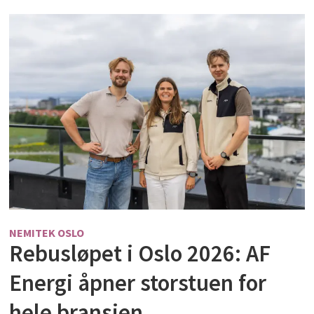
NEMITEK OSLO
Rebusløpet i Oslo 2026: AF
Energi åpner storstuen for
hele bransjen