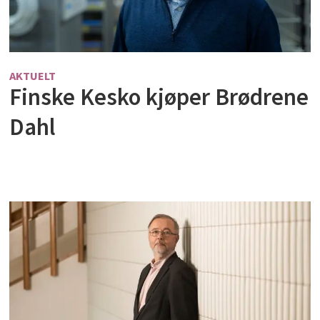
AKTUELT
Finske Kesko kjøper Brødrene
Dahl