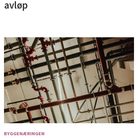
avløp
BYGGENÆRINGEN