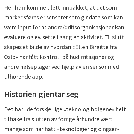
Her framkommer, lett innpakket, at det som
markedsføres er sensorer som gir data som kan
være input for at andre/driftsorganisasjoner kan
evaluere og ev. sette i gang en aktivitet. Til slutt
skapes et bilde av hvordan «Ellen Birgitte fra
Oslo» har fått kontroll på hudirritasjoner og
andre helseplager ved hjelp av en sensor med
tilhørende app.
Historien gjentar seg
Det har i de forskjellige «teknologibølgene» helt
tilbake fra slutten av forrige århundre vært
mange som har hatt «teknologier og dingser»