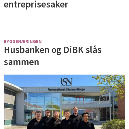
entreprisesaker
BYGGENÆRINGEN
Husbanken og DiBK slås
sammen