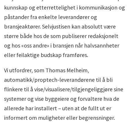
kunnskap og etterrettelighet i kommunikasjon og
påstander fra enkelte leverandører og
bransjeaktører. Selvjustisen kan absolutt være
større både hos de som publiserer redaksjonelt
og hos «oss andre» i bransjen når halvsannheter
eller feilaktige budskap framføres.
Vi utfordrer, som Thomas Melheim,
automatikk/proptech-leverandørene til å bli
flinkere til å vise/visualisere/tilgjengeliggjøre sine
systemer og vise byggeiere og forvaltere hva de
allerede har installert – uten at de fullt ut er
informert om muligheter eller begrensninger.