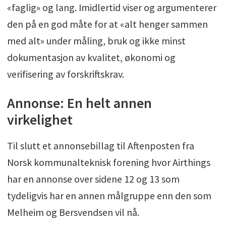
«faglig» og lang. Imidlertid viser og argumenterer
den på en god måte for at «alt henger sammen
med alt» under måling, bruk og ikke minst
dokumentasjon av kvalitet, økonomi og
verifisering av forskriftskrav.
Annonse: En helt annen
virkelighet
Til slutt et annonsebillag til Aftenposten fra
Norsk kommunalteknisk forening hvor Airthings
har en annonse over sidene 12 og 13 som
tydeligvis har en annen målgruppe enn den som
Melheim og Bersvendsen vil nå.