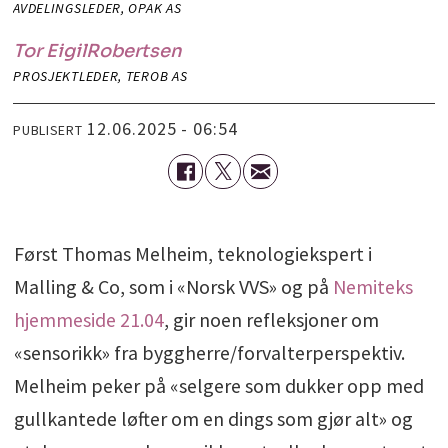
AVDELINGSLEDER, OPAK AS
Tor Eigil
Robertsen
PROSJEKTLEDER, TEROB AS
12.06.2025 - 06:54
PUBLISERT
Først Thomas Melheim, teknologiekspert i
Malling & Co, som i «Norsk VVS» og på
Nemiteks
hjemmeside 21.04
, gir noen refleksjoner om
«sensorikk» fra byggherre/forvalterperspektiv.
Melheim peker på «selgere som dukker opp med
gullkantede løfter om en dings som gjør alt» og