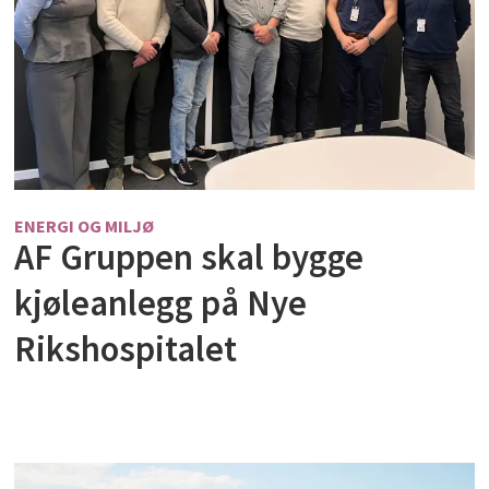
ENERGI OG MILJØ
AF Gruppen skal bygge
kjøleanlegg på Nye
Rikshospitalet