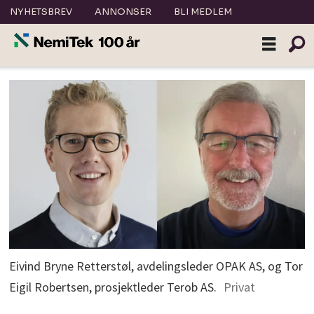
NYHETSBREV
ANNONSER
BLI MEDLEM
Eivind Bryne Retterstøl, avdelingsleder OPAK AS, og Tor
Eigil Robertsen, prosjektleder Terob AS.
Privat