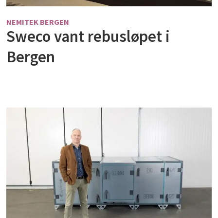
NEMITEK BERGEN
Sweco vant rebusløpet i
Bergen