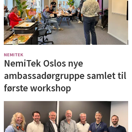
NEMITEK
NemiTek Oslos nye
ambassadørgruppe samlet til
første workshop