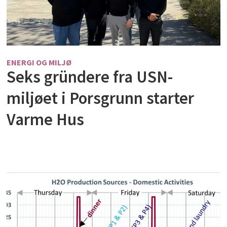
ENERGI OG MILJØ
Seks gründere fra USN-
miljøet i Porsgrunn starter
Varme Hus