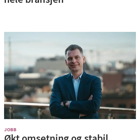
JOBB
Økt omsetning og stabil