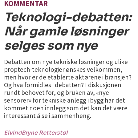
KOMMENTAR
Teknologi-debatten:
Når gamle løsninger
selges som nye
Debatten om nye tekniske løsninger og ulike
proptech-teknologier ønskes velkommen,
men hvor er de etablerte aktørene i bransjen?
Og hva formidles i debatten? I diskusjonen
rundt behovet for, og bruken av, «nye
sensorer» for tekniske anlegg i bygg har det
kommet noen innlegg som det kan det være
interessant å se i sammenheng.
Eivind
Bryne Retterstøl