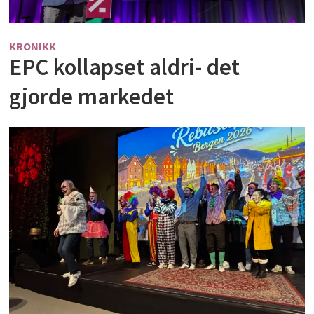
KRONIKK
EPC kollapset aldri- det
gjorde markedet