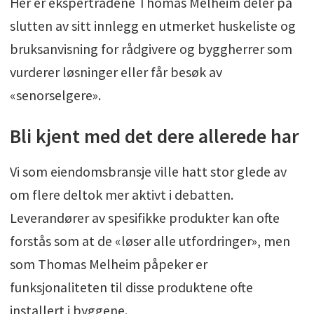
Her er ekspertrådene Thomas Melheim deler på
slutten av sitt innlegg en utmerket huskeliste og
bruksanvisning for rådgivere og byggherrer som
vurderer løsninger eller får besøk av
«senorselgere».
Bli kjent med det dere allerede har
Vi som eiendomsbransje ville hatt stor glede av
om flere deltok mer aktivt i debatten.
Leverandører av spesifikke produkter kan ofte
forstås som at de «løser alle utfordringer», men
som Thomas Melheim påpeker er
funksjonaliteten til disse produktene ofte
installert i byggene.