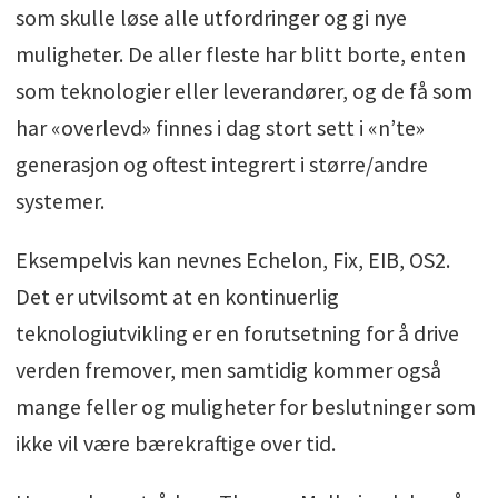
som skulle løse alle utfordringer og gi nye
muligheter. De aller fleste har blitt borte, enten
som teknologier eller leverandører, og de få som
har «overlevd» finnes i dag stort sett i «n’te»
generasjon og oftest integrert i større/andre
systemer.
Eksempelvis kan nevnes Echelon, Fix, EIB, OS2.
Det er utvilsomt at en kontinuerlig
teknologiutvikling er en forutsetning for å drive
verden fremover, men samtidig kommer også
mange feller og muligheter for beslutninger som
ikke vil være bærekraftige over tid.