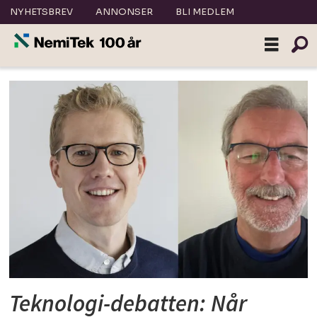
NYHETSBREV
ANNONSER
BLI MEDLEM
Tag:
automatisering
Teknologi-debatten: Når