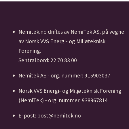
Nemitek.no driftes av NemiTek AS, på vegne
av Norsk VVS Energi- og Miljøteknisk
Forening.
Sentralbord: 22 70 83 00
Nemitek AS - org. nummer: 915903037
Norsk VVS Energi- og Miljøteknisk Forening
(NemiTek) - org. nummer: 938967814
E-post: post@nemitek.no