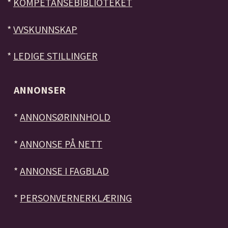
*
KOMPETANSEBIBLIOTEKET
*
VVSKUNNSKAP
*
LEDIGE STILLINGER
ANNONSER
*
ANNONSØRINNHOLD
*
ANNONSE PÅ NETT
*
ANNONSE I FAGBLAD
*
PERSONVERNERKLÆRING