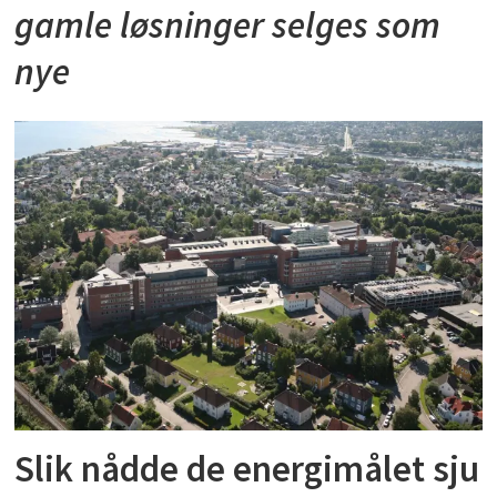
gamle løsninger selges som
nye
Slik nådde de energimålet sju