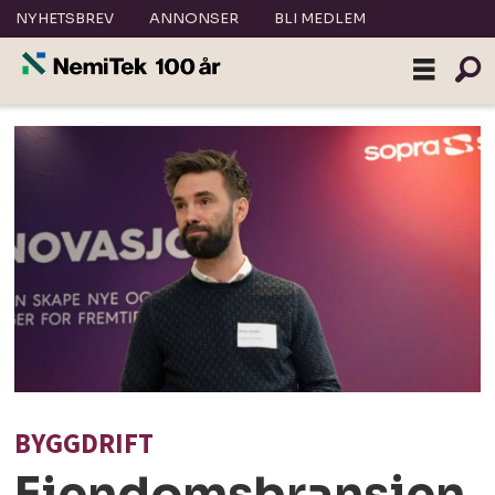
NYHETSBREV
ANNONSER
BLI MEDLEM
BYGGDRIFT
Eiendomsbransjen