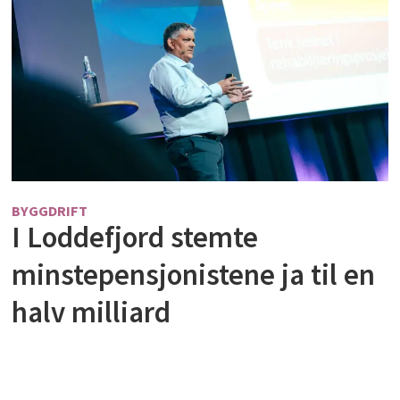
BYGGDRIFT
I Loddefjord stemte
minstepensjonistene ja til en
halv milliard