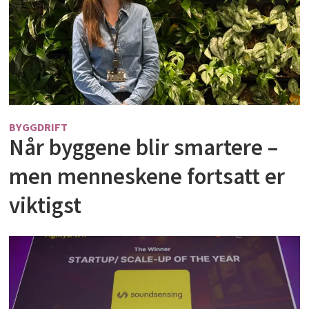
BYGGDRIFT
Når byggene blir smartere –
men menneskene fortsatt er
viktigst