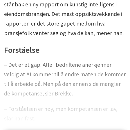
står bak en ny rapport om kunstig intelligens i
eiendomsbransjen. Det mest oppsiktsvekkende i
rapporten er det store gapet mellom hva
bransjefolk venter seg og hva de kan, mener han.
Forståelse
– Det er et gap. Alle i bedriftene anerkjenner
veldig at AI kommer til å endre måten de kommer
til å arbeide på. Men på den annen side mangler
de kompetanse, sier Brekke.
– Forståelsen er høy, men kompetansen er lav,
slår han fast.