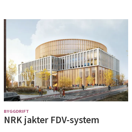
BYGGDRIFT
NRK jakter FDV-system