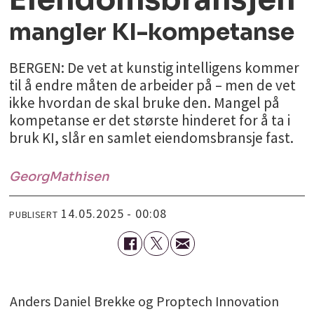
mangler KI-kompetanse
BERGEN: De vet at kunstig intelligens kommer
til å endre måten de arbeider på – men de vet
ikke hvordan de skal bruke den. Mangel på
kompetanse er det største hinderet for å ta i
bruk KI, slår en samlet eiendomsbransje fast.
Georg
Mathisen
14.05.2025 - 00:08
PUBLISERT
Anders Daniel Brekke og Proptech Innovation