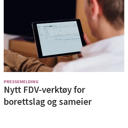
PRESSEMELDING
Nytt FDV-verktøy for
borettslag og sameier