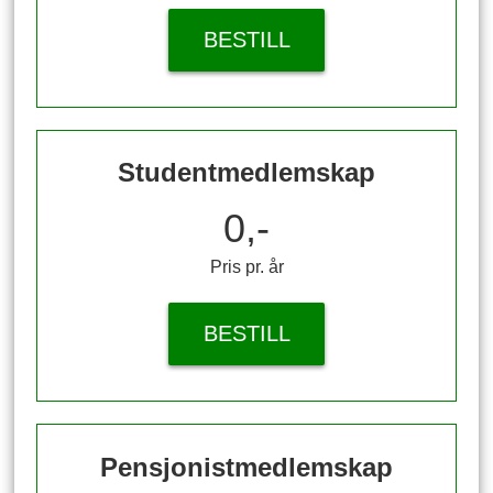
BESTILL
Studentmedlemskap
0,-
Pris pr. år
BESTILL
Pensjonistmedlemskap