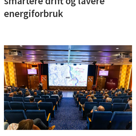
smartere drift og lavere
energiforbruk