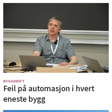
BYGGDRIFT
Feil på automasjon i hvert
eneste bygg