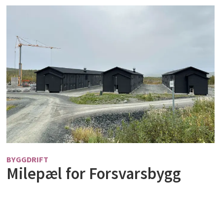
BYGGDRIFT
Milepæl for Forsvarsbygg