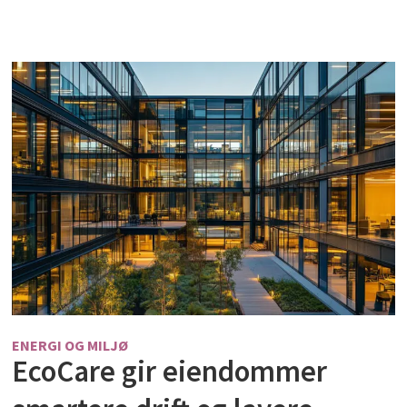
ENERGI OG MILJØ
EcoCare gir eiendommer