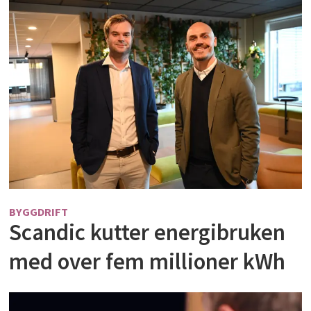
BYGGDRIFT
Scandic kutter energibruken
med over fem millioner kWh