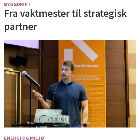
BYGGDRIFT
Fra vaktmester til strategisk
partner
ENERGI OG MILJØ