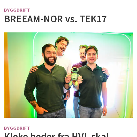
BYGGDRIFT
BREEAM-NOR vs. TEK17
BYGGDRIFT
Kloke hoder fra HVL skal