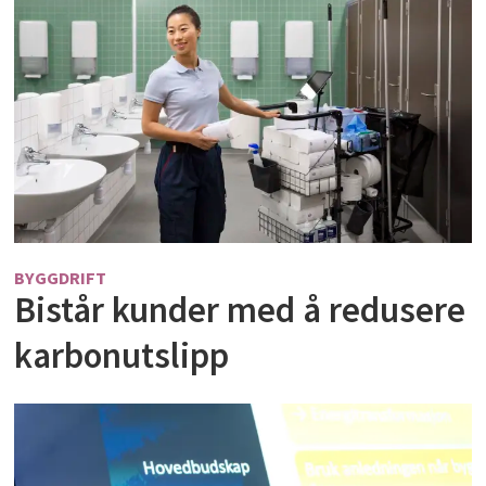
BYGGDRIFT
Bistår kunder med å redusere
karbonutslipp