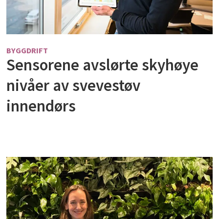
BYGGDRIFT
Sensorene avslørte skyhøye
nivåer av svevestøv
innendørs