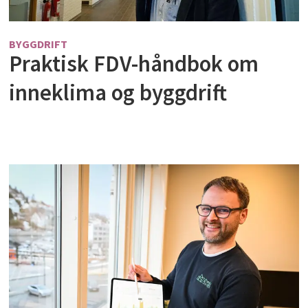
BYGGDRIFT
Praktisk FDV-håndbok om
inneklima og byggdrift