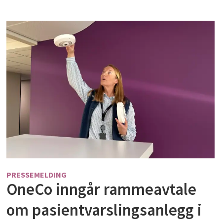
PRESSEMELDING
OneCo inngår rammeavtale
om pasientvarslingsanlegg i