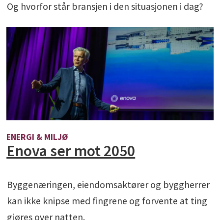
Og hvorfor står bransjen i den situasjonen i dag?
ENERGI & MILJØ
Enova ser mot 2050
Byggenæringen, eiendomsaktører og byggherrer
kan ikke knipse med fingrene og forvente at ting
gjøres over natten.