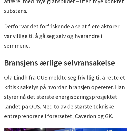
affære, med mye glansbilder – uten mye konkret
substans.
Derfor var det forfriskende å se at flere aktører
var villige til å gå seg selv og hverandre i
sømmene.
Bransjens ærlige selvransakelse
Ola Lindh fra OUS meldte seg frivillig til å rette et
kritisk søkelys på hvordan bransjen opererer. Han
styrer nå det største energisparingsprosjektet i
landet på OUS. Med to av de største tekniske
entreprenørene i førersetet, Caverion og GK.