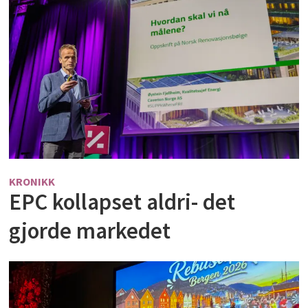
KRONIKK
EPC kollapset aldri- det
gjorde markedet