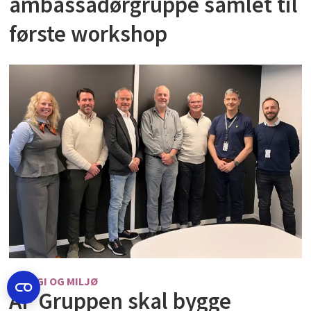
ambassadørgruppe samlet til
første workshop
ENERGI OG MILJØ
AF Gruppen skal bygge