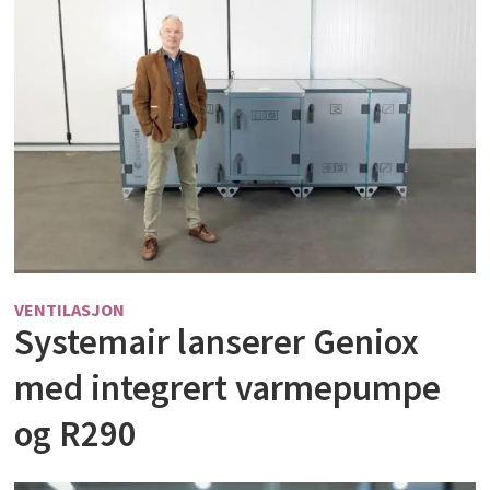
VENTILASJON
Systemair lanserer Geniox
med integrert varmepumpe
og R290