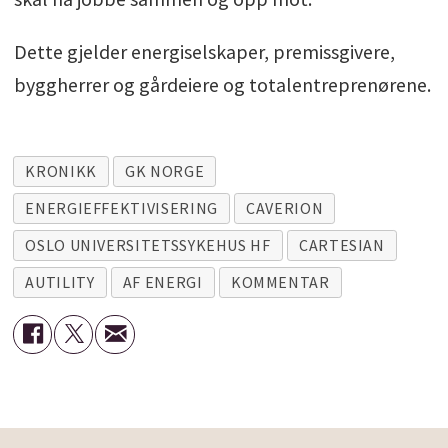
Dette gjelder energiselskaper, premissgivere,
byggherrer og gårdeiere og totalentreprenørene.
KRONIKK
GK NORGE
ENERGIEFFEKTIVISERING
CAVERION
OSLO UNIVERSITETSSYKEHUS HF
CARTESIAN
AUTILITY
AF ENERGI
KOMMENTAR