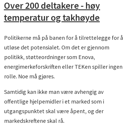
Over 200 deltakere - høy
temperatur og takhøyde
Politikerne må på banen for å tilrettelegge for å
utløse det potensialet. Om det er gjennom
politikk, støtteordninger som Enova,
energimerkeforskriften eller TEKen spiller ingen
rolle. Noe må gjøres.
Samtidig kan ikke man være avhengig av
offentlige hjelpemidler i et marked som i
utgangspunktet skal være åpent, og der
markedskreftene skal rå.