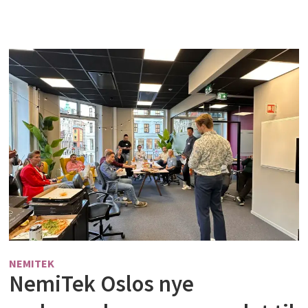
NEMITEK
NemiTek Oslos nye