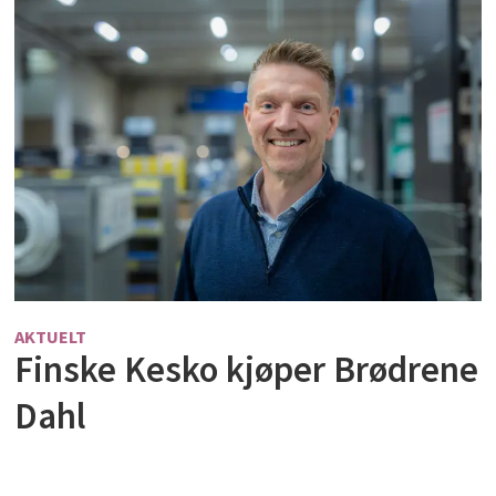
AKTUELT
Finske Kesko kjøper Brødrene
Dahl