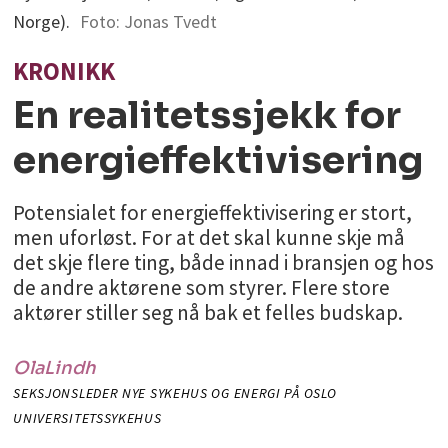
Norge).
Foto: Jonas Tvedt
KRONIKK
En realitetssjekk for
energieffektivisering
Potensialet for energieffektivisering er stort,
men uforløst. For at det skal kunne skje må
det skje flere ting, både innad i bransjen og hos
de andre aktørene som styrer. Flere store
aktører stiller seg nå bak et felles budskap.
Ola
Lindh
SEKSJONSLEDER NYE SYKEHUS OG ENERGI PÅ OSLO
UNIVERSITETSSYKEHUS