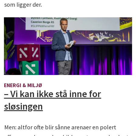
som ligger der.
ENERGI & MILJØ
– Vi kan ikke stå inne for
sløsingen
Men: altfor ofte blir sånne arenaer en polert