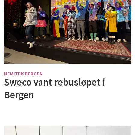
NEMITEK BERGEN
Sweco vant rebusløpet i
Bergen