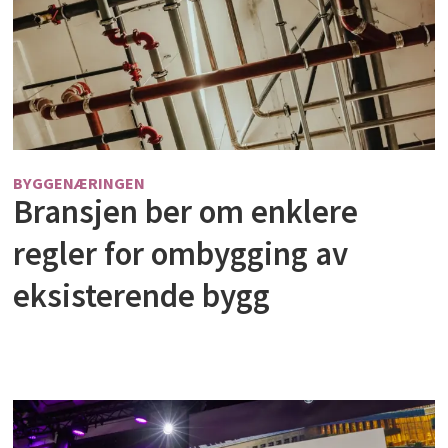
BYGGENÆRINGEN
Bransjen ber om enklere
regler for ombygging av
eksisterende bygg