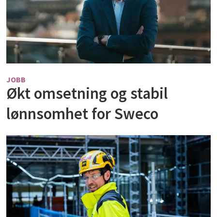
JOBB
Økt omsetning og stabil
lønnsomhet for Sweco