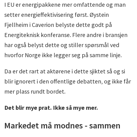
I EU er energipakkene mer omfattende og man
setter energieffektivisering først. Øystein
Fjellheim i Caverion belyste dette godt på
Energiteknisk konferanse. Flere andre i bransjen
har også belyst dette og stiller spørsmål ved
hvorfor Norge ikke legger seg på samme linje.
Da er det rart at aktørene i dette sjiktet så og si
blir ignorert i den offentlige debatten, og ikke får
mer plass rundt bordet.
Det blir mye prat. Ikke så mye mer.
Markedet må modnes - sammen