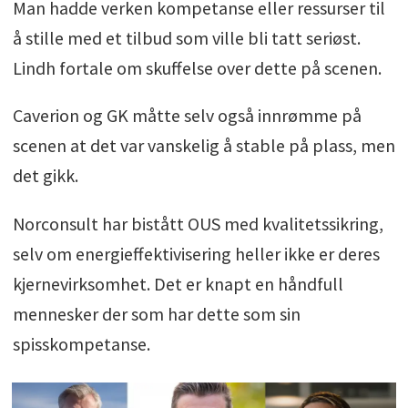
Man hadde verken kompetanse eller ressurser til
å stille med et tilbud som ville bli tatt seriøst.
Lindh fortale om skuffelse over dette på scenen.
Caverion og GK måtte selv også innrømme på
scenen at det var vanskelig å stable på plass, men
det gikk.
Norconsult har bistått OUS med kvalitetssikring,
selv om energieffektivisering heller ikke er deres
kjernevirksomhet. Det er knapt en håndfull
mennesker der som har dette som sin
spisskompetanse.