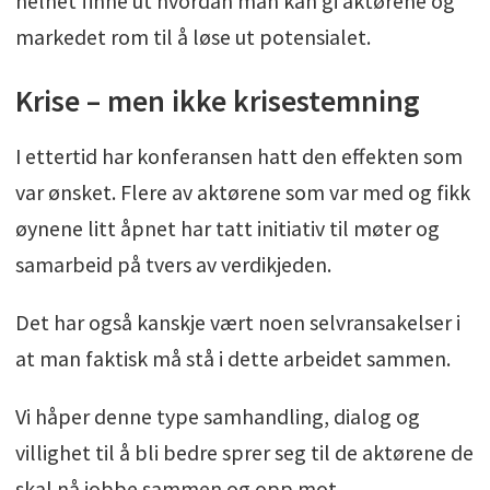
helhet finne ut hvordan man kan gi aktørene og
markedet rom til å løse ut potensialet.
Krise – men ikke krisestemning
I ettertid har konferansen hatt den effekten som
var ønsket. Flere av aktørene som var med og fikk
øynene litt åpnet har tatt initiativ til møter og
samarbeid på tvers av verdikjeden.
Det har også kanskje vært noen selvransakelser i
at man faktisk må stå i dette arbeidet sammen.
Vi håper denne type samhandling, dialog og
villighet til å bli bedre sprer seg til de aktørene de
skal nå jobbe sammen og opp mot.