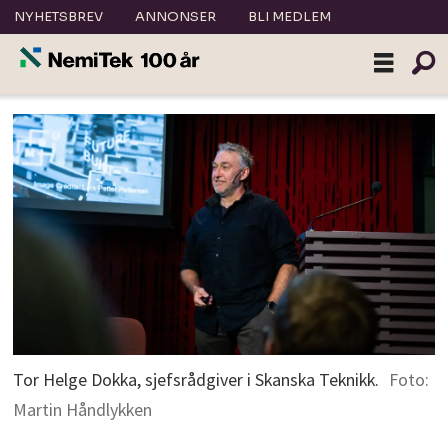
NYHETSBREV
ANNONSER
BLI MEDLEM
Tor Helge Dokka, sjefsrådgiver i Skanska Teknikk.
Foto:
Martin Håndlykken