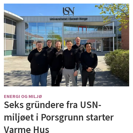
ENERGI OG MILJØ
Seks gründere fra USN-
miljøet i Porsgrunn starter
Varme Hus