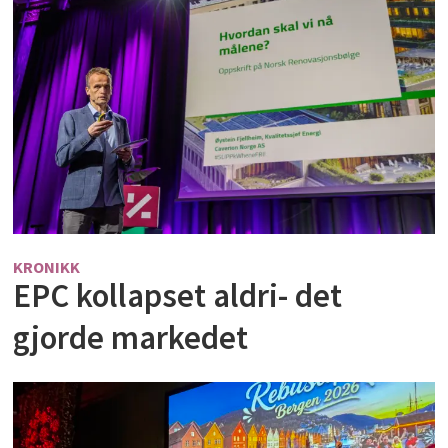
KRONIKK
EPC kollapset aldri- det
gjorde markedet