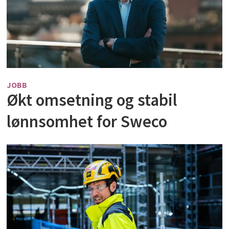
JOBB
Økt omsetning og stabil
lønnsomhet for Sweco