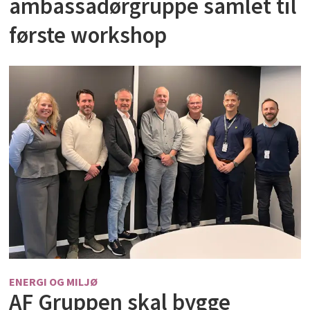
ambassadørgruppe samlet til
første workshop
ENERGI OG MILJØ
AF Gruppen skal bygge