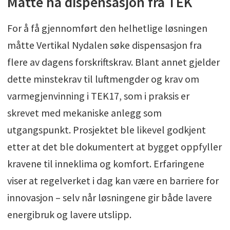
Måtte ha dispensasjon fra TEK
For å få gjennomført den helhetlige løsningen
måtte Vertikal Nydalen søke dispensasjon fra
flere av dagens forskriftskrav. Blant annet gjelder
dette minstekrav til luftmengder og krav om
varmegjenvinning i TEK17, som i praksis er
skrevet med mekaniske anlegg som
utgangspunkt. Prosjektet ble likevel godkjent
etter at det ble dokumentert at bygget oppfyller
kravene til inneklima og komfort. Erfaringene
viser at regelverket i dag kan være en barriere for
innovasjon – selv når løsningene gir både lavere
energibruk og lavere utslipp.