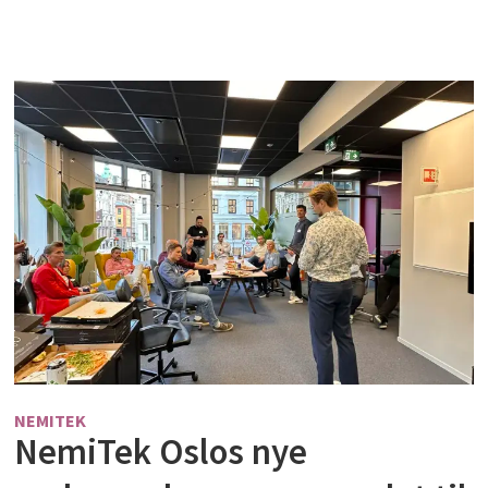
NEMITEK
NemiTek Oslos nye