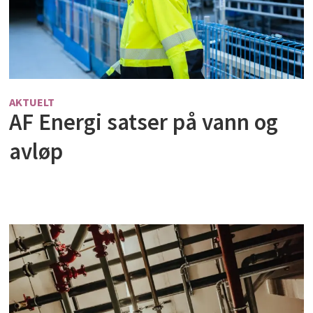
AKTUELT
AF Energi satser på vann og
avløp