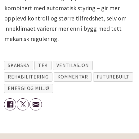
kombinert med automatisk styring – gir mer
opplevd kontroll og større tilfredshet, selv om
inneklimaet varierer mer enn i bygg med tett
mekanisk regulering.
SKANSKA
TEK
VENTILASJON
REHABILITERING
KOMMENTAR
FUTUREBUILT
ENERGI OG MILJØ