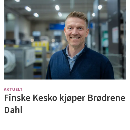
AKTUELT
Finske Kesko kjøper Brødrene
Dahl