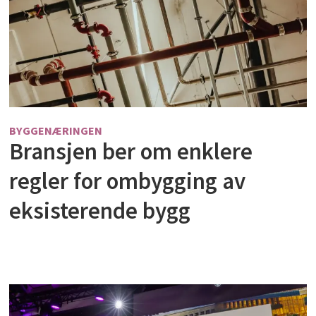
BYGGENÆRINGEN
Bransjen ber om enklere
regler for ombygging av
eksisterende bygg