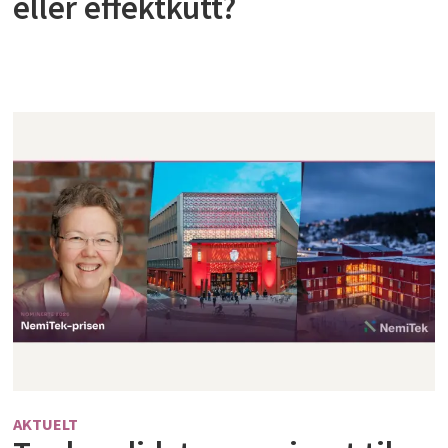
eller effektkutt?
AKTUELT