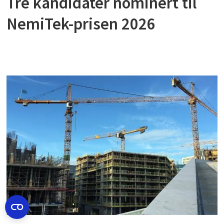
Tre kandidater nominert til
NemiTek-prisen 2026