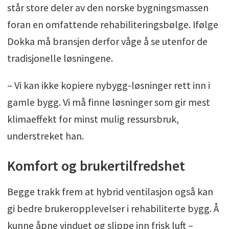
står store deler av den norske bygningsmassen
foran en omfattende rehabiliteringsbølge. Ifølge
Dokka må bransjen derfor våge å se utenfor de
tradisjonelle løsningene.
– Vi kan ikke kopiere nybygg-løsninger rett inn i
gamle bygg. Vi må finne løsninger som gir mest
klimaeffekt for minst mulig ressursbruk,
understreket han.
Komfort og brukertilfredshet
Begge trakk frem at hybrid ventilasjon også kan
gi bedre brukeropplevelser i rehabiliterte bygg. Å
kunne åpne vinduet og slippe inn frisk luft –