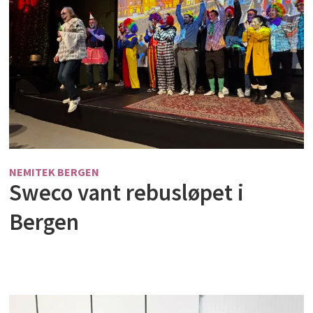
NEMITEK BERGEN
Sweco vant rebusløpet i
Bergen