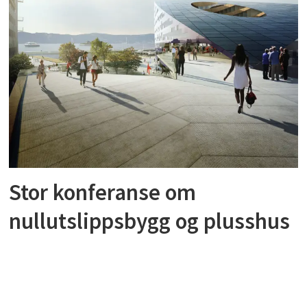
Stor konferanse om
nullutslippsbygg og plusshus