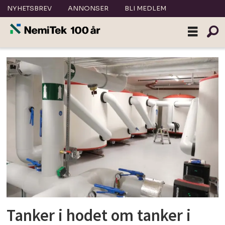
NYHETSBREV
ANNONSER
BLI MEDLEM
Tag:
nullutslippsbygg
Tanker i hodet om tanker i