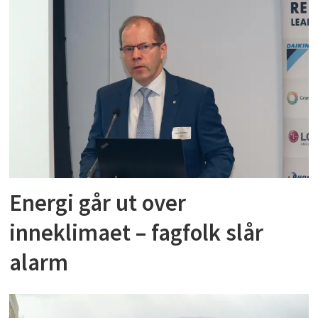
Energi går ut over
inneklimaet – fagfolk slår
alarm