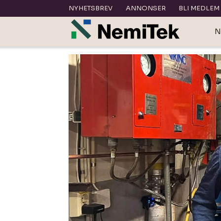
NYHETSBREV
ANNONSER
BLI MEDLEM
N
Tag:
sprinkleranlegg