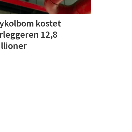
ykolbom kostet
rleggeren 12,8
llioner