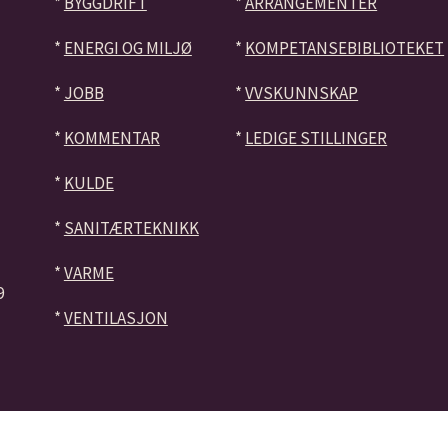
*
BYGGDRIFT
*
ARRANGEMENTER
*
ENERGI OG MILJØ
*
KOMPETANSEBIBLIOTEKET
*
JOBB
*
VVSKUNNSKAP
*
KOMMENTAR
*
LEDIGE STILLINGER
*
KULDE
*
SANITÆRTEKNIKK
*
VARME
9
*
VENTILASJON