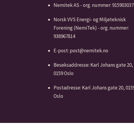
Nemitek AS - org. nummer: 915903037
Norsk VVS Energi- og Miljøteknisk
Forening (NemiTek) - org. nummer:
938967814
E-post: post@nemitek.no
Besøksaddresse: Karl Johans gate 20,
0159 Oslo
Postadresse: Karl Johans gate 20, 015
Oslo