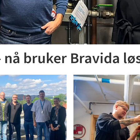
 nå bruker Bravida lø