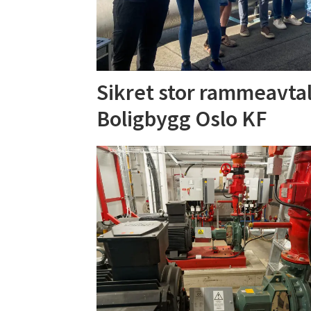
Sikret stor rammeavta
Boligbygg Oslo KF