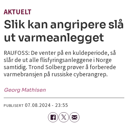
AKTUELT
Slik kan angripere slå
ut varmeanlegget
RAUFOSS: De venter på en kuldeperiode, så
slår de ut alle flisfyringsanleggene i Norge
samtidig. Trond Solberg prøver å forberede
varmebransjen på russiske cyberangrep.
Georg
Mathisen
07.08.2024 - 23:55
PUBLISERT