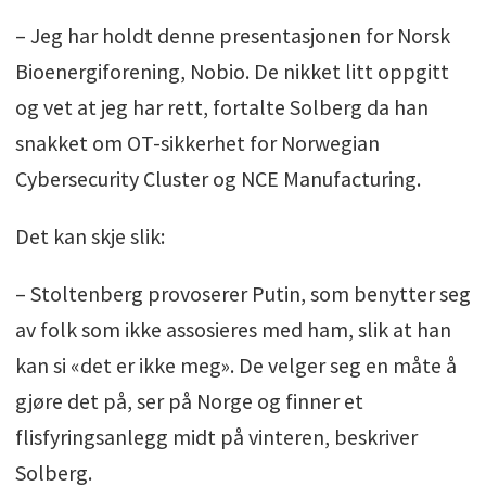
– Jeg har holdt denne presentasjonen for Norsk
Bioenergiforening, Nobio. De nikket litt oppgitt
og vet at jeg har rett, fortalte Solberg da han
snakket om OT-sikkerhet for Norwegian
Cybersecurity Cluster og NCE Manufacturing.
Det kan skje slik:
– Stoltenberg provoserer Putin, som benytter seg
av folk som ikke assosieres med ham, slik at han
kan si «det er ikke meg». De velger seg en måte å
gjøre det på, ser på Norge og finner et
flisfyringsanlegg midt på vinteren, beskriver
Solberg.