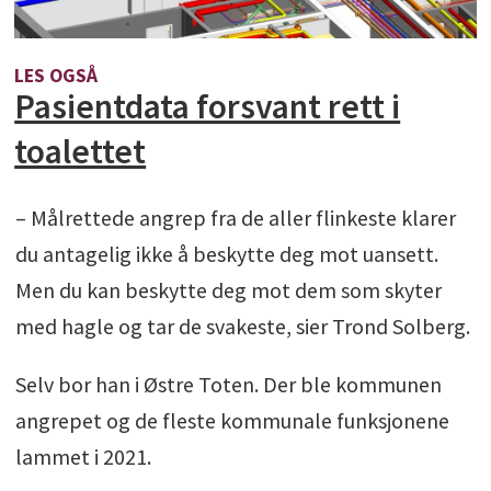
LES OGSÅ
Pasientdata forsvant rett i
toalettet
– Målrettede angrep fra de aller flinkeste klarer
du antagelig ikke å beskytte deg mot uansett.
Men du kan beskytte deg mot dem som skyter
med hagle og tar de svakeste, sier Trond Solberg.
Selv bor han i Østre Toten. Der ble kommunen
angrepet og de fleste kommunale funksjonene
lammet i 2021.