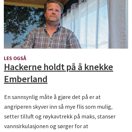
LES OGSÅ
Hackerne holdt på å knekke
Emberland
En sannsynlig måte å gjøre det på er at
angriperen skyver inn så mye flis som mulig,
setter tilluft og røykavtrekk på maks, stanser
vannsirkulasjonen og sørger for at