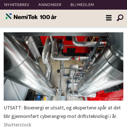
NYHETSBREV
ANNONSER
BLI MEDLEM
UTSATT: Bioenergi er utsatt, og ekspertene spår at det
blir gjennomført cyberangrep mot driftsteknologi i år.
Shutterstock