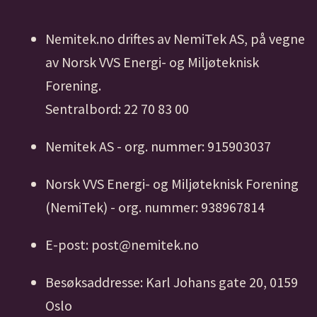
Nemitek.no driftes av NemiTek AS, på vegne
av Norsk VVS Energi- og Miljøteknisk
Forening.
Sentralbord: 22 70 83 00
Nemitek AS - org. nummer: 915903037
Norsk VVS Energi- og Miljøteknisk Forening
(NemiTek) - org. nummer: 938967814
E-post: post@nemitek.no
Besøksaddresse: Karl Johans gate 20, 0159
Oslo