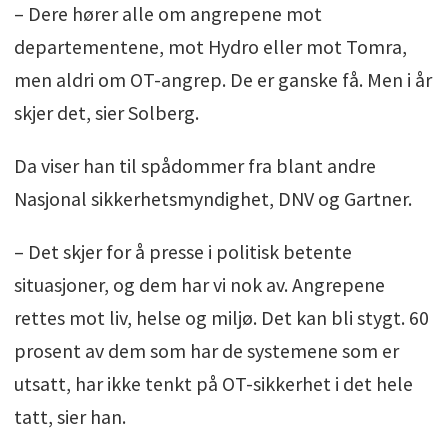
– Dere hører alle om angrepene mot
departementene, mot Hydro eller mot Tomra,
men aldri om OT-angrep. De er ganske få. Men i år
skjer det, sier Solberg.
Da viser han til spådommer fra blant andre
Nasjonal sikkerhetsmyndighet, DNV og Gartner.
– Det skjer for å presse i politisk betente
situasjoner, og dem har vi nok av. Angrepene
rettes mot liv, helse og miljø. Det kan bli stygt. 60
prosent av dem som har de systemene som er
utsatt, har ikke tenkt på OT-sikkerhet i det hele
tatt, sier han.