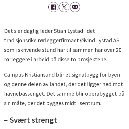
Det sier daglig leder Stian Lystad i det
tradisjonsrike rørleggerfirmaet Øivind Lystad AS
som i skrivende stund har til sammen har over 20
rørleggere i arbeid på disse to prosjektene.
Campus Kristiansund blir et signalbygg for byen
og denne delen av landet, der det ligger ned mot
havnebassenget. Det samme blir operabygget på
sin måte, der det bygges midt i sentrum.
– Svært strengt