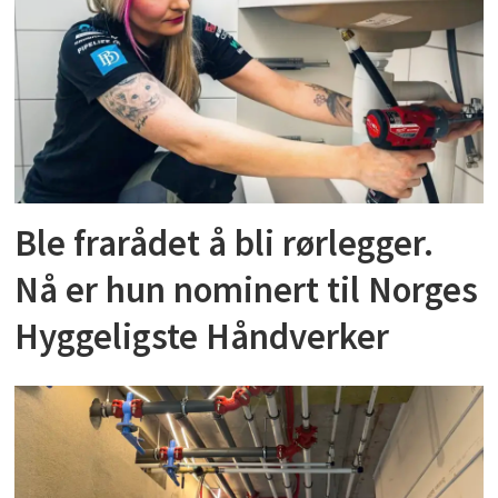
Ble frarådet å bli rørlegger.
Nå er hun nominert til Norges
Hyggeligste Håndverker