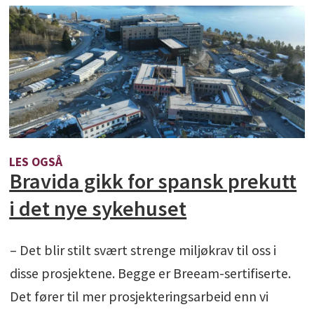
LES OGSÅ
Bravida gikk for spansk prekutt
i det nye sykehuset
– Det blir stilt svært strenge miljøkrav til oss i
disse prosjektene. Begge er Breeam-sertifiserte.
Det fører til mer prosjekteringsarbeid enn vi