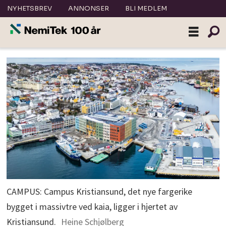
NYHETSBREV
ANNONSER
BLI MEDLEM
CAMPUS: Campus Kristiansund, det nye fargerike
bygget i massivtre ved kaia, ligger i hjertet av
Kristiansund.
Heine Schjølberg