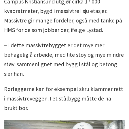
Campus Kristiansund utgjør cirka 17.000
kvadratmeter, bygd i massivtre i sju etasjer.
Massivtre gir mange fordeler, også med tanke på
HMS for de som jobber der, ifølge Lystad.
– I dette massivtrebygget er det mye mer
behagelig å arbeide, med lite støy og mye mindre
støv, sammenlignet med bygg i stål og betong,
sier han.
Rørleggerne kan for eksempel skru klammer rett
i massivtreveggen. I et stålbygg måtte de ha
brukt bor.