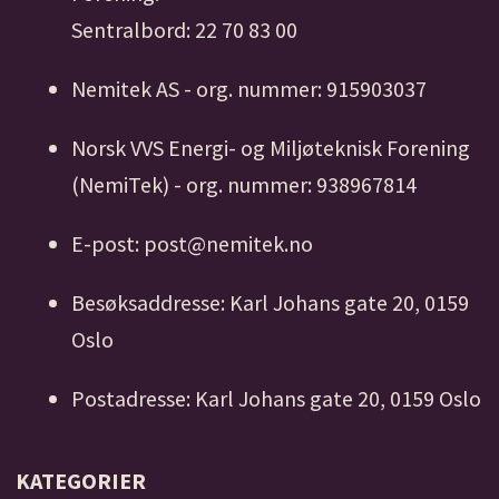
Sentralbord: 22 70 83 00
Nemitek AS - org. nummer: 915903037
Norsk VVS Energi- og Miljøteknisk Forening
(NemiTek) - org. nummer: 938967814
E-post: post@nemitek.no
Besøksaddresse: Karl Johans gate 20, 0159
Oslo
Postadresse: Karl Johans gate 20, 0159 Oslo
KATEGORIER