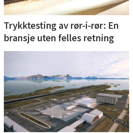
Trykktesting av rør-i-rør: En
bransje uten felles retning