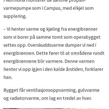
varmepumpe som i Campus, med elkjel som
supplering.
– Vi henter varme og kjøling fra energibrønner
som vi borer på samme tomt som operabygget
settes opp. Overskuddsvarme dumper vi ned i
energibrønnen. Dette fører til at områdene rundt
energibrønnene blir varmere. Denne varmen
henter vi opp igjen i den kalde årstiden, forklarer
han.
Bygget får ventilasjonsoppvarming, gulvvarme
og radiatorvarme, om lag en tredel av hver.