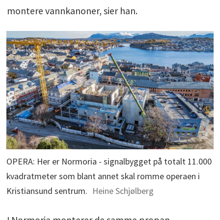
montere vannkanoner, sier han.
OPERA: Her er Normoria - signalbygget på totalt 11.000
kvadratmeter som blant annet skal romme operaen i
Kristiansund sentrum.
Heine Schjølberg
I Normoria monterer de samme propan-