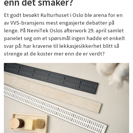
enn det smaker?
Et godt besøkt Kulturhuset i Oslo ble arena for en
av VVS-bransjens mest engasjerte debatter på
lenge. På NemiTek Oslos afterwork 29. april samlet
panelet seg om et spørsmål ingen hadde et enkelt
svar på: har kravene til lekkasjesikkerhet blitt så
strenge at de koster mer enn de er verdt?