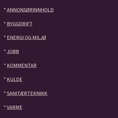
*
ANNONSØRINNHOLD
*
BYGGDRIFT
*
ENERGI OG MILJØ
*
JOBB
*
KOMMENTAR
*
KULDE
*
SANITÆRTEKNIKK
*
VARME