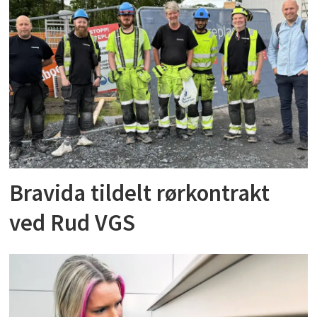
Bravida tildelt rørkontrakt
ved Rud VGS