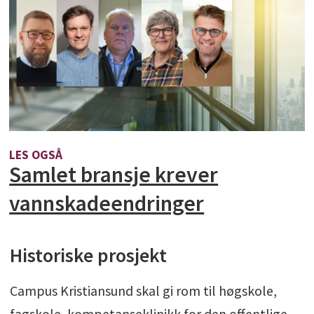
LES OGSÅ
Samlet bransje krever
vannskadeendringer
Historiske prosjekt
Campus Kristiansund skal gi rom til høgskole,
fagskole, kompetanseklinikk for den offentlige