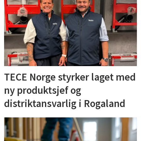
TECE Norge styrker laget med
ny produktsjef og
distriktansvarlig i Rogaland