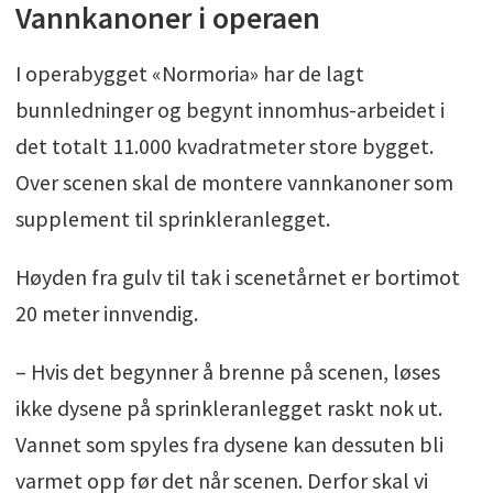
Vannkanoner i operaen
I operabygget «Normoria» har de lagt
bunnledninger og begynt innomhus-arbeidet i
det totalt 11.000 kvadratmeter store bygget.
Over scenen skal de montere vannkanoner som
supplement til sprinkleranlegget.
Høyden fra gulv til tak i scenetårnet er bortimot
20 meter innvendig.
– Hvis det begynner å brenne på scenen, løses
ikke dysene på sprinkleranlegget raskt nok ut.
Vannet som spyles fra dysene kan dessuten bli
varmet opp før det når scenen. Derfor skal vi