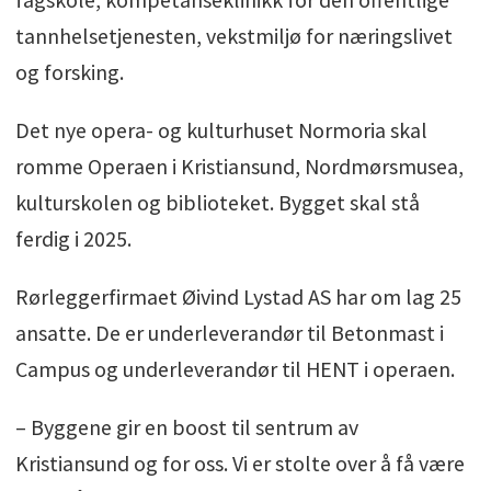
tannhelsetjenesten, vekstmiljø for næringslivet
og forsking.
Det nye opera- og kulturhuset Normoria skal
romme Operaen i Kristiansund, Nordmørsmusea,
kulturskolen og biblioteket. Bygget skal stå
ferdig i 2025.
Rørleggerfirmaet Øivind Lystad AS har om lag 25
ansatte. De er underleverandør til Betonmast i
Campus og underleverandør til HENT i operaen.
– Byggene gir en boost til sentrum av
Kristiansund og for oss. Vi er stolte over å få være