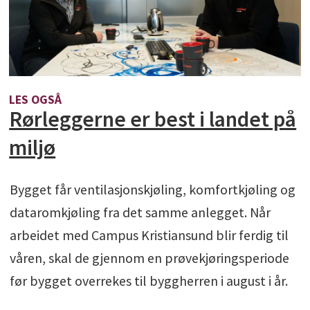
LES OGSÅ
Rørleggerne er best i landet på
miljø
Bygget får ventilasjonskjøling, komfortkjøling og
dataromkjøling fra det samme anlegget. Når
arbeidet med Campus Kristiansund blir ferdig til
våren, skal de gjennom en prøvekjøringsperiode
før bygget overrekes til byggherren i august i år.