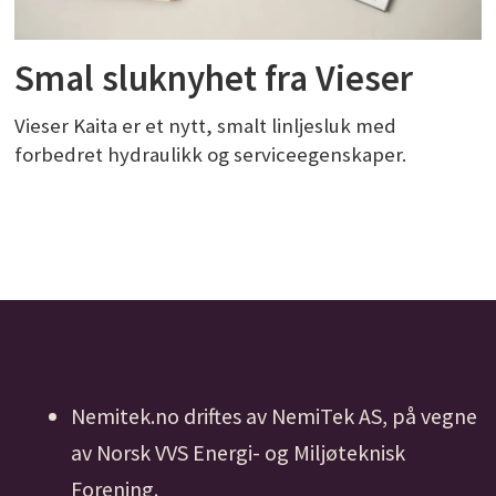
Smal sluknyhet fra Vieser
Vieser Kaita er et nytt, smalt linljesluk med
forbedret hydraulikk og serviceegenskaper.
Nemitek.no driftes av NemiTek AS, på vegne
av Norsk VVS Energi- og Miljøteknisk
Forening.