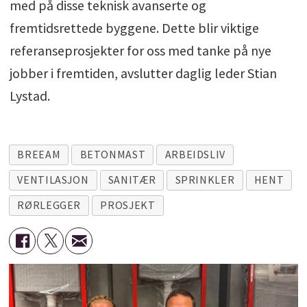
med på disse teknisk avanserte og
fremtidsrettede byggene. Dette blir viktige
referanseprosjekter for oss med tanke på nye
jobber i fremtiden, avslutter daglig leder Stian
Lystad.
BREEAM
BETONMAST
ARBEIDSLIV
VENTILASJON
SANITÆR
SPRINKLER
HENT
RØRLEGGER
PROSJEKT