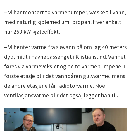
– Vi har montert to varmepumper, væske til vann,
med naturlig kjølemedium, propan. Hver enkelt
har 250 kW kjøleeffekt.
– Vi henter varme fra sjøvann på om lag 40 meters
dyp, midt i havnebassenget i Kristiansund. Vannet
føres via varmeveksler og de to varmepumpene. I
første etasje blir det vannbåren gulvvarme, mens
de andre etasjene får radiotorvarme. Noe
ventilasjonsvarme blir det også, legger han til.