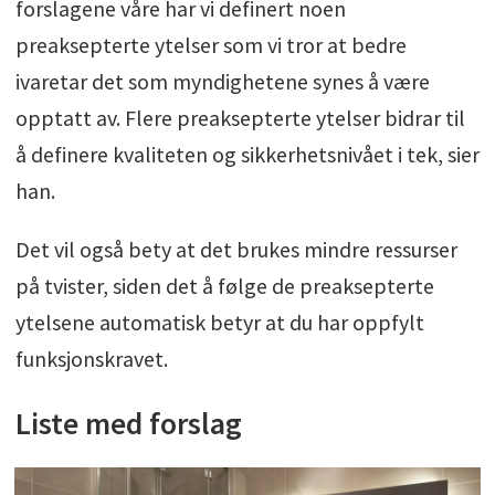
forslagene våre har vi definert noen
preaksepterte ytelser som vi tror at bedre
ivaretar det som myndighetene synes å være
opptatt av. Flere preaksepterte ytelser bidrar til
å definere kvaliteten og sikkerhetsnivået i tek, sier
han.
Det vil også bety at det brukes mindre ressurser
på tvister, siden det å følge de preaksepterte
ytelsene automatisk betyr at du har oppfylt
funksjonskravet.
Liste med forslag