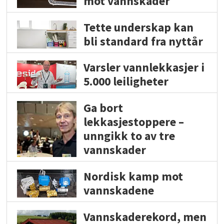
mot vannskader
Tette underskap kan
bli standard fra nyttår
Varsler vannlekkasjer i
5.000 leiligheter
Ga bort
lekkasjestoppere –
unngikk to av tre
vannskader
Nordisk kamp mot
vannskadene
Vannskaderekord, men