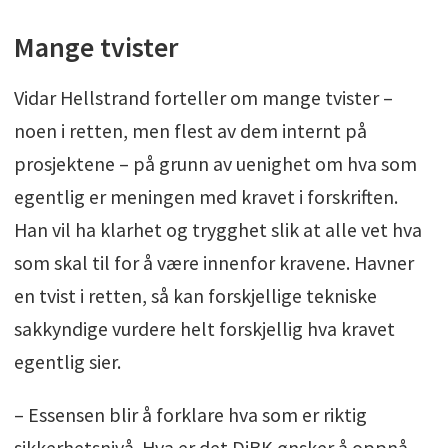
Mange tvister
Vidar Hellstrand forteller om mange tvister –
noen i retten, men flest av dem internt på
prosjektene – på grunn av uenighet om hva som
egentlig er meningen med kravet i forskriften.
Han vil ha klarhet og trygghet slik at alle vet hva
som skal til for å være innenfor kravene. Havner
en tvist i retten, så kan forskjellige tekniske
sakkyndige vurdere helt forskjellig hva kravet
egentlig sier.
– Essensen blir å forklare hva som er riktig
sikkerhetsnivå. Hva er det DiBK ønsker å oppnå