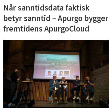
Når sanntidsdata faktisk
betyr sanntid – Apurgo bygger
fremtidens ApurgoCloud