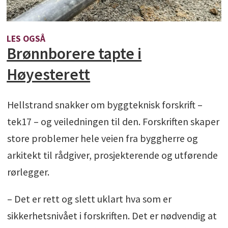
LES OGSÅ
Brønnborere tapte i
Høyesterett
Hellstrand snakker om byggteknisk forskrift –
tek17 – og veiledningen til den. Forskriften skaper
store problemer hele veien fra byggherre og
arkitekt til rådgiver, prosjekterende og utførende
rørlegger.
– Det er rett og slett uklart hva som er
sikkerhetsnivået i forskriften. Det er nødvendig at