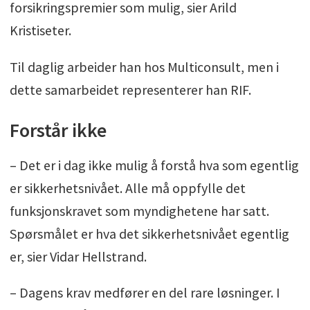
forsikringspremier som mulig, sier Arild
Kristiseter.
Til daglig arbeider han hos Multiconsult, men i
dette samarbeidet representerer han RIF.
Forstår ikke
– Det er i dag ikke mulig å forstå hva som egentlig
er sikkerhetsnivået. Alle må oppfylle det
funksjonskravet som myndighetene har satt.
Spørsmålet er hva det sikkerhetsnivået egentlig
er, sier Vidar Hellstrand.
– Dagens krav medfører en del rare løsninger. I