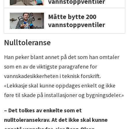
vannstoppventiler
Måtte bytte 200
vannstoppventiler
Nulltoleranse
Han peker blant annet på det som han omtaler
som en av de viktigste paragrafene for
vannskadesikkerheten i teknisk forskrift.
«Lekkasje skal kunne oppdages enkelt og ikke
føre til skade på installasjoner og bygningsdeler.»
– Det tolkes av enkelte som et
nulltoleransekrav. At det ikke skal kunne