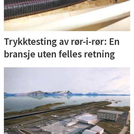
Trykktesting av rør-i-rør: En
bransje uten felles retning