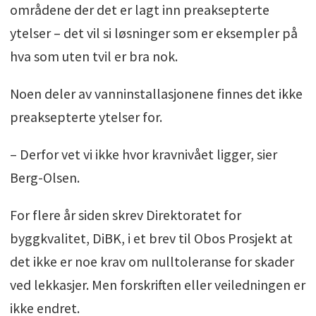
områdene der det er lagt inn preaksepterte
ytelser – det vil si løsninger som er eksempler på
hva som uten tvil er bra nok.
Noen deler av vanninstallasjonene finnes det ikke
preaksepterte ytelser for.
– Derfor vet vi ikke hvor kravnivået ligger, sier
Berg-Olsen.
For flere år siden skrev Direktoratet for
byggkvalitet, DiBK, i et brev til Obos Prosjekt at
det ikke er noe krav om nulltoleranse for skader
ved lekkasjer. Men forskriften eller veiledningen er
ikke endret.