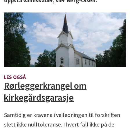
oppstå vannskader, sier Berg-Olsen.
LES OGSÅ
Rørleggerkrangel om
kirkegårdsgarasje
Samtidig er kravene i veiledningen til forskriften
slett ikke nulltoleranse. I hvert fall ikke på de