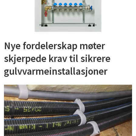
brann må lekkasjestopperen monteres etter
tilkoblingspunktet for slokkeinstallasjonen.
Nye fordelerskap møter
skjerpede krav til sikrere
gulvvarmeinstallasjoner