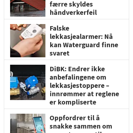
færre skyldes
håndverkerfeil
Falske
lekkasjealarmer: Nå
kan Waterguard finne
svaret
DiBK: Endrer ikke
anbefalingene om
lekkasjestoppere –
innrømmer at reglene
er kompliserte
Oppfordrer til å
snakke sammen om