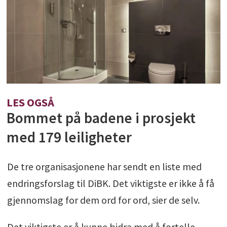
LES OGSÅ
Bommet på badene i prosjekt
med 179 leiligheter
De tre organisasjonene har sendt en liste med
endringsforslag til DiBK. Det viktigste er ikke å få
gjennomslag for dem ord for ord, sier de selv.
Det viktigste er å kunne bidra med å fortelle