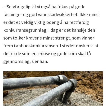
– Selvfølgelig vil vi også ha fokus på gode
løsninger og god vannskadesikkerhet. Ikke minst
er det et veldig viktig poeng å ha rettferdig
konkurransegrunnlag. I dag er det kanskje den
som tolker kravene minst strengt, som vinner
frem i anbudskonkurransen. I stedet ønsker vi at
det er de som er seriøse og gode som skal få
gjennomslag, sier han.