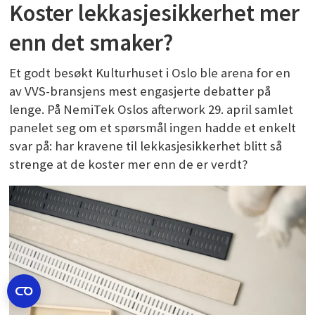
Koster lekkasjesikkerhet mer
enn det smaker?
Et godt besøkt Kulturhuset i Oslo ble arena for en
av VVS-bransjens mest engasjerte debatter på
lenge. På NemiTek Oslos afterwork 29. april samlet
panelet seg om et spørsmål ingen hadde et enkelt
svar på: har kravene til lekkasjesikkerhet blitt så
strenge at de koster mer enn de er verdt?