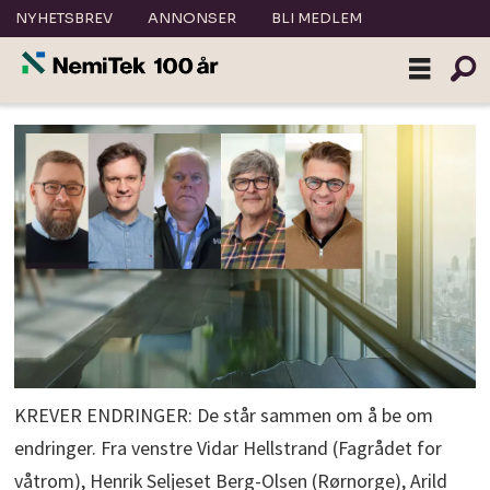
NYHETSBREV
ANNONSER
BLI MEDLEM
KREVER ENDRINGER: De står sammen om å be om
endringer. Fra venstre Vidar Hellstrand (Fagrådet for
våtrom), Henrik Seljeset Berg-Olsen (Rørnorge), Arild