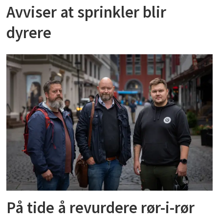
Avviser at sprinkler blir
dyrere
På tide å revurdere rør-i-rør