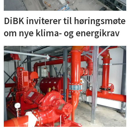
DiBK inviterer til høringsmøte
om nye klima- og energikrav