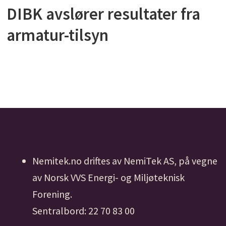
DIBK avslører resultater fra
armatur-tilsyn
Nemitek.no driftes av NemiTek AS, på vegne
av Norsk VVS Energi- og Miljøteknisk
Forening.
Sentralbord: 22 70 83 00