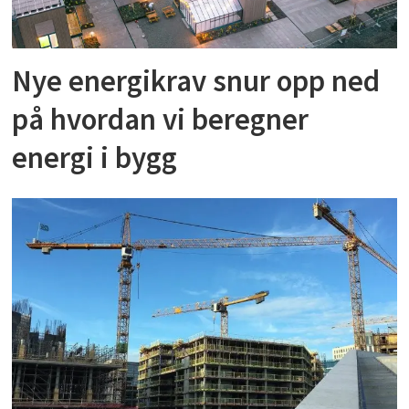
Nye energikrav snur opp ned
på hvordan vi beregner
energi i bygg