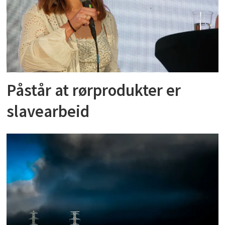
Påstår at rørprodukter er
slavearbeid