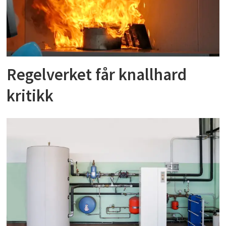
Regelverket får knallhard
kritikk