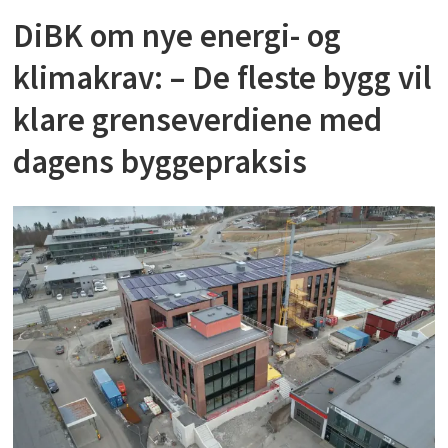
DiBK om nye energi- og
klimakrav: – De fleste bygg vil
klare grenseverdiene med
dagens byggepraksis