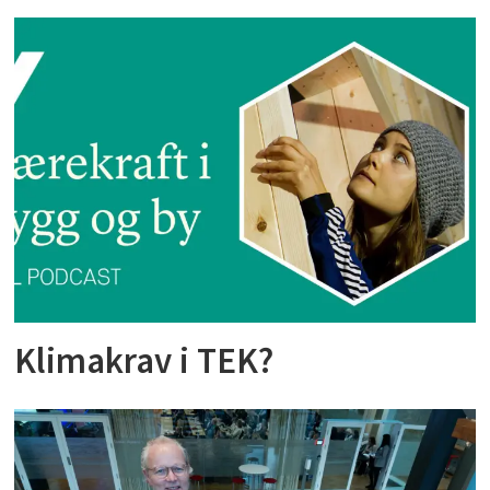
Klimakrav i TEK?