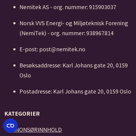
Nemitek AS - org. nummer: 915903037
Norsk VVS Energi- og Miljøteknisk Forening
(NemiTek) - org. nummer: 938967814
E-post: post@nemitek.no
Besøksaddresse: Karl Johans gate 20, 0159
Oslo
Postadresse: Karl Johans gate 20, 0159 Oslo
KATEGORIER
*
ANNONSØRINNHOLD