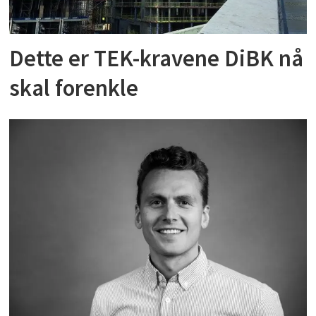
Dette er TEK-kravene DiBK nå
skal forenkle