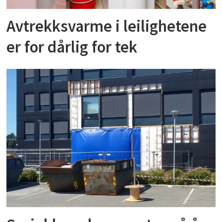
Avtrekksvarme i leilighetene
er for dårlig for tek