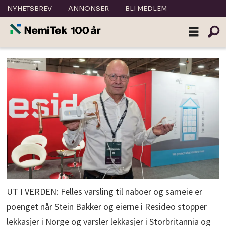
NYHETSBREV
ANNONSER
BLI MEDLEM
UT I VERDEN: Felles varsling til naboer og sameie er
poenget når Stein Bakker og eierne i Resideo stopper
lekkasjer i Norge og varsler lekkasjer i Storbritannia og