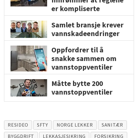
er kompliserte
Samlet bransje krever
vannskadeendringer
Oppfordrer til å
snakke sammen om
vannstoppventiler
Måtte bytte 200
vannstoppventiler
RESIDEO
SFTY
NORGE LEKKER
SANITÆR
BYGGDRIFT
LEKKASJESIKRING
FORSIKRING