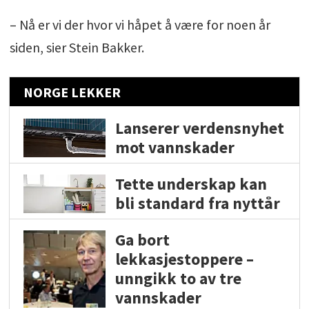
– Nå er vi der hvor vi håpet å være for noen år
siden, sier Stein Bakker.
NORGE LEKKER
Lanserer verdensnyhet
mot vannskader
Tette underskap kan
bli standard fra nyttår
Ga bort
lekkasjestoppere –
unngikk to av tre
vannskader