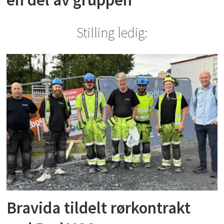
Stilling ledig:
Bravida tildelt rørkontrakt