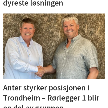
dyreste løsningen
Anter styrker posisjonen i
Trondheim – Rørlegger 1 blir
en del av gruppen