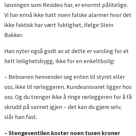
løsningen som Resideo har, er enormt pålitelige.
Vi har ennå ikke hatt noen falske alarmer hvor det
ikke faktisk har vært fuktighet, ifølge Stein
Bakker.
Han nyter også godt av at dette er varsling for et
helt leilighetsbygg, ikke for en enkeltbolig:
– Beboeren henvender seg enten til styret eller
oss, ikke til rørleggeren. Kundeansvaret ligger hos
oss. Og du trenger ikke å ringe rørleggeren for å få
skrudd på vannet igjen – det kan du gjøre selv,
slår han fast.
– Stengeventilen koster noen tusen kroner