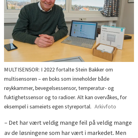
MULTISENSOR: I 2022 fortalte Stein Bakker om
multisensoren – en boks som inneholder både
røykkammer, bevegelsessensor, temperatur- og
fuktighetssensor og to radioer. Alt kan overvåkes, for
eksempel i sameiets egen styreportal.
Arkivfoto
– Det har vært veldig mange feil på veldig mange
av de løsningene som har vært i markedet. Men