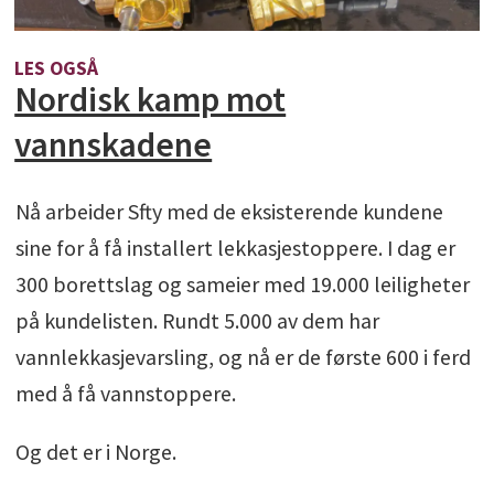
LES OGSÅ
Nordisk kamp mot
vannskadene
Nå arbeider Sfty med de eksisterende kundene
sine for å få installert lekkasjestoppere. I dag er
300 borettslag og sameier med 19.000 leiligheter
på kundelisten. Rundt 5.000 av dem har
vannlekkasjevarsling, og nå er de første 600 i ferd
med å få vannstoppere.
Og det er i Norge.