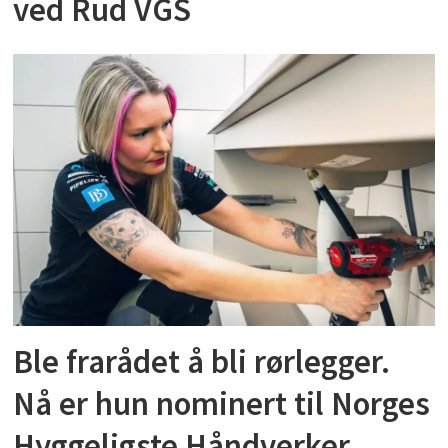
ved Rud VGS
Ble frarådet å bli rørlegger.
Nå er hun nominert til Norges
Hyggeligste Håndverker