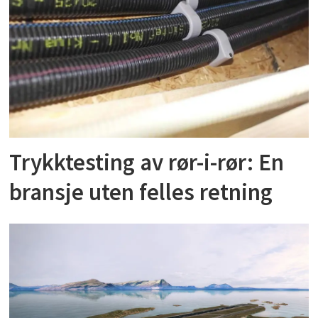
Trykktesting av rør-i-rør: En
bransje uten felles retning