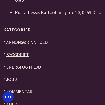
Postadresse: Karl Johans gate 20, 0159 Oslo
KATEGORIER
*
ANNONSØRINNHOLD
*
BYGGDRIFT
*
ENERGI OG MILJØ
*
JOBB
*
KOMMENTAR
*
KULDE