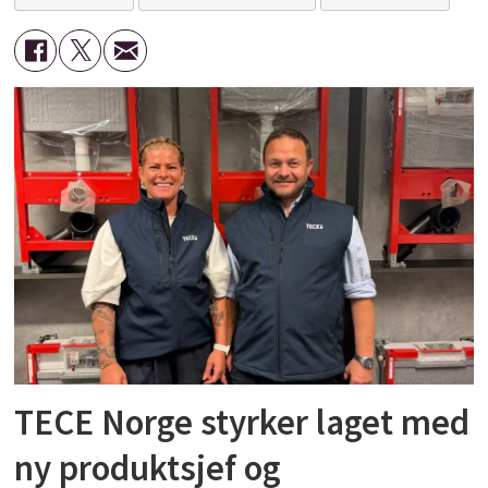
TECE Norge styrker laget med
ny produktsjef og