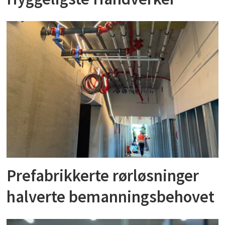
Prefabrikkerte rørløsninger
halverte bemanningsbehovet