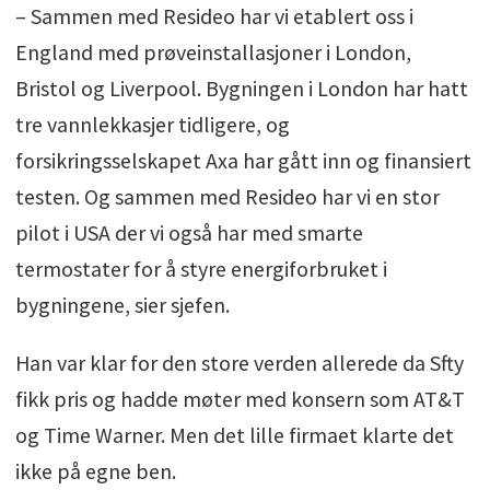
– Sammen med Resideo har vi etablert oss i
England med prøveinstallasjoner i London,
Bristol og Liverpool. Bygningen i London har hatt
tre vannlekkasjer tidligere, og
forsikringsselskapet Axa har gått inn og finansiert
testen. Og sammen med Resideo har vi en stor
pilot i USA der vi også har med smarte
termostater for å styre energiforbruket i
bygningene, sier sjefen.
Han var klar for den store verden allerede da Sfty
fikk pris og hadde møter med konsern som AT&T
og Time Warner. Men det lille firmaet klarte det
ikke på egne ben.