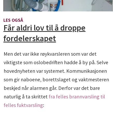
LES OGSÅ
Får aldri lov til å droppe
fordelerskapet
Men det var ikke røykvarsleren som var det
viktigste som oslobedriften hadde å by på. Selve
hovednyheten var systemet. Kommunikasjonen
som gir naboene, borettslaget og vaktmesteren
beskjed når alarmen går. Derfor var det bare
naturlig å ta skrittet
fra felles brannvarsling til
felles fuktvarsling
: