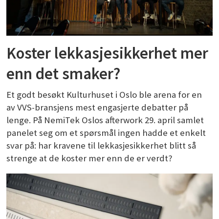
Koster lekkasjesikkerhet mer
enn det smaker?
Et godt besøkt Kulturhuset i Oslo ble arena for en
av VVS-bransjens mest engasjerte debatter på
lenge. På NemiTek Oslos afterwork 29. april samlet
panelet seg om et spørsmål ingen hadde et enkelt
svar på: har kravene til lekkasjesikkerhet blitt så
strenge at de koster mer enn de er verdt?