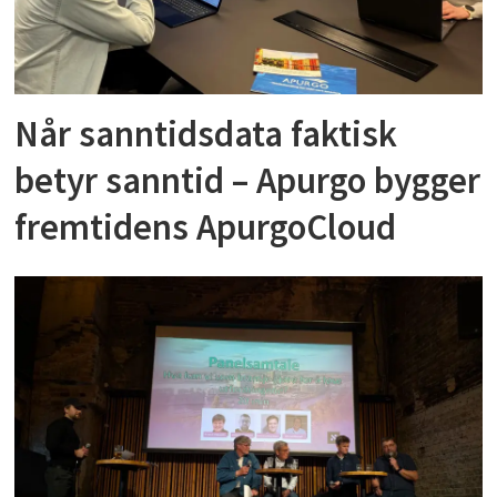
Når sanntidsdata faktisk
betyr sanntid – Apurgo bygger
fremtidens ApurgoCloud