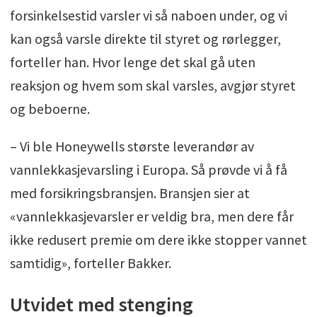
forsinkelsestid varsler vi så naboen under, og vi
kan også varsle direkte til styret og rørlegger,
forteller han. Hvor lenge det skal gå uten
reaksjon og hvem som skal varsles, avgjør styret
og beboerne.
– Vi ble Honeywells største leverandør av
vannlekkasjevarsling i Europa. Så prøvde vi å få
med forsikringsbransjen. Bransjen sier at
«vannlekkasjevarsler er veldig bra, men dere får
ikke redusert premie om dere ikke stopper vannet
samtidig», forteller Bakker.
Utvidet med stenging