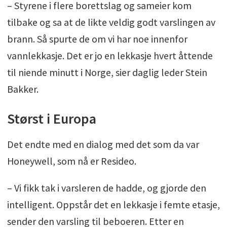
– Styrene i flere borettslag og sameier kom
tilbake og sa at de likte veldig godt varslingen av
brann. Så spurte de om vi har noe innenfor
vannlekkasje. Det er jo en lekkasje hvert åttende
til niende minutt i Norge, sier daglig leder Stein
Bakker.
Størst i Europa
Det endte med en dialog med det som da var
Honeywell, som nå er Resideo.
– Vi fikk tak i varsleren de hadde, og gjorde den
intelligent. Oppstår det en lekkasje i femte etasje,
sender den varsling til beboeren. Etter en