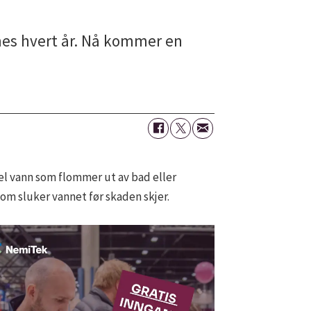
mes hvert år. Nå kommer en
gel vann som flommer ut av bad eller
m sluker vannet før skaden skjer.