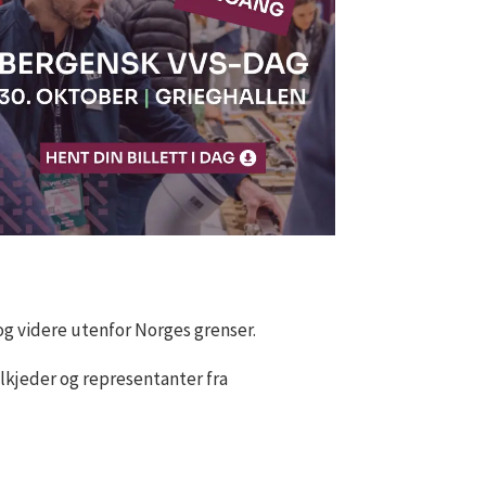
og videre utenfor Norges grenser.
lkjeder og representanter fra