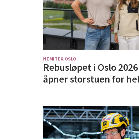
NEMITEK OSLO
Rebusløpet i Oslo 2026
åpner storstuen for he