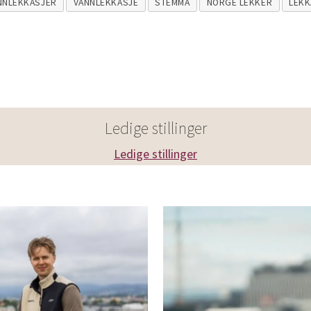
NNLEKKASJER
VANNLEKKASJE
STEMMA
NORGE LEKKER
LEKK
Ledige stillinger
Ledige stillinger