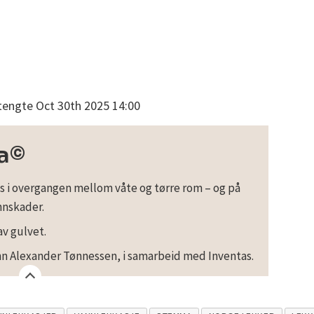
engte Oct 30th 2025 14:00
a©
 i overgangen mellom våte og tørre rom – og på
nnskader.
v gulvet.
n Alexander Tønnessen, i samarbeid med Inventas.