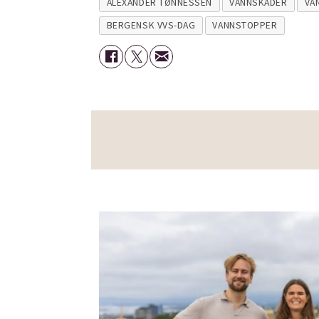
ALEXANDER TØNNESSEN
VANNSKADER
VA
BERGENSK VVS-DAG
VANNSTOPPER