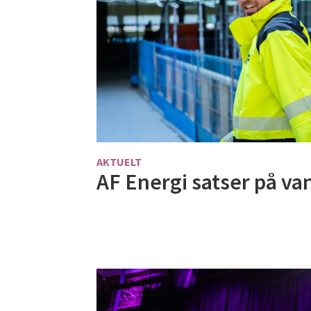
AKTUELT
AF Energi satser på va