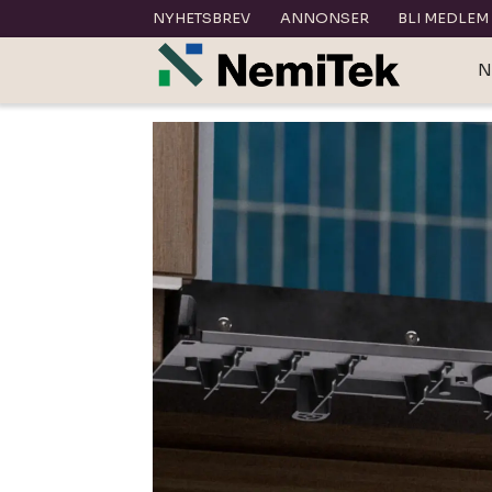
NYHETSBREV
ANNONSER
BLI MEDLEM
N