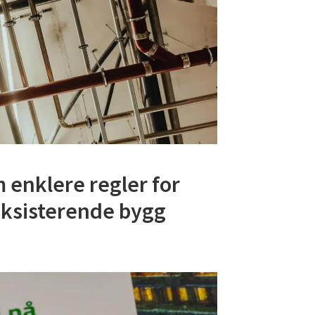
 enklere regler for
ksisterende bygg