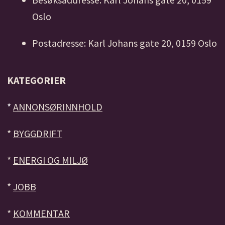
Oslo
Postadresse: Karl Johans gate 20, 0159 Oslo
KATEGORIER
*
ANNONSØRINNHOLD
*
BYGGDRIFT
*
ENERGI OG MILJØ
*
JOBB
*
KOMMENTAR