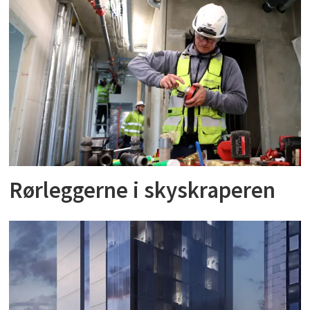
Rørleggerne i skyskraperen