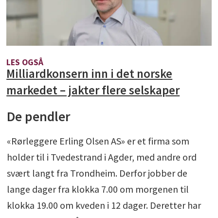
LES OGSÅ
Milliardkonsern inn i det norske
markedet – jakter flere selskaper
De pendler
«Rørleggere Erling Olsen AS» er et firma som
holder til i Tvedestrand i Agder, med andre ord
svært langt fra Trondheim. Derfor jobber de
lange dager fra klokka 7.00 om morgenen til
klokka 19.00 om kveden i 12 dager. Deretter har