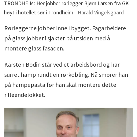
TRONDHEIM: Her jobber rørlegger Bjørn Larsen fra GK
høyt i hotellet sør i Trondheim.
Harald Vingelsgaard
Rørleggerne jobber inne i bygget. Fagarbeidere
på glass jobber i sjakter på utsiden med å
montere glass fasaden.
Karsten Bodin står ved et arbeidsbord og har
surret hamp rundt en rørkobling. Nå smører han
på hampepasta før han skal montere dette
rilleendelokket.