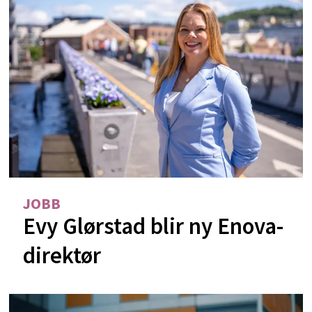
JOBB
Evy Glørstad blir ny Enova-
direktør