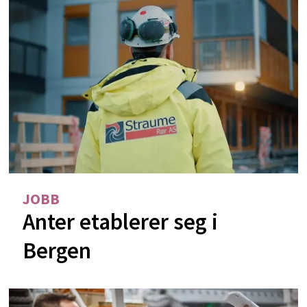
JOBB
Anter etablerer seg i
Bergen