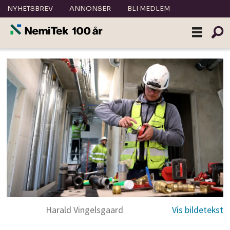
NYHETSBREV
ANNONSER
BLI MEDLEM
Harald Vingelsgaard