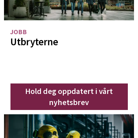
JOBB
Utbryterne
Hold deg oppdatert i vårt
nyhetsbrev