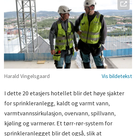
Harald Vingelsgaard
I dette 20 etasjers hotellet blir det høye sjakter
for sprinkleranlegg, kaldt og varmt vann,
varmtvannssirkulasjon, overvann, spillvann,
kjøling og varmerør. Et tørr-rør-system for
sprinkleranlegget blir det også, slik at