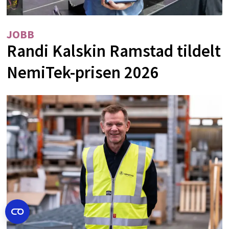
JOBB
Randi Kalskin Ramstad tildelt
NemiTek-prisen 2026