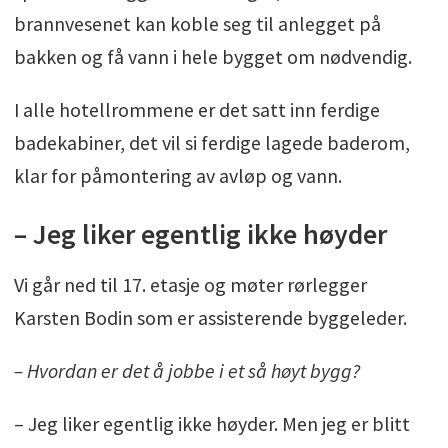
brannvesenet kan koble seg til anlegget på
bakken og få vann i hele bygget om nødvendig.
I alle hotellrommene er det satt inn ferdige
badekabiner, det vil si ferdige lagede baderom,
klar for påmontering av avløp og vann.
– Jeg liker egentlig ikke høyder
Vi går ned til 17. etasje og møter rørlegger
Karsten Bodin som er assisterende byggeleder.
– Hvordan er det å jobbe i et så høyt bygg?
– Jeg liker egentlig ikke høyder. Men jeg er blitt