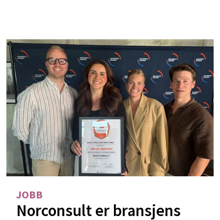
JOBB
Norconsult er bransjens