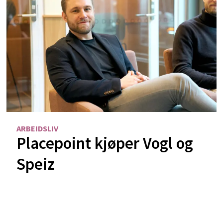
ARBEIDSLIV
Placepoint kjøper Vogl og
Speiz