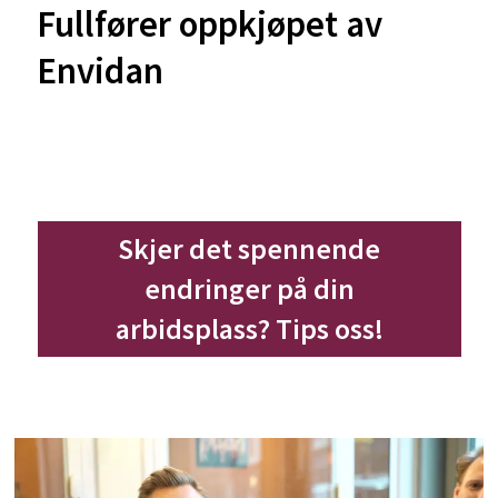
Fullfører oppkjøpet av
Envidan
Skjer det spennende
endringer på din
arbidsplass? Tips oss!