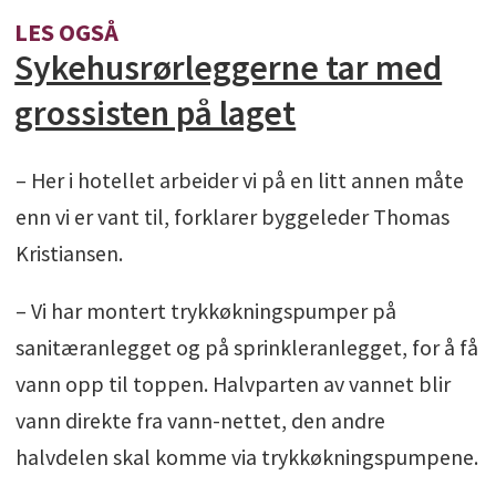
LES OGSÅ
Sykehusrørleggerne tar med
grossisten på laget
– Her i hotellet arbeider vi på en litt annen måte
enn vi er vant til, forklarer byggeleder Thomas
Kristiansen.
– Vi har montert trykkøkningspumper på
sanitæranlegget og på sprinkleranlegget, for å få
vann opp til toppen. Halvparten av vannet blir
vann direkte fra vann-nettet, den andre
halvdelen skal komme via trykkøkningspumpene.