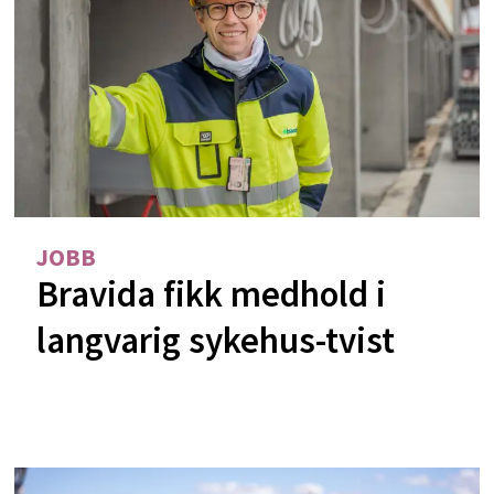
JOBB
Bravida fikk medhold i
langvarig sykehus-tvist