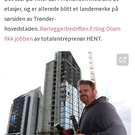
etasjer, og er allerede blitt et landemerke på
sørsiden av Trønder-
hovedstaden.
Rørleggerbedriften Erling Olsen
fikk jobben
av totalentreprenør HENT.