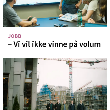
JOBB
– Vi vil ikke vinne på volum