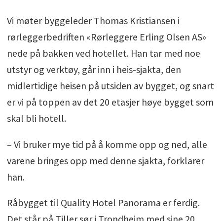
Vi møter byggeleder Thomas Kristiansen i
rørleggerbedriften «Rørleggere Erling Olsen AS»
nede på bakken ved hotellet. Han tar med noe
utstyr og verktøy, går inn i heis-sjakta, den
midlertidige heisen på utsiden av bygget, og snart
er vi på toppen av det 20 etasjer høye bygget som
skal bli hotell.
– Vi bruker mye tid på å komme opp og ned, alle
varene bringes opp med denne sjakta, forklarer
han.
Råbygget til Quality Hotel Panorama er ferdig.
Det står på Tiller sør i Trondheim med sine 20