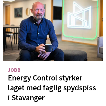
JOBB
Energy Control styrker
laget med faglig spydspiss
i Stavanger