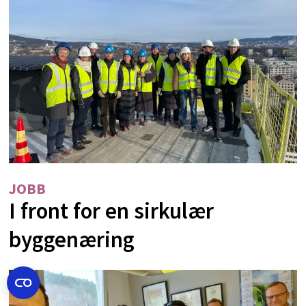
JOBB
I front for en sirkulær
byggenæring