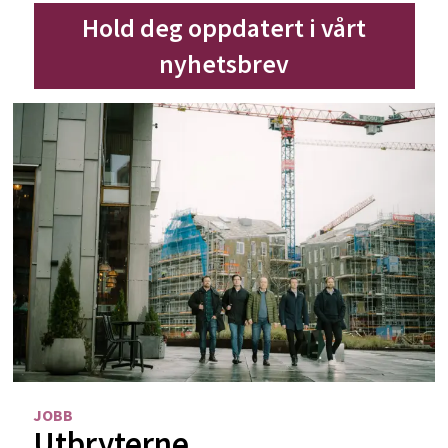
Hold deg oppdatert i vårt
nyhetsbrev
JOBB
Utbryterne