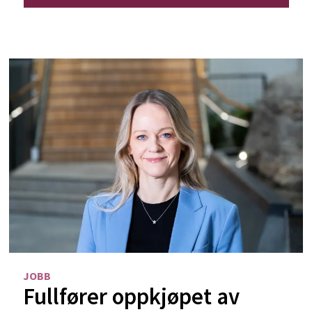
JOBB
Fullfører oppkjøpet av