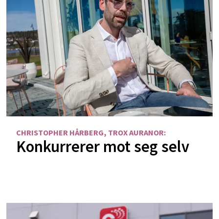
CHRISTOPHER HÅRBERG, TROX AURANOR:
Konkurrerer mot seg selv