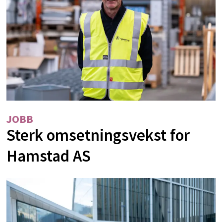
JOBB
Sterk omsetningsvekst for
Hamstad AS