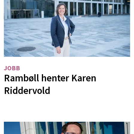
JOBB
Rambøll henter Karen
Riddervold