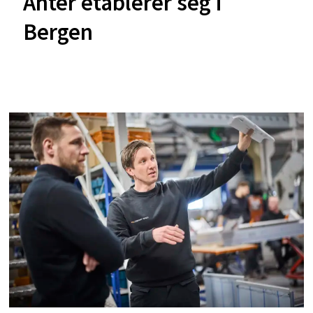
Anter etablerer seg i
Bergen