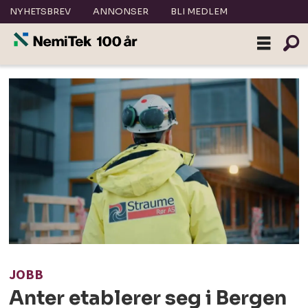
NYHETSBREV
ANNONSER
BLI MEDLEM
JOBB
Anter etablerer seg i Bergen