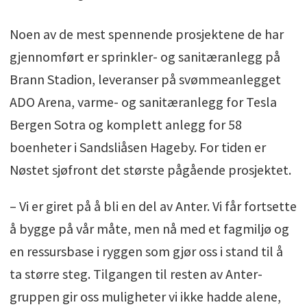
Noen av de mest spennende prosjektene de har
gjennomført er sprinkler- og sanitæranlegg på
Brann Stadion, leveranser på svømmeanlegget
ADO Arena, varme- og sanitæranlegg for Tesla
Bergen Sotra og komplett anlegg for 58
boenheter i Sandsliåsen Hageby. For tiden er
Nøstet sjøfront det største pågående prosjektet.
– Vi er giret på å bli en del av Anter. Vi får fortsette
å bygge på vår måte, men nå med et fagmiljø og
en ressursbase i ryggen som gjør oss i stand til å
ta større steg. Tilgangen til resten av Anter-
gruppen gir oss muligheter vi ikke hadde alene,