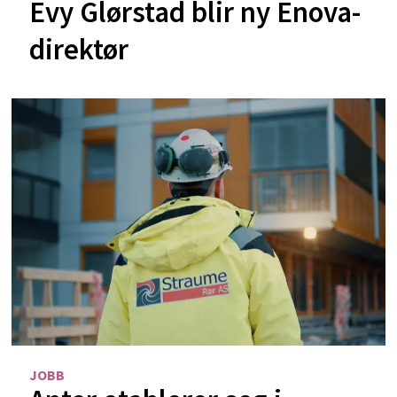
Evy Glørstad blir ny Enova-
direktør
JOBB