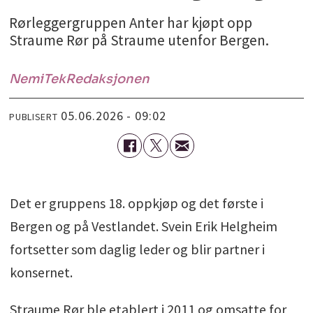
Rørleggergruppen Anter har kjøpt opp
Straume Rør på Straume utenfor Bergen.
NemiTek
Redaksjonen
05.06.2026 - 09:02
PUBLISERT
Det er gruppens 18. oppkjøp og det første i
Bergen og på Vestlandet. Svein Erik Helgheim
fortsetter som daglig leder og blir partner i
konsernet.
Straume Rør ble etablert i 2011 og omsatte for