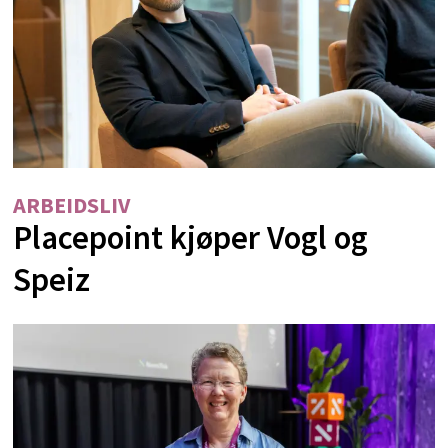
ARBEIDSLIV
Placepoint kjøper Vogl og
Speiz