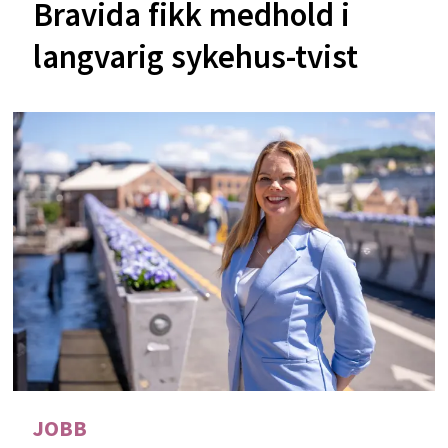
Bravida fikk medhold i
langvarig sykehus-tvist
JOBB