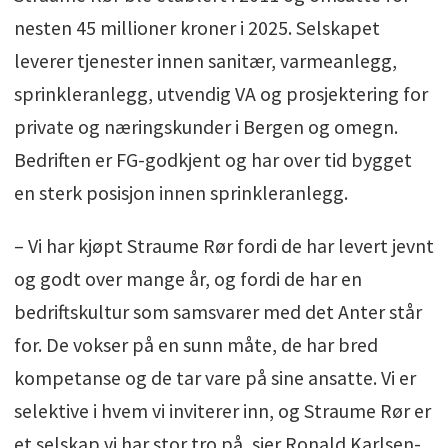
nesten 45 millioner kroner i 2025. Selskapet
leverer tjenester innen sanitær, varmeanlegg,
sprinkleranlegg, utvendig VA og prosjektering for
private og næringskunder i Bergen og omegn.
Bedriften er FG-godkjent og har over tid bygget
en sterk posisjon innen sprinkleranlegg.
– Vi har kjøpt Straume Rør fordi de har levert jevnt
og godt over mange år, og fordi de har en
bedriftskultur som samsvarer med det Anter står
for. De vokser på en sunn måte, de har bred
kompetanse og de tar vare på sine ansatte. Vi er
selektive i hvem vi inviterer inn, og Straume Rør er
et selskap vi har stor tro på, sier Ronald Karlsen-