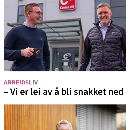
ARBEIDSLIV
– Vi er lei av å bli snakket ned