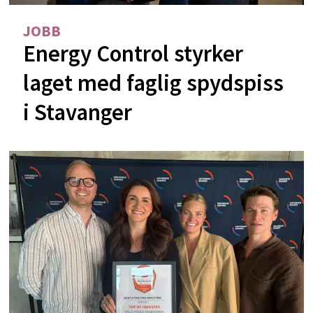
JOBB
Energy Control styrker
laget med faglig spydspiss
i Stavanger