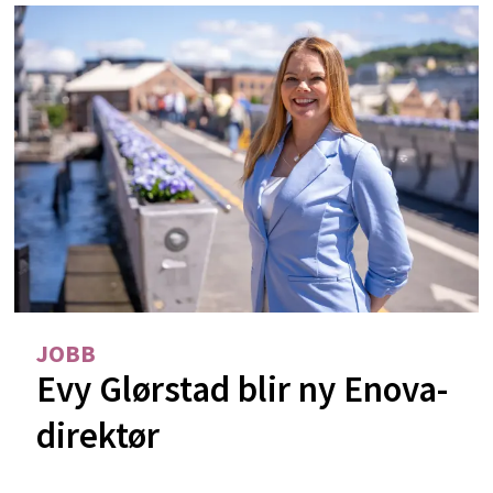
JOBB
Evy Glørstad blir ny Enova-
direktør