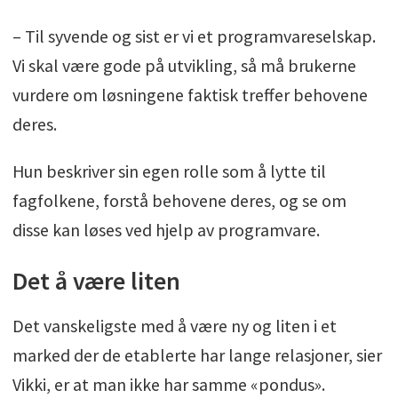
– Til syvende og sist er vi et programvareselskap.
Vi skal være gode på utvikling, så må brukerne
vurdere om løsningene faktisk treffer behovene
deres.
Hun beskriver sin egen rolle som å lytte til
fagfolkene, forstå behovene deres, og se om
disse kan løses ved hjelp av programvare.
Det å være liten
Det vanskeligste med å være ny og liten i et
marked der de etablerte har lange relasjoner, sier
Vikki, er at man ikke har samme «pondus».