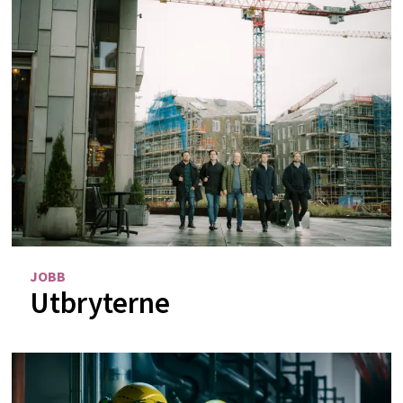
JOBB
Utbryterne