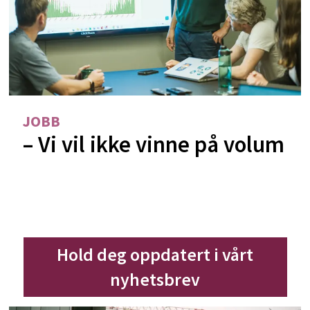
JOBB
– Vi vil ikke vinne på volum
Hold deg oppdatert i vårt
nyhetsbrev