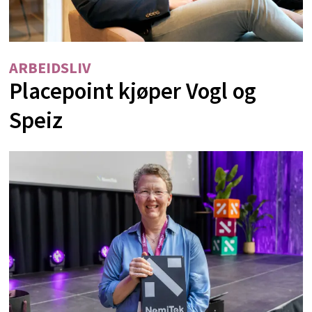
ARBEIDSLIV
Placepoint kjøper Vogl og
Speiz